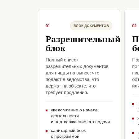
01
02
БЛОК ДОКУМЕНТОВ
Разрешительный
П
блок
б
Полный список
По
разрешительных документов
по
для пиццы на вынос: что
пи
подают в ведомства, что
объ
держат на объекте, что
ил
требует продления.
уведомление о начале
деятельности
и подтверждение его подачи
санитарный блок
с программой