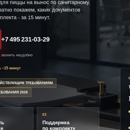
ля пиццы на вынос по санитарному,
атно покажем, каких документов
плекта - за 15 минут.
+7 495 231-03-29
и звонить неудобно
 ~15 минут
ДЕЙСТВУЮЩИМ ТРЕБОВАНИЯМ
ЕБОВАНИЯ 2026
03
ть
Поддержка
ке
по комплекту