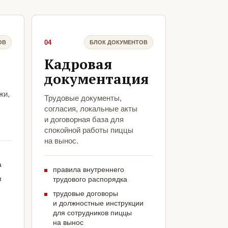
04
ОВ
БЛОК ДОКУМЕНТОВ
Кадровая
документация
жи,
Трудовые документы,
согласия, локальные акты
и договорная база для
спокойной работы пиццы
на вынос.
а
правила внутреннего
м
трудового распорядка
трудовые договоры
и должностные инструкции
для сотрудников пиццы
на вынос