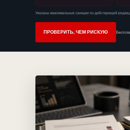
Указаны максимальные санкции по действующей редакц
ПРОВЕРИТЬ, ЧЕМ РИСКУЮ
Беспла