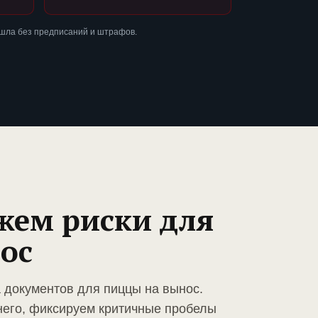
ошла без предписаний и штрафов.
жем риски для
ос
а документов для пиццы на вынос.
него, фиксируем критичные пробелы