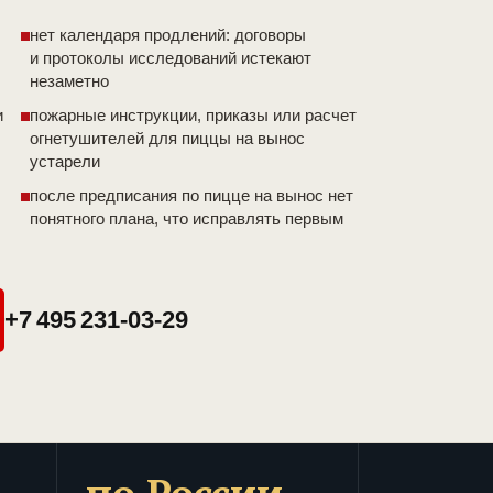
нет календаря продлений: договоры
и протоколы исследований истекают
незаметно
и
пожарные инструкции, приказы или расчет
огнетушителей для пиццы на вынос
устарели
после предписания по пицце на вынос нет
понятного плана, что исправлять первым
+7 495 231-03-29