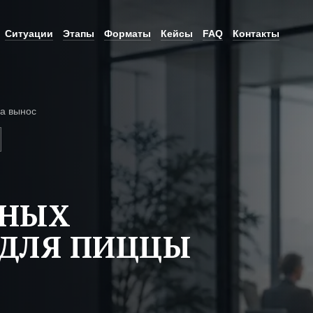
Ситуации
Этапы
Форматы
Кейсы
FAQ
Контакты
а вынос
ЬНЫХ
 ДЛЯ ПИЦЦЫ