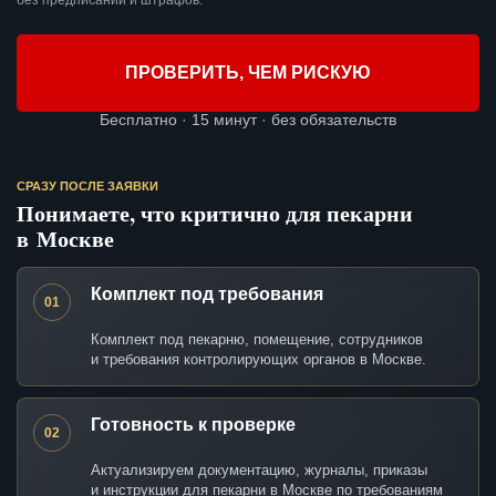
без предписаний и штрафов.
ПРОВЕРИТЬ, ЧЕМ РИСКУЮ
Бесплатно · 15 минут · без обязательств
СРАЗУ ПОСЛЕ ЗАЯВКИ
Понимаете, что критично для пекарни
в Москве
Комплект под требования
01
Комплект под пекарню, помещение, сотрудников
и требования контролирующих органов в Москве.
Готовность к проверке
02
Актуализируем документацию, журналы, приказы
и инструкции для пекарни в Москве по требованиям