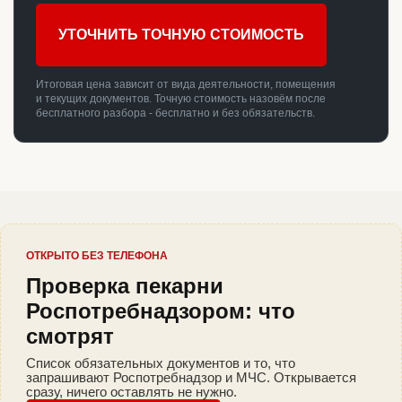
УТОЧНИТЬ ТОЧНУЮ СТОИМОСТЬ
Итоговая цена зависит от вида деятельности, помещения
и текущих документов. Точную стоимость назовём после
бесплатного разбора - бесплатно и без обязательств.
ОТКРЫТО БЕЗ ТЕЛЕФОНА
Проверка пекарни
Роспотребнадзором: что
смотрят
Список обязательных документов и то, что
запрашивают Роспотребнадзор и МЧС. Открывается
сразу, ничего оставлять не нужно.