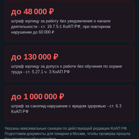
до 48 000 ₽
штраф юрлицу за работу без уведомления о начале
деятельности - ст. 19.7.5-1 КоАП РФ, при повторном
нарушении до 60 000 ₽
до 130 000 ₽
штраф юрлицу за допуск к работе без обучения по охране
труда - ст. 5.27.1 ч. 3 КоАП РФ
до 1 000 000 ₽
штраф за санэпид-нарушение с вредом здоровью - ст. 6.3
КоАП РФ
Указаны максимальные санкции по действующей редакции КоАП РФ.
Подготовим документы для пекарни в Москве, чтобы проверка прошла