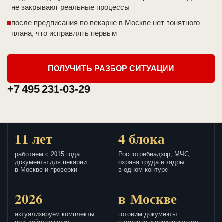
не закрывают реальные процессы
после предписания по пекарне в Москве нет понятного
плана, что исправлять первым
ПОЛУЧИТЬ РАЗБОР СИТУАЦИИ
+7 495 231-03-29
11 лет
4 блока
работаем с 2015 года:
Роспотребнадзор, МЧС,
документы для пекарни
охрана труда и кадры
в Москве и проверки
в одном контуре
2026
в Москве
актуализируем комплекты
готовим документы