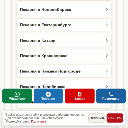
Пекарня в Новосибирске
Пекарня в Екатеринбурге
Пекарня в Казани
Пекарня в Красноярске
Пекарня в Нижнем Новгороде
Пекарня в Челябинске
WhatsApp
Telegram
Заявка
Позвонить
Пекарня в Уфе
Cookie помогают сайту и формам работать корректно.
Пекарня в Краснодаре
Для статистики посещений используем
Отклонить
Принять
Яндекс.Метрику.
Политика