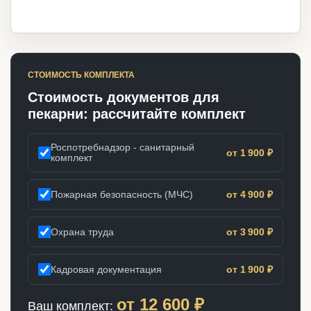
СТОИМОСТЬ КОМПЛЕКТА
Стоимость документов для
пекарни: рассчитайте комплект
Роспотребнадзор - санитарный
от 1 900 ₽
комплект
Пожарная безопасность (МЧС)
от 4 900 ₽
Охрана труда
от 3 900 ₽
Кадровая документация
от 1 900 ₽
от
12 600
₽
Ваш комплект: