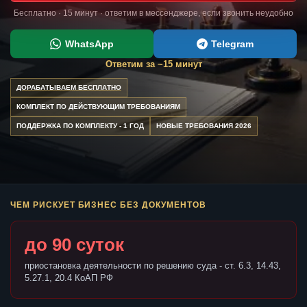
Бесплатно · 15 минут · ответим в мессенджере, если звонить неудобно
WhatsApp
Telegram
Ответим за ~15 минут
ДОРАБАТЫВАЕМ БЕСПЛАТНО
КОМПЛЕКТ ПО ДЕЙСТВУЮЩИМ ТРЕБОВАНИЯМ
ПОДДЕРЖКА ПО КОМПЛЕКТУ - 1 ГОД
НОВЫЕ ТРЕБОВАНИЯ 2026
ЧЕМ РИСКУЕТ БИЗНЕС БЕЗ ДОКУМЕНТОВ
до 90 суток
приостановка деятельности по решению суда - ст. 6.3, 14.43,
5.27.1, 20.4 КоАП РФ