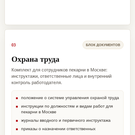
03
БЛОК ДОКУМЕНТОВ
Охрана труда
Комплект для сотрудников пекарни в Москве:
инструктажи, ответственные лица и внутренний
контроль работодателя.
положение о системе управления охраной труда
инструкции по должностям и видам работ для
пекарни в Москве
журналы вводного и первичного инструктажа
приказы о назначении ответственных