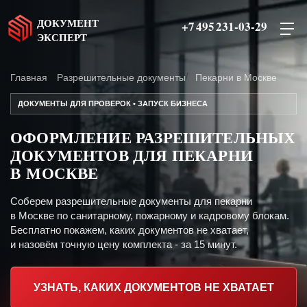
ДОКУМЕНТ
+7 495 231-03-29
ЭКСПЕРТ
Главная
Разрешительные документы
Пекарни в Москве
ДОКУМЕНТЫ ДЛЯ ПРОВЕРОК • ЗАПУСК БИЗНЕСА
ОФОРМЛЕНИЕ РАЗРЕШИТЕЛЬНЫХ
ДОКУМЕНТОВ ДЛЯ ПЕКАРНИ
В МОСКВЕ
Соберем разрешительные документы для пекарни
в Москве по санитарному, пожарному и кадровому блокам.
Бесплатно покажем, каких документов не хватает,
и назовём точную цену комплекта - за 15 минут.
УЗНАТЬ, КАКИХ ДОКУМЕНТОВ НЕ ХВАТАЕТ