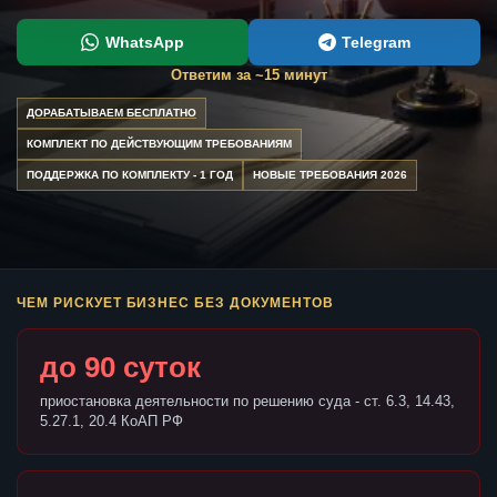
WhatsApp
Telegram
Ответим за ~15 минут
ДОРАБАТЫВАЕМ БЕСПЛАТНО
КОМПЛЕКТ ПО ДЕЙСТВУЮЩИМ ТРЕБОВАНИЯМ
ПОДДЕРЖКА ПО КОМПЛЕКТУ - 1 ГОД
НОВЫЕ ТРЕБОВАНИЯ 2026
ЧЕМ РИСКУЕТ БИЗНЕС БЕЗ ДОКУМЕНТОВ
до 90 суток
приостановка деятельности по решению суда - ст. 6.3, 14.43,
5.27.1, 20.4 КоАП РФ