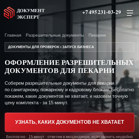
ДОКУМЕНТ
+7 495 231-03-29
ЭКСПЕРТ
Главная
Разрешительные документы
Пекарни
ДОКУМЕНТЫ ДЛЯ ПРОВЕРОК • ЗАПУСК БИЗНЕСА
ОФОРМЛЕНИЕ РАЗРЕШИТЕЛЬНЫХ
ДОКУМЕНТОВ ДЛЯ ПЕКАРНИ
Соберем разрешительные документы для пекарни
по санитарному, пожарному и кадровому блокам. Бесплатно
покажем, каких документов не хватает, и назовём точную
цену комплекта - за 15 минут.
УЗНАТЬ, КАКИХ ДОКУМЕНТОВ НЕ ХВАТАЕТ
Бесплатно · 15 минут · ответим в мессенджере, если звонить неудобно