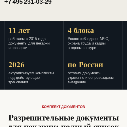
+7 495 231-03-29
11 лет
4 блока
работаем с 2015 года:
Роспотребнадзор, МЧС,
документы для пекарни
охрана труда и кадры
и проверки
в одном контуре
2026
по России
актуализируем комплекты
готовим документы
под действующие
удаленно и сопровождаем
требования
внедрение
КОМПЛЕКТ ДОКУМЕНТОВ
Разрешительные документы
для пекарни: полный список