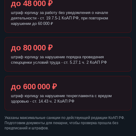
до 48 000 ₽
штраф юрлицу за работу без уведомления о начале
деятельности - ст. 19.7.5-1 КоАП РФ, при повторном
нарушении до 60 000 ₽
до 80 000 ₽
штраф юрлицу за нарушение порядка проведения
спецоценки условий труда - ст. 5.27.1 ч. 2 КоАП РФ
до 600 000 ₽
штраф юрлицу за нарушение техрегламента с вредом
здоровью - ст. 14.43 ч. 2 КоАП РФ
Указаны максимальные санкции по действующей редакции КоАП РФ.
Подготовим документы для пекарни, чтобы проверка прошла без
предписаний и штрафов.