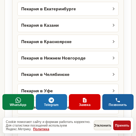
Пекарня в Екатеринбурге
Пекарня в Казани
Пекарня в Красноярске
Пекарня в Нижнем Новгороде
Пекарня в Челябинске
Пекарня в Уфе
WhatsApp
Telegram
Заявка
Позвонить
Пекарня в Краснодаре
Cookie помогают сайту и формам работать корректно.
Пекарня в Самаре
Для статистики посещений используем
Отклонить
Принять
Яндекс.Метрику.
Политика