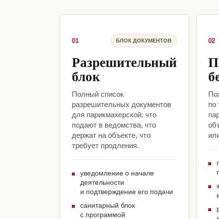
01
02
БЛОК ДОКУМЕНТОВ
Разрешительный
П
блок
б
Полный список
По
разрешительных документов
по
для парикмахерской: что
па
подают в ведомства, что
объ
держат на объекте, что
ил
требует продления.
уведомление о начале
деятельности
и подтверждение его подачи
санитарный блок
с программой