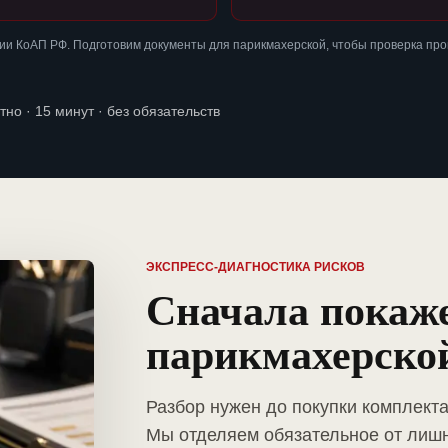
ии КоАП РФ. Подготовим документы для парикмахерской, чтобы проверка пр
тно · 15 минут · без обязательств
ЭКСПРЕСС-ДИАГНОСТИКА РИСКОВ
Сначала покаж
парикмахерско
Разбор нужен до покупки комплект
Мы отделяем обязательное от лиш