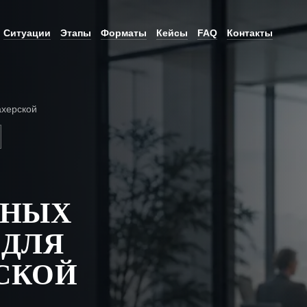
Ситуации
Этапы
Форматы
Кейсы
FAQ
Контакты
херской
Е
ЬНЫХ
 ДЛЯ
СКОЙ