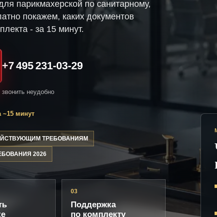
ля парикмахерской по санитарному,
атно покажем, каких документов
плекта - за 15 минут.
+7 495 231-03-29
и звонить неудобно
 ~15 минут
ДЕЙСТВУЮЩИМ ТРЕБОВАНИЯМ
ЕБОВАНИЯ 2026
03
ть
Поддержка
ке
по комплекту