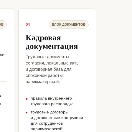
04
ОВ
БЛОК ДОКУМЕНТОВ
Кадровая
документация
жи,
Трудовые документы,
согласия, локальные акты
и договорная база для
спокойной работы
парикмахерской.
а
правила внутреннего
м
трудового распорядка
трудовые договоры
и должностные инструкции
для сотрудников
парикмахерской