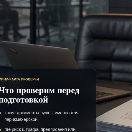
МИНИ-КАРТА ПРОВЕРКИ
Что проверим перед
подготовкой
какие документы нужны именно для
парикмахерской;
где риск штрафа, предписания или