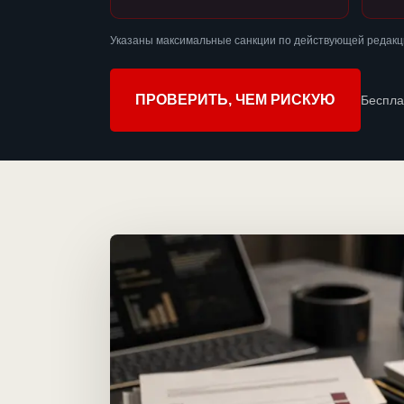
Указаны максимальные санкции по действующей редакц
ПРОВЕРИТЬ, ЧЕМ РИСКУЮ
Беспла