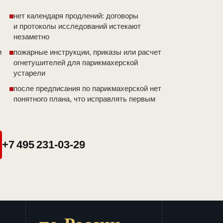
нет календаря продлений: договоры
и протоколы исследований истекают
незаметно
и
пожарные инструкции, приказы или расчет
огнетушителей для парикмахерской
устарели
после предписания по парикмахерской нет
понятного плана, что исправлять первым
+7 495 231-03-29