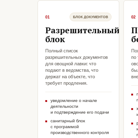
01
02
БЛОК ДОКУМЕНТОВ
Разрешительный
П
блок
б
Полный список
По
разрешительных документов
по
для овощной лавки: что
ов
подают в ведомства, что
был
держат на объекте, что
вн
требует продления.
уведомление о начале
деятельности
и подтверждение его подачи
санитарный блок
с программой
производственного контроля