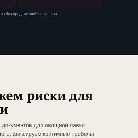
шла без предписаний и штрафов.
жем риски для
ки
а документов для овощной лавки.
него, фиксируем критичные пробелы