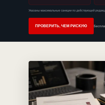
Указаны максимальные санкции по действующей редакц
ПРОВЕРИТЬ, ЧЕМ РИСКУЮ
Беспла