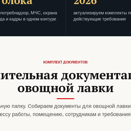
 блока
2026
потребнадзор, МЧС, охрана
актуализируем комплекты п
да и кадры в одном контуре
действующие требования
КОМПЛЕКТ ДОКУМЕНТОВ
ительная документа
овощной лавки
ную папку. Собираем документы для овощной лавки
ессу работы, помещению, сотрудникам и требования