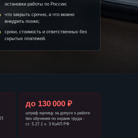
остановки работы по России;
что закрыть срочно, а что можно
внедрить позже;
сроки, стоимость и ответственных без
скрытых платежей.
до 130 000 ₽
штраф юрлицу за допуск к работе
АП
без обучения по охране труда -
ст. 5.27.1 ч. 3 КоАП РФ