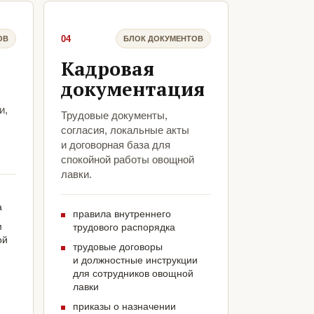
04
ОВ
БЛОК ДОКУМЕНТОВ
Кадровая
документация
и,
Трудовые документы,
согласия, локальные акты
и договорная база для
спокойной работы овощной
лавки.
а
правила внутреннего
м
трудового распорядка
ой
трудовые договоры
и должностные инструкции
для сотрудников овощной
лавки
приказы о назначении