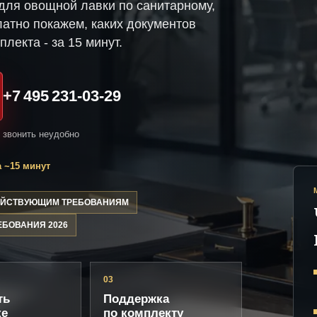
ля овощной лавки по санитарному,
атно покажем, каких документов
плекта - за 15 минут.
+7 495 231-03-29
и звонить неудобно
 ~15 минут
ДЕЙСТВУЮЩИМ ТРЕБОВАНИЯМ
ЕБОВАНИЯ 2026
03
ть
Поддержка
ке
по комплекту