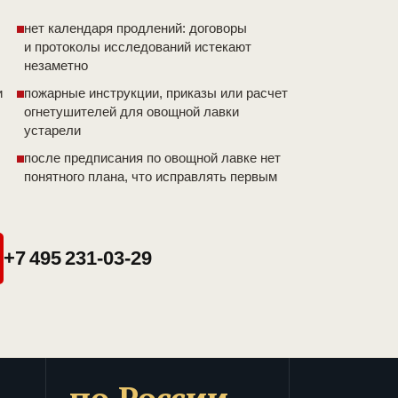
нет календаря продлений: договоры
и протоколы исследований истекают
незаметно
и
пожарные инструкции, приказы или расчет
огнетушителей для овощной лавки
устарели
после предписания по овощной лавке нет
понятного плана, что исправлять первым
+7 495 231-03-29