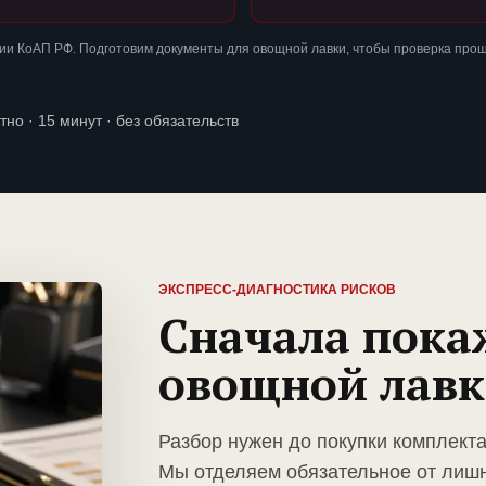
ии КоАП РФ. Подготовим документы для овощной лавки, чтобы проверка про
тно · 15 минут · без обязательств
ЭКСПРЕСС-ДИАГНОСТИКА РИСКОВ
Сначала пока
овощной лав
Разбор нужен до покупки комплект
Мы отделяем обязательное от лиш