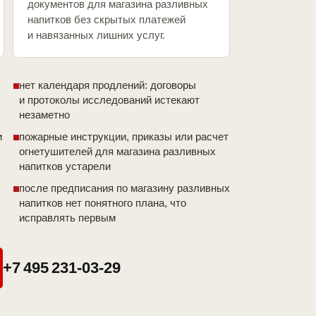
документов для магазина разливных
напитков без скрытых платежей
и навязанных лишних услуг.
нет календаря продлений: договоры
и протоколы исследований истекают
незаметно
и
пожарные инструкции, приказы или расчет
огнетушителей для магазина разливных
напитков устарели
после предписания по магазину разливных
напитков нет понятного плана, что
исправлять первым
+7 495 231-03-29