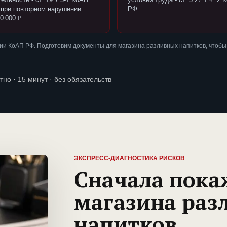
 при повторном нарушении
РФ
0 000 ₽
и КоАП РФ. Подготовим документы для магазина разливных напитков, чтобы
тно · 15 минут · без обязательств
ЭКСПРЕСС-ДИАГНОСТИКА РИСКОВ
Сначала пока
магазина раз
напитков