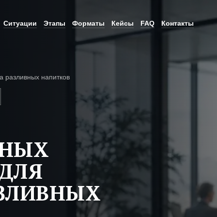
Ситуации
Этапы
Форматы
Кейсы
FAQ
Контакты
а разливных напитков
ЬНЫХ
ДЛЯ
АЗЛИВНЫХ