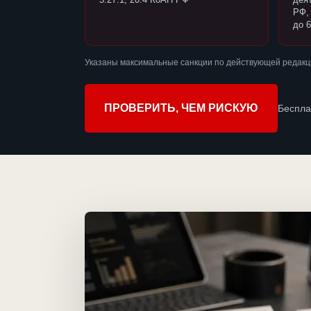
РФ,
до 6
Указаны максимальные санкции по действующей редакци
ПРОВЕРИТЬ, ЧЕМ РИСКУЮ
Беспла