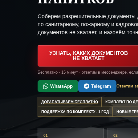
Соберем разрешительные документы 
по санитарному, пожарному и кадрово
документов не хватает, и назовём точн
УЗНАТЬ, КАКИХ ДОКУМЕНТОВ
НЕ ХВАТАЕТ
Бесплатно · 15 минут · ответим в мессенджере, есл
WhatsApp
Telegram
Ответим за
ДОРАБАТЫВАЕМ БЕСПЛАТНО
КОМПЛЕКТ ПО 
ПОДДЕРЖКА ПО КОМПЛЕКТУ - 1 ГОД
НОВЫЕ ТР
01
02