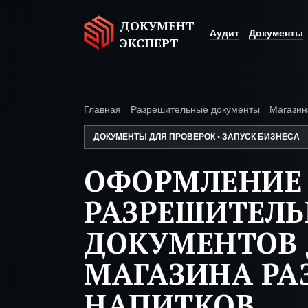
ДОКУМЕНТ
Аудит
Документы
ЭКСПЕРТ
Главная
Разрешительные документы
Магазин
ДОКУМЕНТЫ ДЛЯ ПРОВЕРОК • ЗАПУСК БИЗНЕСА
ОФОРМЛЕНИЕ
РАЗРЕШИТЕЛ
ДОКУМЕНТОВ 
МАГАЗИНА Р
НАПИТКОВ