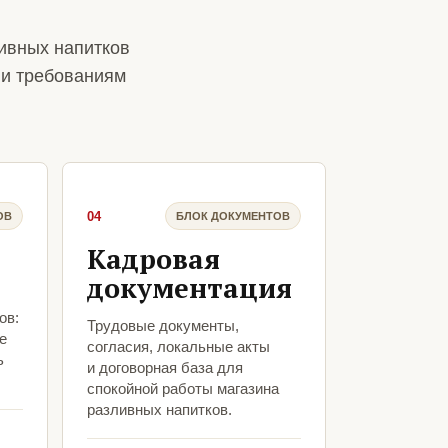
ивных напитков
 и требованиям
04
ОВ
БЛОК ДОКУМЕНТОВ
Кадровая
документация
ов:
Трудовые документы,
е
согласия, локальные акты
ь
и договорная база для
спокойной работы магазина
разливных напитков.