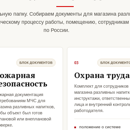
ную папку. Собираем документы для магазина разл
ическому процессу работы, помещению, сотрудникам
по России.
03
БЛОК ДОКУМЕНТОВ
БЛОК ДОКУМЕНТ
ожарная
Охрана труда
езопасность
Комплект для сотрудников
магазина разливных напитк
жарная документация
инструктажи, ответственны
 требованиям МЧС для
лица и внутренний контрол
газина разливных напитков,
работодателя.
обы объект был готов
плановой или внеплановой
верке.
положение о системе