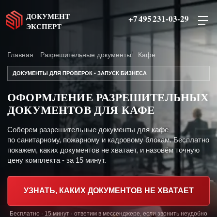
ДОКУМЕНТ
+7 495 231-03-29
ЭКСПЕРТ
Главная
Разрешительные документы
Кафе
ДОКУМЕНТЫ ДЛЯ ПРОВЕРОК • ЗАПУСК БИЗНЕСА
ОФОРМЛЕНИЕ РАЗРЕШИТЕЛЬНЫХ
ДОКУМЕНТОВ ДЛЯ КАФЕ
Соберем разрешительные документы для кафе
по санитарному, пожарному и кадровому блокам. Бесплатно
покажем, каких документов не хватает, и назовём точную
цену комплекта - за 15 минут.
УЗНАТЬ, КАКИХ ДОКУМЕНТОВ НЕ ХВАТАЕТ
Бесплатно · 15 минут · ответим в мессенджере, если звонить неудобно