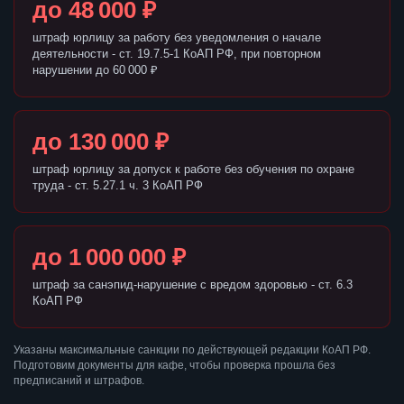
до 48 000 ₽
штраф юрлицу за работу без уведомления о начале
деятельности - ст. 19.7.5-1 КоАП РФ, при повторном
нарушении до 60 000 ₽
до 130 000 ₽
штраф юрлицу за допуск к работе без обучения по охране
труда - ст. 5.27.1 ч. 3 КоАП РФ
до 1 000 000 ₽
штраф за санэпид-нарушение с вредом здоровью - ст. 6.3
КоАП РФ
Указаны максимальные санкции по действующей редакции КоАП РФ.
Подготовим документы для кафе, чтобы проверка прошла без
предписаний и штрафов.