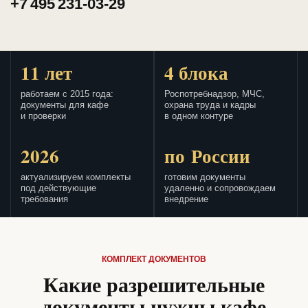
+7 495 231-03-29
11 лет
4 блока
работаем с 2015 года:
Роспотребнадзор, МЧС,
документы для кафе
охрана труда и кадры
и проверки
в одном контуре
2026
по России
актуализируем комплекты
готовим документы
под действующие
удаленно и сопровождаем
требования
внедрение
КОМПЛЕКТ ДОКУМЕНТОВ
Какие разрешительные
документы нужны кафе