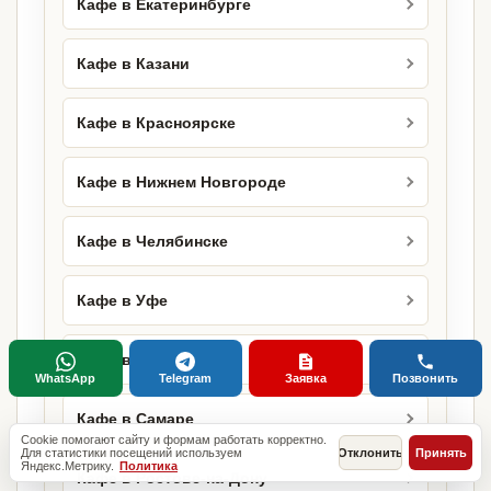
Кафе в Екатеринбурге
Кафе в Казани
Кафе в Красноярске
Кафе в Нижнем Новгороде
Кафе в Челябинске
Кафе в Уфе
Кафе в Краснодаре
WhatsApp
Telegram
Заявка
Позвонить
Кафе в Самаре
Cookie помогают сайту и формам работать корректно.
Для статистики посещений используем
Отклонить
Принять
Яндекс.Метрику.
Политика
Кафе в Ростове-на-Дону