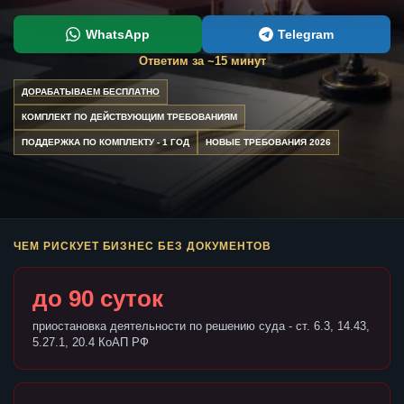
WhatsApp
Telegram
Ответим за ~15 минут
ДОРАБАТЫВАЕМ БЕСПЛАТНО
КОМПЛЕКТ ПО ДЕЙСТВУЮЩИМ ТРЕБОВАНИЯМ
ПОДДЕРЖКА ПО КОМПЛЕКТУ - 1 ГОД
НОВЫЕ ТРЕБОВАНИЯ 2026
ЧЕМ РИСКУЕТ БИЗНЕС БЕЗ ДОКУМЕНТОВ
до 90 суток
приостановка деятельности по решению суда - ст. 6.3, 14.43,
5.27.1, 20.4 КоАП РФ