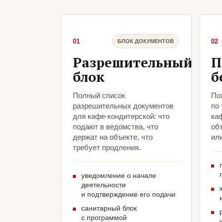
01
02
БЛОК ДОКУМЕНТОВ
Разрешительный
П
блок
б
Полный список
По
разрешительных документов
по
для кафе-кондитерской: что
ка
подают в ведомства, что
объ
держат на объекте, что
ил
требует продления.
уведомление о начале
деятельности
и подтверждение его подачи
санитарный блок
с программой