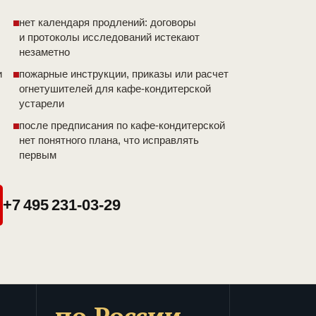
нет календаря продлений: договоры
и протоколы исследований истекают
незаметно
и
пожарные инструкции, приказы или расчет
огнетушителей для кафе-кондитерской
устарели
после предписания по кафе-кондитерской
нет понятного плана, что исправлять
первым
+7 495 231-03-29