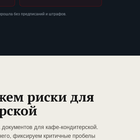
 прошла без предписаний и штрафов.
жем риски для
рской
а документов для кафе-кондитерской.
него, фиксируем критичные пробелы