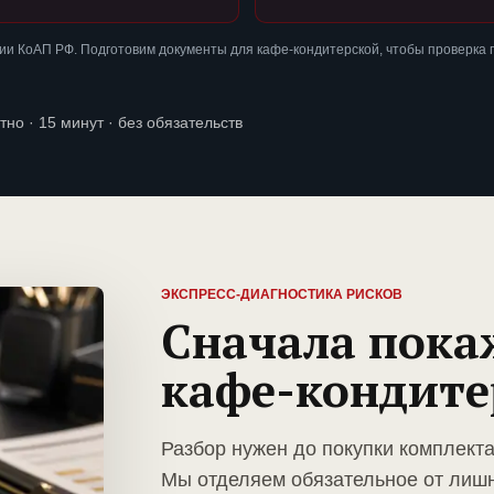
ии КоАП РФ. Подготовим документы для кафе-кондитерской, чтобы проверка
тно · 15 минут · без обязательств
ЭКСПРЕСС-ДИАГНОСТИКА РИСКОВ
Сначала пока
кафе-кондите
Разбор нужен до покупки комплект
Мы отделяем обязательное от лиш