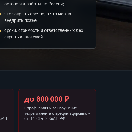
остановки работы по России;
что закрыть срочно, а что можно
внедрить позже;
сроки, стоимость и ответственных без
скрытых платежей.
до 600 000 ₽
штраф юрлицу за нарушение
и
техрегламента с вредом здоровью -
КоАП
ст. 14.43 ч. 2 КоАП РФ