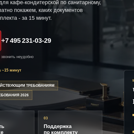
ля кафе-кондитерской по санитарному,
атно покажем, каких документов
плекта - за 15 минут.
+7 495 231-03-29
и звонить неудобно
 ~15 минут
ДЕЙСТВУЮЩИМ ТРЕБОВАНИЯМ
ЕБОВАНИЯ 2026
03
ть
Поддержка
ке
по комплекту