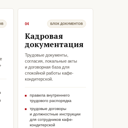
04
ОВ
БЛОК ДОКУМЕНТОВ
Кадровая
документация
Трудовые документы,
е
согласия, локальные акты
ь
и договорная база для
спокойной работы кафе-
кондитерской.
а
правила внутреннего
м
трудового распорядка
трудовые договоры
и должностные инструкции
для сотрудников кафе-
кондитерской