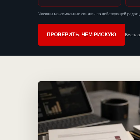
Указаны максимальные санкции по действующей редакц
ПРОВЕРИТЬ, ЧЕМ РИСКУЮ
Беспла