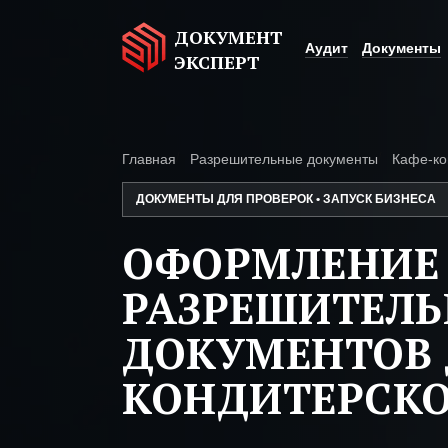
ДОКУМЕНТ
Аудит
Документы
ЭКСПЕРТ
Главная
Разрешительные документы
Кафе-ко
ДОКУМЕНТЫ ДЛЯ ПРОВЕРОК • ЗАПУСК БИЗНЕСА
ОФОРМЛЕНИЕ
РАЗРЕШИТЕЛ
ДОКУМЕНТОВ 
КОНДИТЕРСК