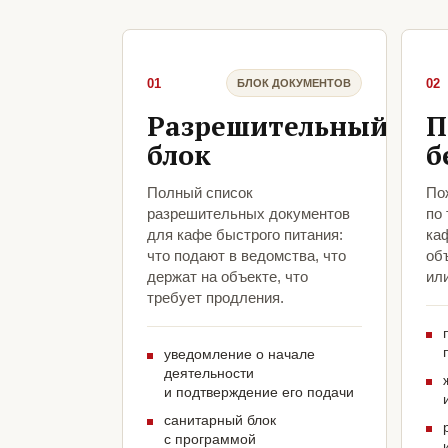
01
02
БЛОК ДОКУМЕНТОВ
Разрешительный
П
блок
б
Полный список
По
разрешительных документов
по
для кафе быстрого питания:
ка
что подают в ведомства, что
объ
держат на объекте, что
ил
требует продления.
уведомление о начале
деятельности
и подтверждение его подачи
санитарный блок
с программой