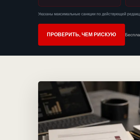
Указаны максимальные санкции по действующей редакц
ПРОВЕРИТЬ, ЧЕМ РИСКУЮ
Беспла