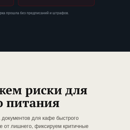
ерка прошла без предписаний и штрафов.
жем риски для
о питания
а документов для кафе быстрого
е от лишнего, фиксируем критичные