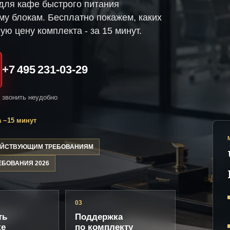
для кафе быстрого питания
му блокам. Бесплатно покажем, каких
ую цену комплекта - за 15 минут.
+7 495 231-03-29
и звонить неудобно
 ~15 минут
ДЕЙСТВУЮЩИМ ТРЕБОВАНИЯМ
ЕБОВАНИЯ 2026
03
ть
Поддержка
ке
по комплекту