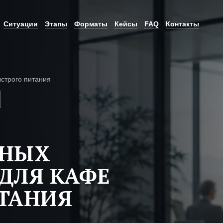
Ситуации
Этапы
Форматы
Кейсы
FAQ
Контакты
строго питания
ЬНЫХ
ДЛЯ КАФЕ
ТАНИЯ