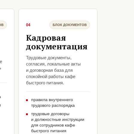
04
ОВ
БЛОК ДОКУМЕНТОВ
Кадровая
документация
Трудовые документы,
е
согласия, локальные акты
ь
и договорная база для
спокойной работы кафе
быстрого питания.
а
правила внутреннего
м
трудового распорядка
трудовые договоры
и должностные инструкции
для сотрудников кафе
быстрого питания