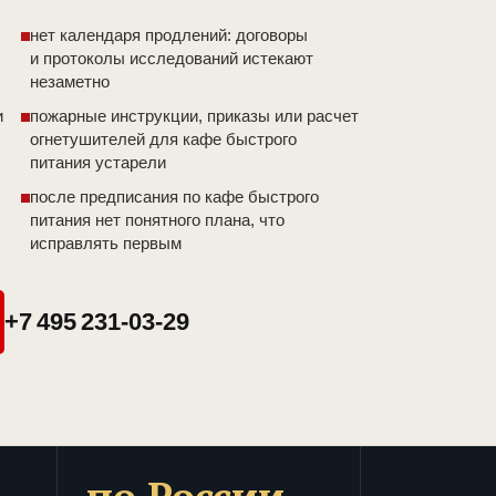
нет календаря продлений: договоры
и протоколы исследований истекают
незаметно
и
пожарные инструкции, приказы или расчет
огнетушителей для кафе быстрого
питания устарели
после предписания по кафе быстрого
питания нет понятного плана, что
исправлять первым
+7 495 231-03-29