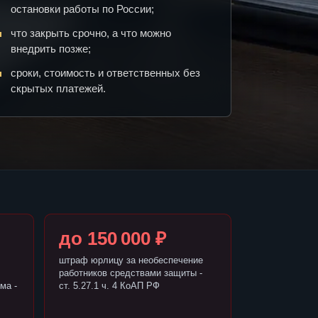
остановки работы по России;
что закрыть срочно, а что можно
внедрить позже;
сроки, стоимость и ответственных без
скрытых платежей.
до 150 000 ₽
штраф юрлицу за необеспечение
работников средствами защиты -
ма -
ст. 5.27.1 ч. 4 КоАП РФ