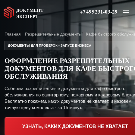
ДОКУМЕНТ
+7 495 231-03-29
ЭКСПЕРТ
Главная
Разрешительные документы
Кафе быстрого обслужи
ДОКУМЕНТЫ ДЛЯ ПРОВЕРОК • ЗАПУСК БИЗНЕСА
ОФОРМЛЕНИЕ РАЗРЕШИТЕЛЬНЫХ
ДОКУМЕНТОВ ДЛЯ КАФЕ БЫСТРОГ
ОБСЛУЖИВАНИЯ
Соберем разрешительные документы для кафе быстрого
обслуживания по санитарному, пожарному и кадровому блока
Бесплатно покажем, каких документов не хватает, и назовём
точную цену комплекта - за 15 минут.
УЗНАТЬ, КАКИХ ДОКУМЕНТОВ НЕ ХВАТАЕТ