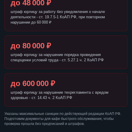
до 48 000 ₽
штраф юрлицу за работу без уведомления о начале
деятельности - ст. 19.7.5-1 КоАП РФ, при повторном
нарушении до 60 000 ₽
до 80 000 ₽
штраф юрлицу за нарушение порядка проведения
спецоценки условий труда - ст. 5.27.1 ч. 2 КоАП РФ
до 600 000 ₽
штраф юрлицу за нарушение техрегламента с вредом
здоровью - ст. 14.43 ч. 2 КоАП РФ
Указаны максимальные санкции по действующей редакции КоАП РФ.
Подготовим документы для кафе быстрого обслуживания, чтобы
проверка прошла без предписаний и штрафов.