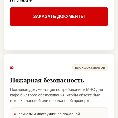
от 7 900 ₽
ЗАКАЗАТЬ ДОКУМЕНТЫ
02
БЛОК ДОКУМЕНТОВ
Пожарная безопасность
Пожарная документация по требованиям МЧС для
кафе быстрого обслуживания, чтобы объект был
готов к плановой или внеплановой проверке.
приказы и инструкции по пожарной