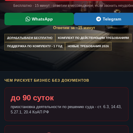
Бесплатно · 15 минут · ответим в мессенджере, если звонить неудобн
WhatsApp
Telegram
Ответим за ~15 минут
ДОРАБАТЫВАЕМ БЕСПЛАТНО
КОМПЛЕКТ ПО ДЕЙСТВУЮЩИМ ТРЕБОВАНИЯМ
ПОДДЕРЖКА ПО КОМПЛЕКТУ - 1 ГОД
НОВЫЕ ТРЕБОВАНИЯ 2026
ЧЕМ РИСКУЕТ БИЗНЕС БЕЗ ДОКУМЕНТОВ
до 90 суток
приостановка деятельности по решению суда - ст. 6.3, 14.43,
5.27.1, 20.4 КоАП РФ