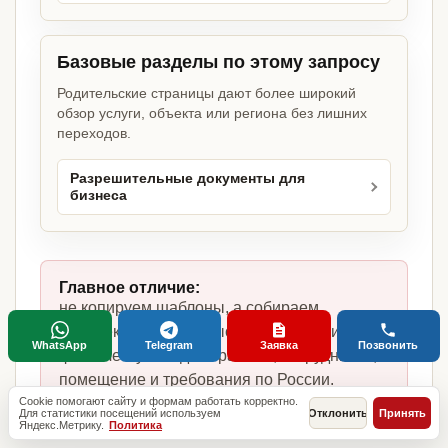
Базовые разделы по этому запросу
Родительские страницы дают более широкий
обзор услуги, объекта или региона без лишних
переходов.
Разрешительные документы для
бизнеса
Главное отличие:
не копируем шаблоны, а собираем
комплект под кафе быстрого обслуживания,
WhatsApp
Telegram
Заявка
Позвонить
фактическую модель работы, сотрудников,
помещение и требования по России.
Cookie помогают сайту и формам работать корректно.
Для статистики посещений используем
Отклонить
Принять
Яндекс.Метрику.
Политика