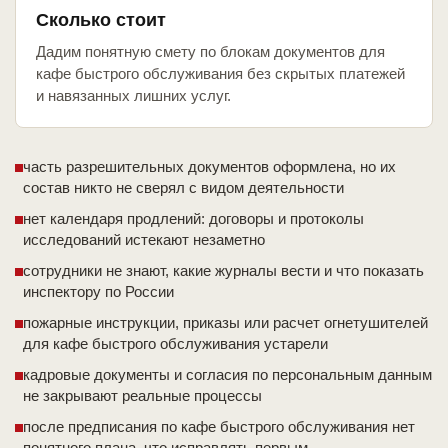
Сколько стоит
Дадим понятную смету по блокам документов для
кафе быстрого обслуживания без скрытых платежей
и навязанных лишних услуг.
часть разрешительных документов оформлена, но их
состав никто не сверял с видом деятельности
нет календаря продлений: договоры и протоколы
исследований истекают незаметно
сотрудники не знают, какие журналы вести и что показать
инспектору по России
пожарные инструкции, приказы или расчет огнетушителей
для кафе быстрого обслуживания устарели
кадровые документы и согласия по персональным данным
не закрывают реальные процессы
после предписания по кафе быстрого обслуживания нет
понятного плана, что исправлять первым