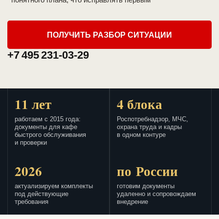
ПОЛУЧИТЬ РАЗБОР СИТУАЦИИ
+7 495 231-03-29
11 лет
4 блока
работаем с 2015 года:
Роспотребнадзор, МЧС,
документы для кафе
охрана труда и кадры
быстрого обслуживания
в одном контуре
и проверки
2026
по России
актуализируем комплекты
готовим документы
под действующие
удаленно и сопровождаем
требования
внедрение