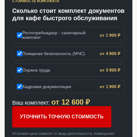
СТОИМОСТЬ КОМПЛЕКТА
Сколько стоит комплект документов
для кафе быстрого обслуживания
Роспотребнадзор - санитарный
от 1 900 ₽
комплект
Пожарная безопасность (МЧС)
от 4 900 ₽
Охрана труда
от 3 900 ₽
Кадровая документация
от 1 900 ₽
от
12 600
₽
Ваш комплект:
УТОЧНИТЬ ТОЧНУЮ СТОИМОСТЬ
Итоговая цена зависит от вида деятельности, помещения