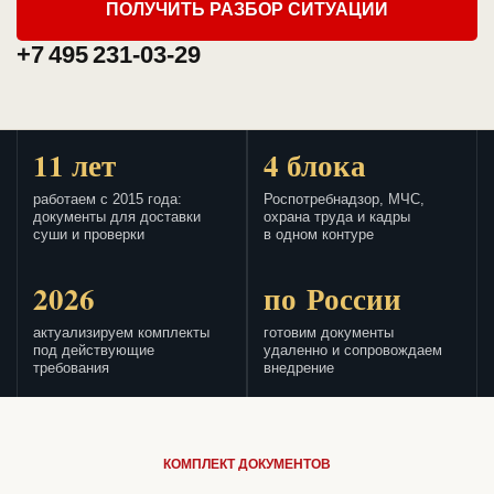
ПОЛУЧИТЬ РАЗБОР СИТУАЦИИ
+7 495 231-03-29
11 лет
4 блока
работаем с 2015 года:
Роспотребнадзор, МЧС,
документы для доставки
охрана труда и кадры
суши и проверки
в одном контуре
2026
по России
актуализируем комплекты
готовим документы
под действующие
удаленно и сопровождаем
требования
внедрение
КОМПЛЕКТ ДОКУМЕНТОВ