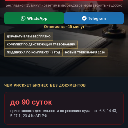
Бесплатно · 15 минут · ответим в мессенджере, если звонить неудобно
WhatsApp
Telegram
Ответим за ~15 минут
ДОРАБАТЫВАЕМ БЕСПЛАТНО
КОМПЛЕКТ ПО ДЕЙСТВУЮЩИМ ТРЕБОВАНИЯМ
ПОДДЕРЖКА ПО КОМПЛЕКТУ - 1 ГОД
НОВЫЕ ТРЕБОВАНИЯ 2026
ЧЕМ РИСКУЕТ БИЗНЕС БЕЗ ДОКУМЕНТОВ
до 90 суток
приостановка деятельности по решению суда - ст. 6.3, 14.43,
5.27.1, 20.4 КоАП РФ