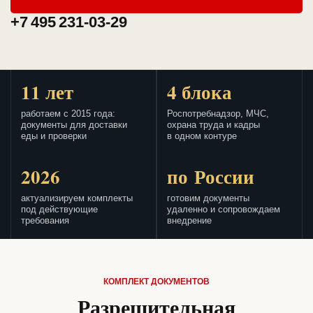
+7 495 231-03-29
11 лет
4 блока
работаем с 2015 года:
Роспотребнадзор, МЧС,
документы для доставки
охрана труда и кадры
еды и проверки
в одном контуре
2026
по России
актуализируем комплекты
готовим документы
под действующие
удаленно и сопровождаем
требования
внедрение
КОМПЛЕКТ ДОКУМЕНТОВ
Разрешительная