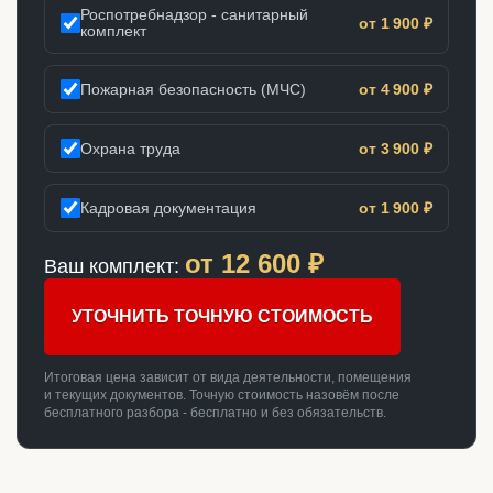
Роспотребнадзор - санитарный
от 1 900 ₽
комплект
Пожарная безопасность (МЧС)
от 4 900 ₽
Охрана труда
от 3 900 ₽
Кадровая документация
от 1 900 ₽
от
12 600
₽
Ваш комплект:
УТОЧНИТЬ ТОЧНУЮ СТОИМОСТЬ
Итоговая цена зависит от вида деятельности, помещения
и текущих документов. Точную стоимость назовём после
бесплатного разбора - бесплатно и без обязательств.