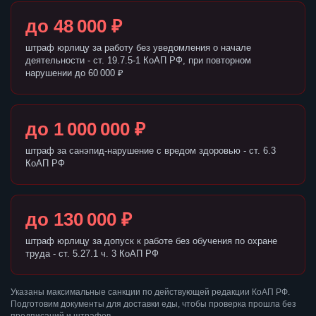
до 48 000 ₽
штраф юрлицу за работу без уведомления о начале
деятельности - ст. 19.7.5-1 КоАП РФ, при повторном
нарушении до 60 000 ₽
до 1 000 000 ₽
штраф за санэпид-нарушение с вредом здоровью - ст. 6.3
КоАП РФ
до 130 000 ₽
штраф юрлицу за допуск к работе без обучения по охране
труда - ст. 5.27.1 ч. 3 КоАП РФ
Указаны максимальные санкции по действующей редакции КоАП РФ.
Подготовим документы для доставки еды, чтобы проверка прошла без