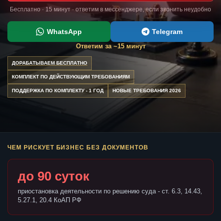
Бесплатно · 15 минут · ответим в мессенджере, если звонить неудобно
WhatsApp
Telegram
Ответим за ~15 минут
ДОРАБАТЫВАЕМ БЕСПЛАТНО
КОМПЛЕКТ ПО ДЕЙСТВУЮЩИМ ТРЕБОВАНИЯМ
ПОДДЕРЖКА ПО КОМПЛЕКТУ - 1 ГОД
НОВЫЕ ТРЕБОВАНИЯ 2026
ЧЕМ РИСКУЕТ БИЗНЕС БЕЗ ДОКУМЕНТОВ
до 90 суток
приостановка деятельности по решению суда - ст. 6.3, 14.43,
5.27.1, 20.4 КоАП РФ