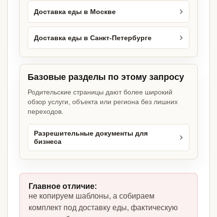
Доставка еды в Москве
Доставка еды в Санкт-Петербурге
Базовые разделы по этому запросу
Родительские страницы дают более широкий
обзор услуги, объекта или региона без лишних
переходов.
Разрешительные документы для
бизнеса
Главное отличие:
не копируем шаблоны, а собираем
комплект под доставку еды, фактическую