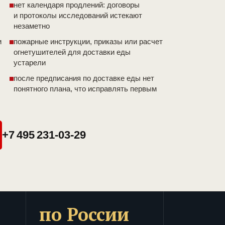
нет календаря продлений: договоры
и протоколы исследований истекают
незаметно
и
пожарные инструкции, приказы или расчет
огнетушителей для доставки еды
устарели
после предписания по доставке еды нет
понятного плана, что исправлять первым
+7 495 231-03-29
по России