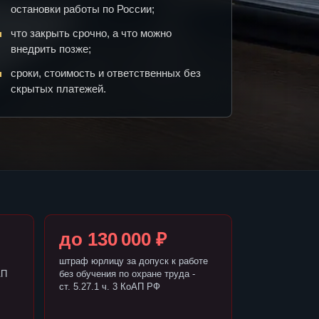
остановки работы по России;
что закрыть срочно, а что можно
внедрить позже;
сроки, стоимость и ответственных без
скрытых платежей.
до 130 000 ₽
штраф юрлицу за допуск к работе
АП
без обучения по охране труда -
ст. 5.27.1 ч. 3 КоАП РФ