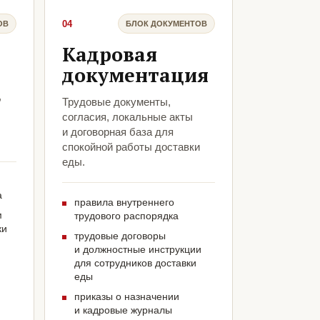
04
ОВ
БЛОК ДОКУМЕНТОВ
Кадровая
документация
,
Трудовые документы,
согласия, локальные акты
и договорная база для
спокойной работы доставки
еды.
а
правила внутреннего
м
трудового распорядка
ки
трудовые договоры
и должностные инструкции
для сотрудников доставки
еды
приказы о назначении
и кадровые журналы