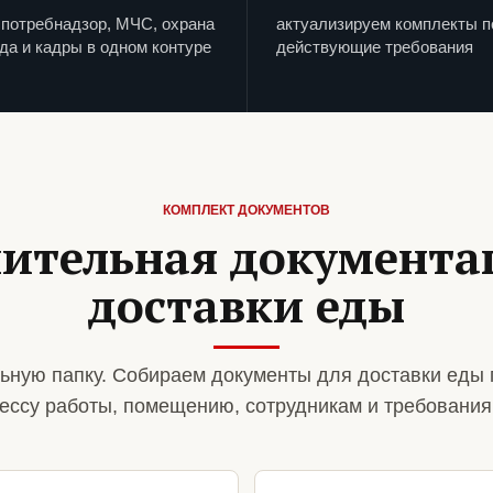
потребнадзор, МЧС, охрана
актуализируем комплекты п
да и кадры в одном контуре
действующие требования
КОМПЛЕКТ ДОКУМЕНТОВ
ительная документа
доставки еды
ьную папку. Собираем документы для доставки еды 
ессу работы, помещению, сотрудникам и требования