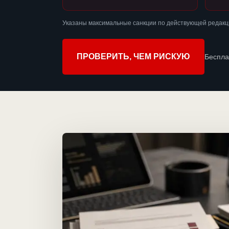
Указаны максимальные санкции по действующей редакци
ПРОВЕРИТЬ, ЧЕМ РИСКУЮ
Беспла