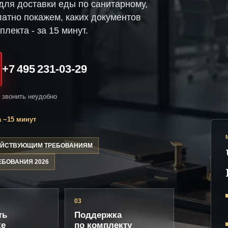
ля доставки еды по санитарному,
атно покажем, каких документов
плекта - за 15 минут.
+7 495 231-03-29
и звонить неудобно
 ~15 минут
ДЕЙСТВУЮЩИМ ТРЕБОВАНИЯМ
ЕБОВАНИЯ 2026
03
ть
Поддержка
ке
по комплекту