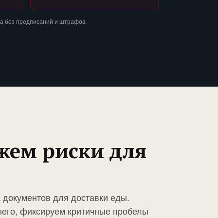
а без предписаний и штрафов.
жем риски для
а документов для доставки еды.
него, фиксируем критичные пробелы