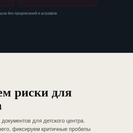
ошла без предписаний и штрафов.
ем риски для
а
 документов для детского центра.
него, фиксируем критичные пробелы