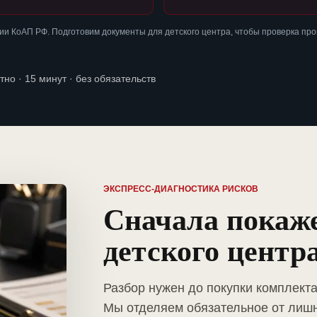
и КоАП РФ. Подготовим документы для детского центра, чтобы проверка пр
тно · 15 минут · без обязательств
ЭКСПРЕСС-ДИАГНОСТИКА РИСКОВ
Сначала покаж
детского центр
Разбор нужен до покупки комплекта
Мы отделяем обязательное от лиш