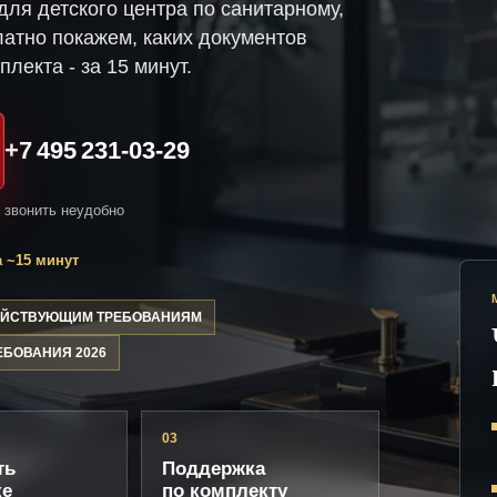
ля детского центра по санитарному,
атно покажем, каких документов
плекта - за 15 минут.
+7 495 231-03-29
и звонить неудобно
 ~15 минут
ДЕЙСТВУЮЩИМ ТРЕБОВАНИЯМ
ЕБОВАНИЯ 2026
03
ть
Поддержка
ке
по комплекту