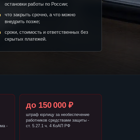
остановки работы по России;
что закрыть срочно, а что можно
внедрить позже;
сроки, стоимость и ответственных без
скрытых платежей.
до 150 000 ₽
штраф юрлицу за необеспечение
работников средствами защиты -
ма -
ст. 5.27.1 ч. 4 КоАП РФ