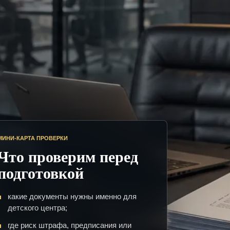
МИНИ-КАРТА ПРОВЕРКИ
Что проверим перед
подготовкой
какие документы нужны именно для
детского центра;
где риск штрафа, предписания или