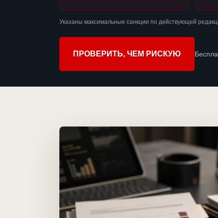
Указаны максимальные санкции по действующей редакци
ПРОВЕРИТЬ, ЧЕМ РИСКУЮ
Беспла