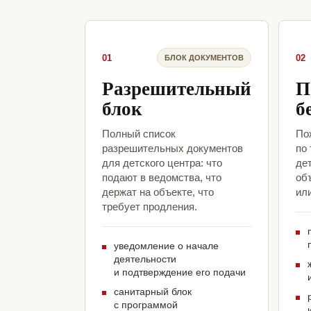
01
02
БЛОК ДОКУМЕНТОВ
Разрешительный
П
блок
б
Полный список
По
разрешительных документов
по
для детского центра: что
дет
подают в ведомства, что
объ
держат на объекте, что
ил
требует продления.
уведомление о начале
деятельности
и подтверждение его подачи
санитарный блок
с программой