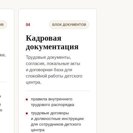
04
ОВ
БЛОК ДОКУМЕНТОВ
Кадровая
документация
жи,
Трудовые документы,
согласия, локальные акты
и договорная база для
спокойной работы детского
центра.
а
правила внутреннего
м
трудового распорядка
го
трудовые договоры
и должностные инструкции
для сотрудников детского
центра