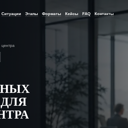
Ситуации
Этапы
Форматы
Кейсы
FAQ
Контакты
о центра
Е
ЬНЫХ
 ДЛЯ
НТРА