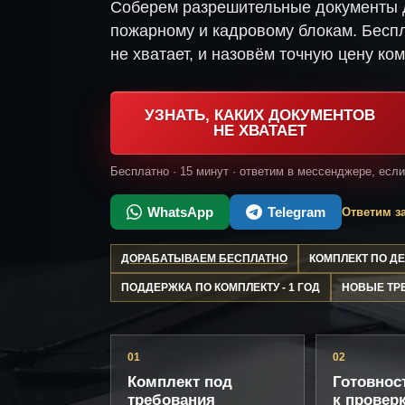
Соберем разрешительные документы д
пожарному и кадровому блокам. Беспл
не хватает, и назовём точную цену ком
УЗНАТЬ, КАКИХ ДОКУМЕНТОВ
НЕ ХВАТАЕТ
Бесплатно · 15 минут · ответим в мессенджере, есл
WhatsApp
Telegram
Ответим за
ДОРАБАТЫВАЕМ БЕСПЛАТНО
КОМПЛЕКТ ПО 
ПОДДЕРЖКА ПО КОМПЛЕКТУ - 1 ГОД
НОВЫЕ ТР
01
02
Комплект под
Готовнос
требования
к провер