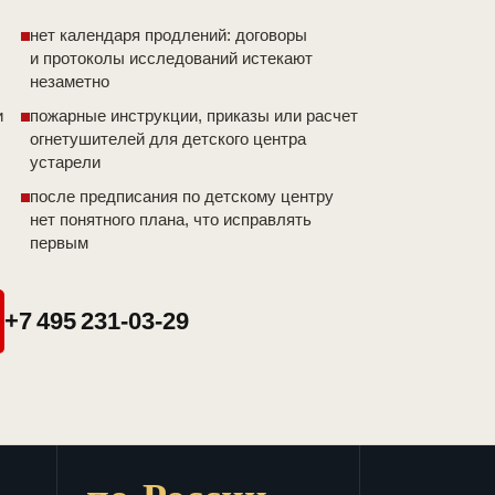
нет календаря продлений: договоры
и протоколы исследований истекают
незаметно
и
пожарные инструкции, приказы или расчет
огнетушителей для детского центра
устарели
после предписания по детскому центру
нет понятного плана, что исправлять
первым
+7 495 231-03-29