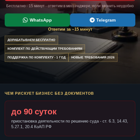
Бесплатно · 15 минут · ответим в мессенджере, если звонить неудобно
WhatsApp
Telegram
Ответим за ~15 минут
ДОРАБАТЫВАЕМ БЕСПЛАТНО
КОМПЛЕКТ ПО ДЕЙСТВУЮЩИМ ТРЕБОВАНИЯМ
ПОДДЕРЖКА ПО КОМПЛЕКТУ - 1 ГОД
НОВЫЕ ТРЕБОВАНИЯ 2026
ЧЕМ РИСКУЕТ БИЗНЕС БЕЗ ДОКУМЕНТОВ
до 90 суток
приостановка деятельности по решению суда - ст. 6.3, 14.43,
5.27.1, 20.4 КоАП РФ