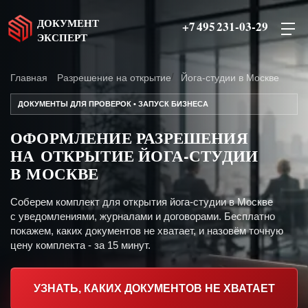
ДОКУМЕНТ
+7 495 231-03-29
ЭКСПЕРТ
Главная
Разрешение на открытие
Йога-студии в Москве
ДОКУМЕНТЫ ДЛЯ ПРОВЕРОК • ЗАПУСК БИЗНЕСА
ОФОРМЛЕНИЕ РАЗРЕШЕНИЯ
НА ОТКРЫТИЕ ЙОГА-СТУДИИ
В МОСКВЕ
Соберем комплект для открытия йога-студии в Москве
с уведомлениями, журналами и договорами. Бесплатно
покажем, каких документов не хватает, и назовём точную
цену комплекта - за 15 минут.
УЗНАТЬ, КАКИХ ДОКУМЕНТОВ НЕ ХВАТАЕТ