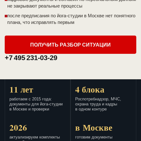
не закрывают реальные процессы
после предписания по йога-студии в Москве нет понятного
плана, что исправлять первым
ПОЛУЧИТЬ РАЗБОР СИТУАЦИИ
+7 495 231-03-29
11 лет
4 блока
работаем с 2015 года:
Роспотребнадзор, МЧС,
документы для йога-студии
охрана труда и кадры
в Москве и проверки
в одном контуре
2026
в Москве
актуализируем комплекты
готовим документы