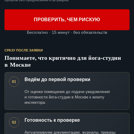
прошла без предписаний и штрафов.
ПРОВЕРИТЬ, ЧЕМ РИСКУЮ
Бесплатно · 15 минут · без обязательств
СРАЗУ ПОСЛЕ ЗАЯВКИ
Понимаете, что критично для йога-студии
в Москве
Ведём до первой проверки
01
От оценки помещения до подачи уведомления
и готовности йога-студии в Москве к визиту
инспектора.
Готовность к проверке
02
Актуализируем документацию, журналы, приказы