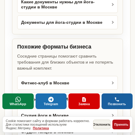
Какие документы нужны для йога-
студии в Москве
Документы для йога-студии в Москве
Похожие форматы бизнеса
Соседние страницы помогают сравнить
требования для близких объектов и не потерять
важный комплект.
Фитнес-клуб в Москве
Спортивный клуб в Москве
WhatsApp
Telegram
Заявка
Позвонить
Студия йоги в Москве
Cookie помогают сайту и формам работать корректно.
Для статистики посещений используем
Отклонить
Принять
Яндекс.Метрику.
Политика
Студия танцев в Москве