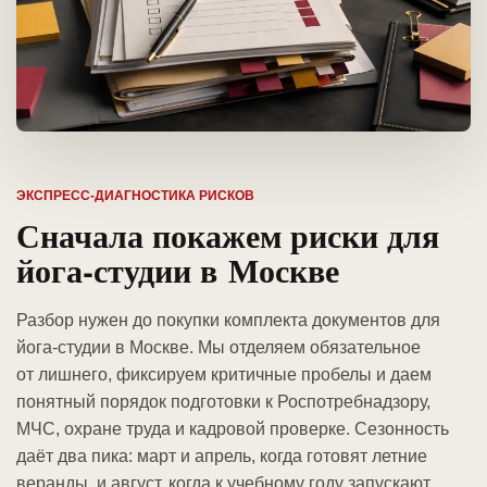
ЭКСПРЕСС-ДИАГНОСТИКА РИСКОВ
Сначала покажем риски для
йога-студии в Москве
Разбор нужен до покупки комплекта документов для
йога-студии в Москве. Мы отделяем обязательное
от лишнего, фиксируем критичные пробелы и даем
понятный порядок подготовки к Роспотребнадзору,
МЧС, охране труда и кадровой проверке. Сезонность
даёт два пика: март и апрель, когда готовят летние
веранды, и август, когда к учебному году запускают