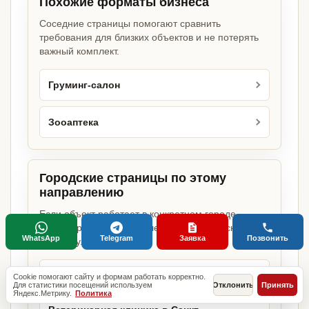
Похожие форматы бизнеса
Соседние страницы помогают сравнить
требования для близких объектов и не потерять
важный комплект.
Груминг-салон
Зооаптека
Городские страницы по этому
направлению
Если объект работает в конкретном городе,
можно сразу открыть релевантную городскую
WhatsApp
Telegram
Заявка
Позвонить
страницу.
Ветеринарная клиника в Москве
Cookie помогают сайту и формам работать корректно.
Для статистики посещений используем
Отклонить
Принять
Яндекс.Метрику.
Политика