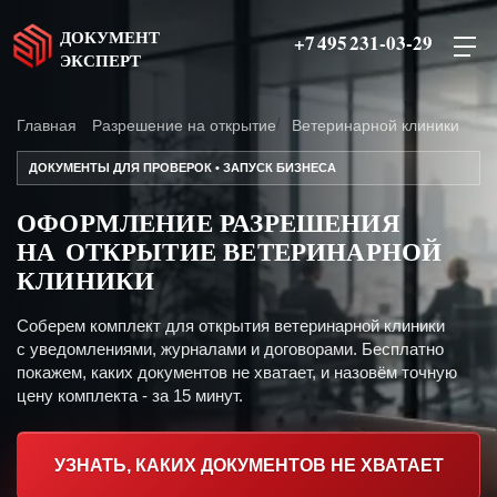
ДОКУМЕНТ
+7 495 231-03-29
ЭКСПЕРТ
Главная
Разрешение на открытие
Ветеринарной клиники
ДОКУМЕНТЫ ДЛЯ ПРОВЕРОК • ЗАПУСК БИЗНЕСА
ОФОРМЛЕНИЕ РАЗРЕШЕНИЯ
НА ОТКРЫТИЕ ВЕТЕРИНАРНОЙ
КЛИНИКИ
Соберем комплект для открытия ветеринарной клиники
с уведомлениями, журналами и договорами. Бесплатно
покажем, каких документов не хватает, и назовём точную
цену комплекта - за 15 минут.
УЗНАТЬ, КАКИХ ДОКУМЕНТОВ НЕ ХВАТАЕТ