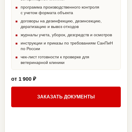
программа производственного контроля
с учетом формата объекта
договоры на дезинфекцию, дезинсекцию,
дератизацию и вывоз отходов
журналы учета, уборок, дезсредств и осмотров
инструкции и приказы по требованиям СанПиН
по России
чек-лист готовности к проверке для
ветеринарной клиники
от 1 900 ₽
ЗАКАЗАТЬ ДОКУМЕНТЫ