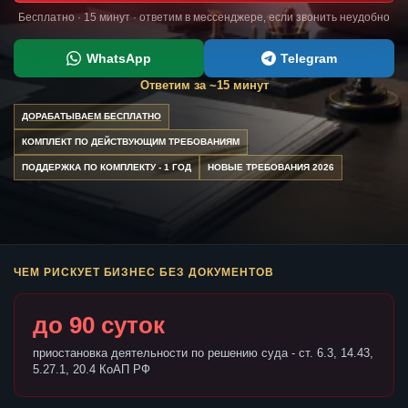
Бесплатно · 15 минут · ответим в мессенджере, если звонить неудобно
WhatsApp
Telegram
Ответим за ~15 минут
ДОРАБАТЫВАЕМ БЕСПЛАТНО
КОМПЛЕКТ ПО ДЕЙСТВУЮЩИМ ТРЕБОВАНИЯМ
ПОДДЕРЖКА ПО КОМПЛЕКТУ - 1 ГОД
НОВЫЕ ТРЕБОВАНИЯ 2026
ЧЕМ РИСКУЕТ БИЗНЕС БЕЗ ДОКУМЕНТОВ
до 90 суток
приостановка деятельности по решению суда - ст. 6.3, 14.43,
5.27.1, 20.4 КоАП РФ