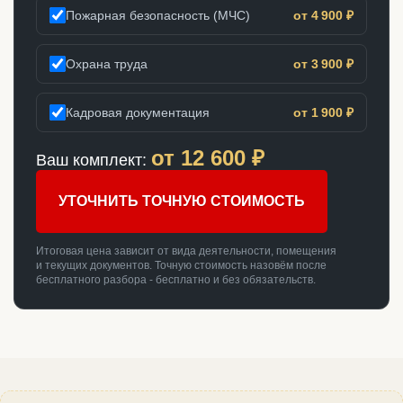
Пожарная безопасность (МЧС)
от 4 900 ₽
Охрана труда
от 3 900 ₽
Кадровая документация
от 1 900 ₽
от
12 600
₽
Ваш комплект:
УТОЧНИТЬ ТОЧНУЮ СТОИМОСТЬ
Итоговая цена зависит от вида деятельности, помещения
и текущих документов. Точную стоимость назовём после
бесплатного разбора - бесплатно и без обязательств.