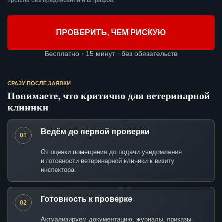
прошла без предписаний и штрафов.
ПРОВЕРИТЬ, ЧЕМ РИСКУЮ
Бесплатно · 15 минут · без обязательств
СРАЗУ ПОСЛЕ ЗАЯВКИ
Понимаете, что критично для ветеринарной
клиники
Ведём до первой проверки
01
От оценки помещения до подачи уведомления
и готовности ветеринарной клиники к визиту
инспектора.
Готовность к проверке
02
Актуализируем документацию, журналы, приказы