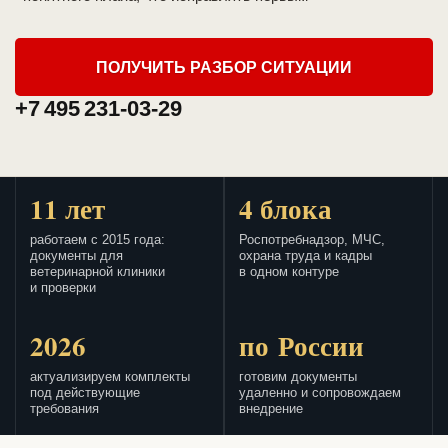
ПОЛУЧИТЬ РАЗБОР СИТУАЦИИ
+7 495 231-03-29
11 лет
4 блока
работаем с 2015 года:
Роспотребнадзор, МЧС,
документы для
охрана труда и кадры
ветеринарной клиники
в одном контуре
и проверки
2026
по России
актуализируем комплекты
готовим документы
под действующие
удаленно и сопровождаем
требования
внедрение