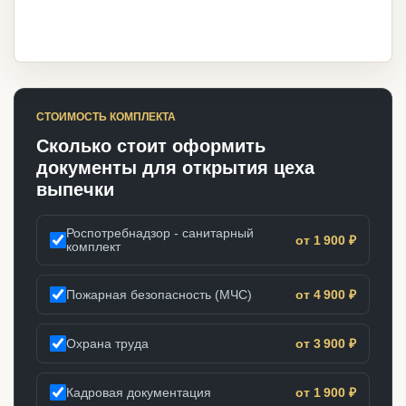
СТОИМОСТЬ КОМПЛЕКТА
Сколько стоит оформить
документы для открытия цеха
выпечки
Роспотребнадзор - санитарный
от 1 900 ₽
комплект
Пожарная безопасность (МЧС)
от 4 900 ₽
Охрана труда
от 3 900 ₽
Кадровая документация
от 1 900 ₽