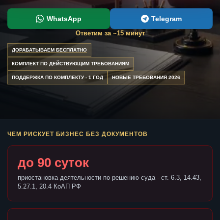
WhatsApp
Telegram
Ответим за ~15 минут
ДОРАБАТЫВАЕМ БЕСПЛАТНО
КОМПЛЕКТ ПО ДЕЙСТВУЮЩИМ ТРЕБОВАНИЯМ
ПОДДЕРЖКА ПО КОМПЛЕКТУ - 1 ГОД
НОВЫЕ ТРЕБОВАНИЯ 2026
ЧЕМ РИСКУЕТ БИЗНЕС БЕЗ ДОКУМЕНТОВ
до 90 суток
приостановка деятельности по решению суда - ст. 6.3, 14.43,
5.27.1, 20.4 КоАП РФ