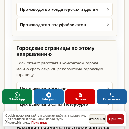
Производство кондитерских изделий
Производство полуфабрикатов
Городские страницы по этому
направлению
Если объект работает в конкретном городе,
можно сразу открыть релевантную городскую
страницу.
Цех выпечки в Москве
WhatsApp
Telegram
Заявка
Позвонить
Цех выпечки в Санкт-Петербурге
Cookie помогают сайту и формам работать корректно.
Для статистики посещений используем
Отклонить
Принять
Яндекс.Метрику.
Политика
Базовые разделы по этому запросу