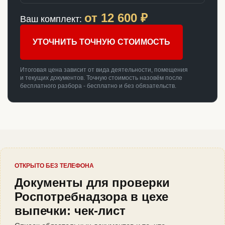
от
12 600
₽
Ваш комплект:
УТОЧНИТЬ ТОЧНУЮ СТОИМОСТЬ
Итоговая цена зависит от вида деятельности, помещения
и текущих документов. Точную стоимость назовём после
бесплатного разбора - бесплатно и без обязательств.
ОТКРЫТО БЕЗ ТЕЛЕФОНА
Документы для проверки
Роспотребнадзора в цехе
выпечки: чек-лист