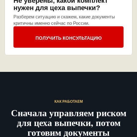
Не уверены, какой комплект
нужен для цеха выпечки?
Разберем ситуацию и скажем, какие документы
критичны именно сейчас по России.
ПОЛУЧИТЬ КОНСУЛЬТАЦИЮ
КАК РАБОТАЕМ
Сначала управляем риском
для цеха выпечки, потом
готовим документы