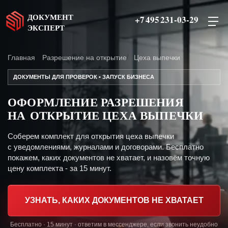
ДОКУМЕНТ
+7 495 231-03-29
ЭКСПЕРТ
Главная
Разрешение на открытие
Цеха выпечки
ДОКУМЕНТЫ ДЛЯ ПРОВЕРОК • ЗАПУСК БИЗНЕСА
ОФОРМЛЕНИЕ РАЗРЕШЕНИЯ
НА ОТКРЫТИЕ ЦЕХА ВЫПЕЧКИ
Соберем комплект для открытия цеха выпечки
с уведомлениями, журналами и договорами. Бесплатно
покажем, каких документов не хватает, и назовём точную
цену комплекта - за 15 минут.
УЗНАТЬ, КАКИХ ДОКУМЕНТОВ НЕ ХВАТАЕТ
Бесплатно · 15 минут · ответим в мессенджере, если звонить неудобно