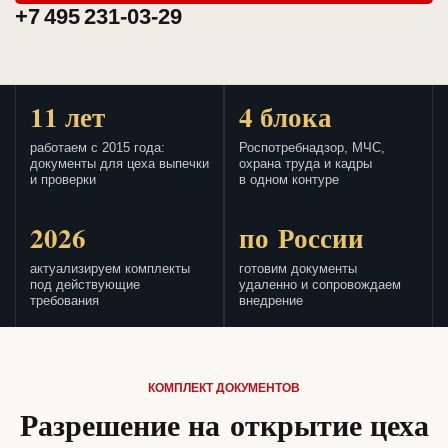
+7 495 231-03-29
11 лет
4 блока
работаем с 2015 года:
Роспотребнадзор, МЧС,
документы для цеха выпечки
охрана труда и кадры
и проверки
в одном контуре
2026
по России
актуализируем комплекты
готовим документы
под действующие
удаленно и сопровождаем
требования
внедрение
КОМПЛЕКТ ДОКУМЕНТОВ
Разрешение на открытие цеха