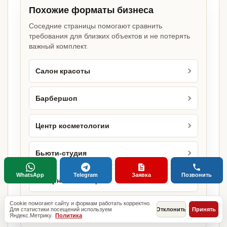
Похожие форматы бизнеса
Соседние страницы помогают сравнить
требования для близких объектов и не потерять
важный комплект.
Салон красоты
Барбершоп
Центр косметологии
Бьюти-студия
WhatsApp
Telegram
Заявка
Позвонить
Лазерная эпиляция
Cookie помогают сайту и формам работать корректно.
Маникюрный кабинет
Для статистики посещений используем
Отклонить
Принять
Яндекс.Метрику.
Политика