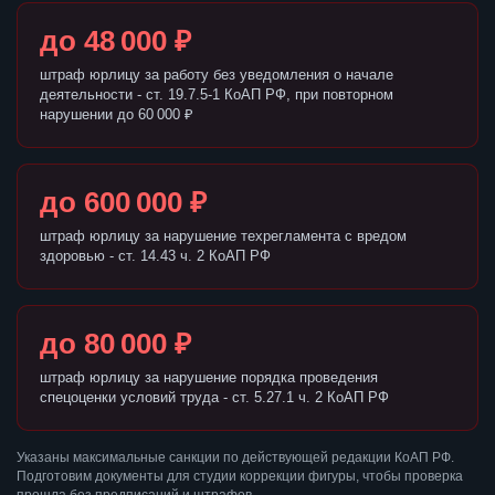
до 48 000 ₽
штраф юрлицу за работу без уведомления о начале
деятельности - ст. 19.7.5-1 КоАП РФ, при повторном
нарушении до 60 000 ₽
до 600 000 ₽
штраф юрлицу за нарушение техрегламента с вредом
здоровью - ст. 14.43 ч. 2 КоАП РФ
до 80 000 ₽
штраф юрлицу за нарушение порядка проведения
спецоценки условий труда - ст. 5.27.1 ч. 2 КоАП РФ
Указаны максимальные санкции по действующей редакции КоАП РФ.
Подготовим документы для студии коррекции фигуры, чтобы проверка