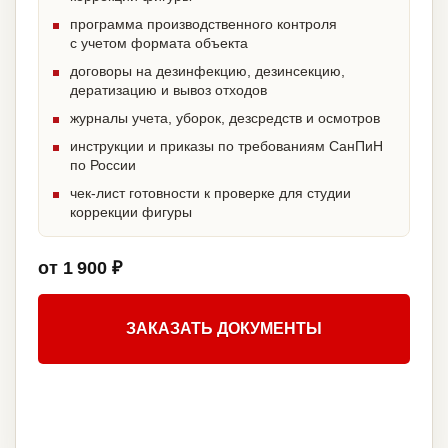
программа производственного контроля
с учетом формата объекта
договоры на дезинфекцию, дезинсекцию,
дератизацию и вывоз отходов
журналы учета, уборок, дезсредств и осмотров
инструкции и приказы по требованиям СанПиН
по России
чек-лист готовности к проверке для студии
коррекции фигуры
от 1 900 ₽
ЗАКАЗАТЬ ДОКУМЕНТЫ