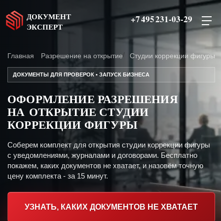
ДОКУМЕНТ
+7 495 231-03-29
ЭКСПЕРТ
Главная
Разрешение на открытие
Студии коррекции фигуры
ДОКУМЕНТЫ ДЛЯ ПРОВЕРОК • ЗАПУСК БИЗНЕСА
ОФОРМЛЕНИЕ РАЗРЕШЕНИЯ
НА ОТКРЫТИЕ СТУДИИ
КОРРЕКЦИИ ФИГУРЫ
Соберем комплект для открытия студии коррекции фигуры
с уведомлениями, журналами и договорами. Бесплатно
покажем, каких документов не хватает, и назовём точную
цену комплекта - за 15 минут.
УЗНАТЬ, КАКИХ ДОКУМЕНТОВ НЕ ХВАТАЕТ