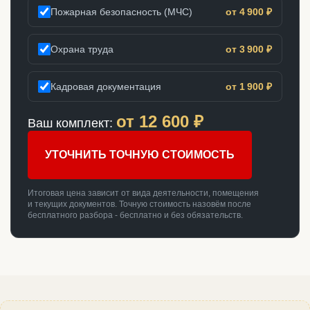
Пожарная безопасность (МЧС)
от 4 900 ₽
Охрана труда
от 3 900 ₽
Кадровая документация
от 1 900 ₽
от
12 600
₽
Ваш комплект:
УТОЧНИТЬ ТОЧНУЮ СТОИМОСТЬ
Итоговая цена зависит от вида деятельности, помещения
и текущих документов. Точную стоимость назовём после
бесплатного разбора - бесплатно и без обязательств.