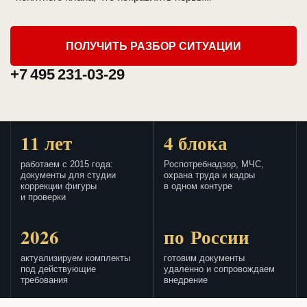
ПОЛУЧИТЬ РАЗБОР СИТУАЦИИ
+7 495 231-03-29
11 лет
4 блока
работаем с 2015 года:
Роспотребнадзор, МЧС,
документы для студии
охрана труда и кадры
коррекции фигуры
в одном контуре
и проверки
2026
по России
актуализируем комплекты
готовим документы
под действующие
удаленно и сопровождаем
требования
внедрение