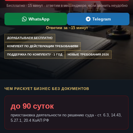
Бесплатно · 15 минут · ответим в мессенджере, если звонить неудобно
WhatsApp
Telegram
Ответим за ~15 минут
ДОРАБАТЫВАЕМ БЕСПЛАТНО
КОМПЛЕКТ ПО ДЕЙСТВУЮЩИМ ТРЕБОВАНИЯМ
ПОДДЕРЖКА ПО КОМПЛЕКТУ - 1 ГОД
НОВЫЕ ТРЕБОВАНИЯ 2026
ЧЕМ РИСКУЕТ БИЗНЕС БЕЗ ДОКУМЕНТОВ
до 90 суток
приостановка деятельности по решению суда - ст. 6.3, 14.43,
5.27.1, 20.4 КоАП РФ