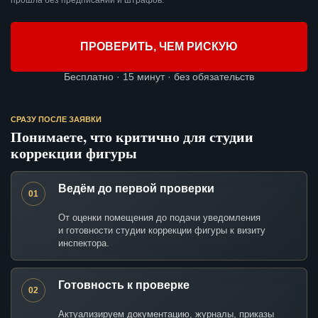
прошла без предписаний и штрафов.
ПРОВЕРИТЬ, ЧЕМ РИСКУЮ
Бесплатно · 15 минут · без обязательств
СРАЗУ ПОСЛЕ ЗАЯВКИ
Понимаете, что критично для студии
коррекции фигуры
Ведём до первой проверки
01
От оценки помещения до подачи уведомления
и готовности студии коррекции фигуры к визиту
инспектора.
Готовность к проверке
02
Актуализируем документацию, журналы, приказы