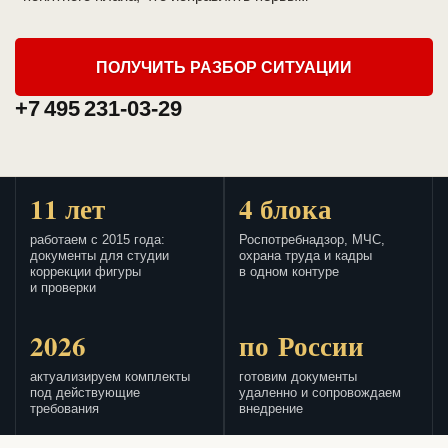
ПОЛУЧИТЬ РАЗБОР СИТУАЦИИ
+7 495 231-03-29
11 лет
4 блока
работаем с 2015 года:
Роспотребнадзор, МЧС,
документы для студии
охрана труда и кадры
коррекции фигуры
в одном контуре
и проверки
2026
по России
актуализируем комплекты
готовим документы
под действующие
удаленно и сопровождаем
требования
внедрение