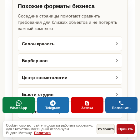
Похожие форматы бизнеса
Соседние страницы помогают сравнить
требования для близких объектов и не потерять
важный комплект.
Салон красоты
Барбершоп
Центр косметологии
Бьюти-студия
WhatsApp
Telegram
Заявка
Позвонить
Лазерная эпиляция
Cookie помогают сайту и формам работать корректно.
Маникюрный кабинет
Для статистики посещений используем
Отклонить
Принять
Яндекс.Метрику.
Политика