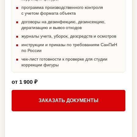
программа производственного контроля
с учетом формата объекта
договоры на дезинфекцию, дезинсекцию,
дератизацию и вывоз отходов
журналы учета, уборок, дезсредств и осмотров
инструкции и приказы по требованиям СанПиН
по России
чек-лист готовности к проверке для студии
коррекции фигуры
от 1 900 ₽
ЗАКАЗАТЬ ДОКУМЕНТЫ