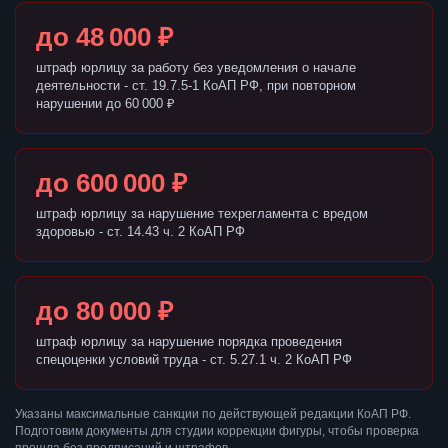
до 48 000 ₽
штраф юрлицу за работу без уведомления о начале
деятельности - ст. 19.7.5-1 КоАП РФ, при повторном
нарушении до 60 000 ₽
до 600 000 ₽
штраф юрлицу за нарушение техрегламента с вредом
здоровью - ст. 14.43 ч. 2 КоАП РФ
до 80 000 ₽
штраф юрлицу за нарушение порядка проведения
спецоценки условий труда - ст. 5.27.1 ч. 2 КоАП РФ
Указаны максимальные санкции по действующей редакции КоАП РФ.
Подготовим документы для студии коррекции фигуры, чтобы проверка