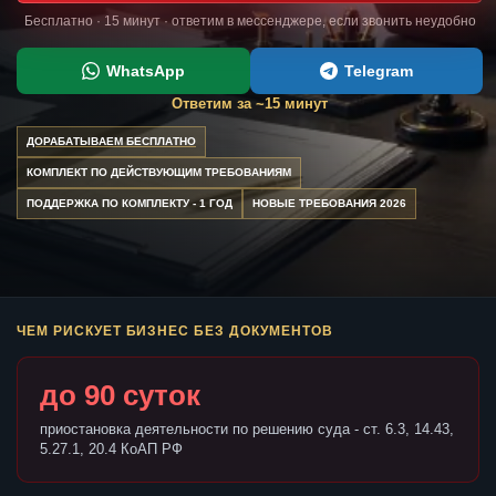
Бесплатно · 15 минут · ответим в мессенджере, если звонить неудобно
WhatsApp
Telegram
Ответим за ~15 минут
ДОРАБАТЫВАЕМ БЕСПЛАТНО
КОМПЛЕКТ ПО ДЕЙСТВУЮЩИМ ТРЕБОВАНИЯМ
ПОДДЕРЖКА ПО КОМПЛЕКТУ - 1 ГОД
НОВЫЕ ТРЕБОВАНИЯ 2026
ЧЕМ РИСКУЕТ БИЗНЕС БЕЗ ДОКУМЕНТОВ
до 90 суток
приостановка деятельности по решению суда - ст. 6.3, 14.43,
5.27.1, 20.4 КоАП РФ