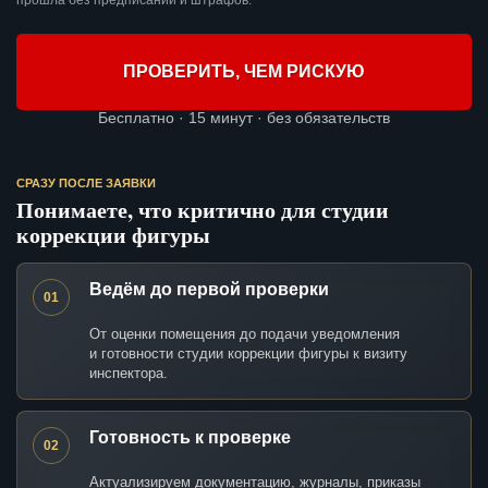
прошла без предписаний и штрафов.
ПРОВЕРИТЬ, ЧЕМ РИСКУЮ
Бесплатно · 15 минут · без обязательств
СРАЗУ ПОСЛЕ ЗАЯВКИ
Понимаете, что критично для студии
коррекции фигуры
Ведём до первой проверки
01
От оценки помещения до подачи уведомления
и готовности студии коррекции фигуры к визиту
инспектора.
Готовность к проверке
02
Актуализируем документацию, журналы, приказы