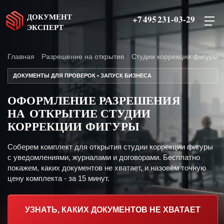
ДОКУМЕНТ
+7 495 231-03-29
ЭКСПЕРТ
Главная
Разрешение на открытие
Студии коррекции фигуры
ДОКУМЕНТЫ ДЛЯ ПРОВЕРОК • ЗАПУСК БИЗНЕСА
ОФОРМЛЕНИЕ РАЗРЕШЕНИЯ
НА ОТКРЫТИЕ СТУДИИ
КОРРЕКЦИИ ФИГУРЫ
Соберем комплект для открытия студии коррекции фигуры
с уведомлениями, журналами и договорами. Бесплатно
покажем, каких документов не хватает, и назовём точную
цену комплекта - за 15 минут.
УЗНАТЬ, КАКИХ ДОКУМЕНТОВ НЕ ХВАТАЕТ