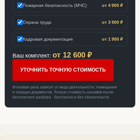
Пожарная безопасность (МЧС)
от 4 900 ₽
Охрана труда
от 3 900 ₽
Кадровая документация
от 1 900 ₽
от
12 600
₽
Ваш комплект:
УТОЧНИТЬ ТОЧНУЮ СТОИМОСТЬ
Итоговая цена зависит от вида деятельности, помещения
и текущих документов. Точную стоимость назовём после
бесплатного разбора - бесплатно и без обязательств.