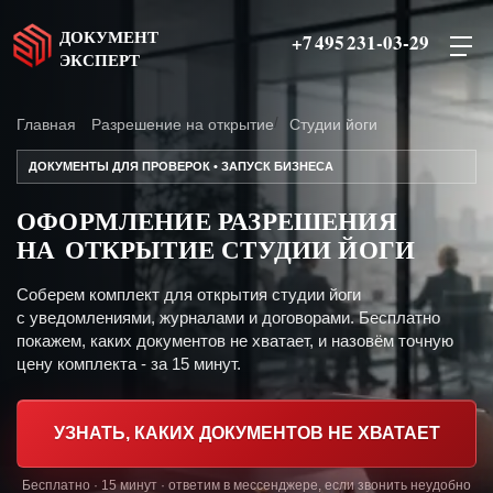
ДОКУМЕНТ
+7 495 231-03-29
ЭКСПЕРТ
Главная
Разрешение на открытие
Студии йоги
ДОКУМЕНТЫ ДЛЯ ПРОВЕРОК • ЗАПУСК БИЗНЕСА
ОФОРМЛЕНИЕ РАЗРЕШЕНИЯ
НА ОТКРЫТИЕ СТУДИИ ЙОГИ
Соберем комплект для открытия студии йоги
с уведомлениями, журналами и договорами. Бесплатно
покажем, каких документов не хватает, и назовём точную
цену комплекта - за 15 минут.
УЗНАТЬ, КАКИХ ДОКУМЕНТОВ НЕ ХВАТАЕТ
Бесплатно · 15 минут · ответим в мессенджере, если звонить неудобно