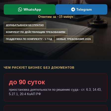
WhatsApp
Telegram
Ответим за ~15 минут
ДОРАБАТЫВАЕМ БЕСПЛАТНО
КОМПЛЕКТ ПО ДЕЙСТВУЮЩИМ ТРЕБОВАНИЯМ
ПОДДЕРЖКА ПО КОМПЛЕКТУ - 1 ГОД
НОВЫЕ ТРЕБОВАНИЯ 2026
ЧЕМ РИСКУЕТ БИЗНЕС БЕЗ ДОКУМЕНТОВ
до 90 суток
приостановка деятельности по решению суда - ст. 6.3, 14.43,
5.27.1, 20.4 КоАП РФ