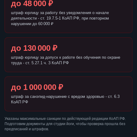
до 48 000 ₽
штраф юрлицу за работу без уведомления о начале
деятельности - ст. 19.7.5-1 КоАП РФ, при повторном
нарушении до 60 000 ₽
до 130 000 ₽
штраф юрлицу за допуск к работе без обучения по охране
труда - ст. 5.27.1 ч. 3 КоАП РФ
до 1 000 000 ₽
штраф за санэпид-нарушение с вредом здоровью - ст. 6.3
КоАП РФ
Указаны максимальные санкции по действующей редакции КоАП РФ.
Подготовим документы для студии йоги, чтобы проверка прошла без
предписаний и штрафов.