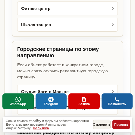
Фитнес-центр
Школа танцев
Городские страницы по этому
направлению
Если объект работает в конкретном городе,
можно сразу открыть релевантную городскую
страницу.
Студия йоги в Москве
WhatsApp
Telegram
Заявка
Позвонить
Студия йоги в Санкт-Петербурге
Cookie помогают сайту и формам работать корректно.
Для статистики посещений используем
Отклонить
Принять
Яндекс.Метрику.
Политика
Базовые разделы по этому запросу