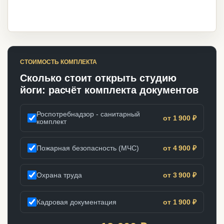
СТОИМОСТЬ КОМПЛЕКТА
Сколько стоит открыть студию
йоги: расчёт комплекта документов
Роспотребнадзор - санитарный
от 1 900 ₽
комплект
Пожарная безопасность (МЧС)
от 4 900 ₽
Охрана труда
от 3 900 ₽
Кадровая документация
от 1 900 ₽