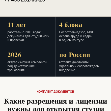
11 лет
4 блока
работаем с 2015 года:
Роспотребнадзор, МЧС,
документы для студии йоги
охрана труда и кадры
и проверки
в одном контуре
2026
по России
актуализируем комплекты
готовим документы
под действующие
удаленно и сопровождаем
требования
внедрение
КОМПЛЕКТ ДОКУМЕНТОВ
Какие разрешения и лицензии
нужны для открытия студии