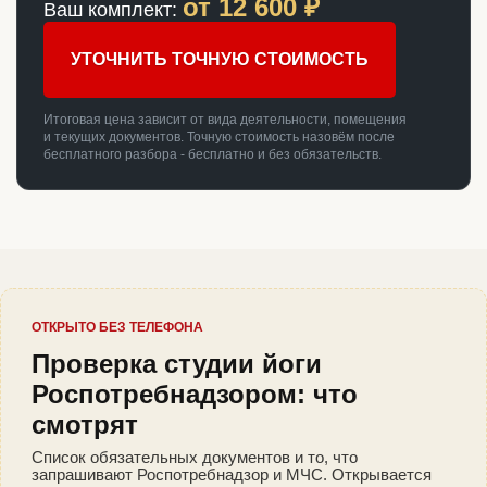
от
12 600
₽
Ваш комплект:
УТОЧНИТЬ ТОЧНУЮ СТОИМОСТЬ
Итоговая цена зависит от вида деятельности, помещения
и текущих документов. Точную стоимость назовём после
бесплатного разбора - бесплатно и без обязательств.
ОТКРЫТО БЕЗ ТЕЛЕФОНА
Проверка студии йоги
Роспотребнадзором: что
смотрят
Список обязательных документов и то, что
запрашивают Роспотребнадзор и МЧС. Открывается