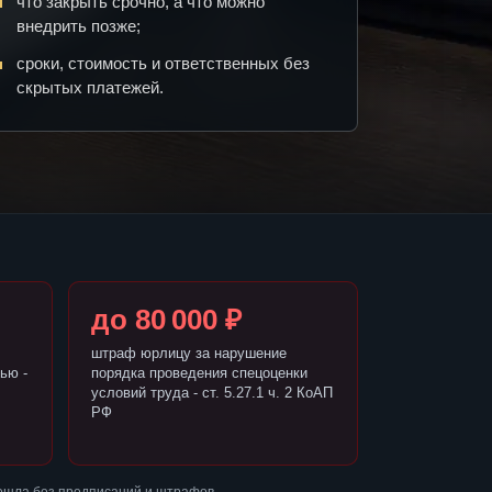
что закрыть срочно, а что можно
внедрить позже;
сроки, стоимость и ответственных без
скрытых платежей.
до 80 000 ₽
штраф юрлицу за нарушение
ью -
порядка проведения спецоценки
условий труда - ст. 5.27.1 ч. 2 КоАП
РФ