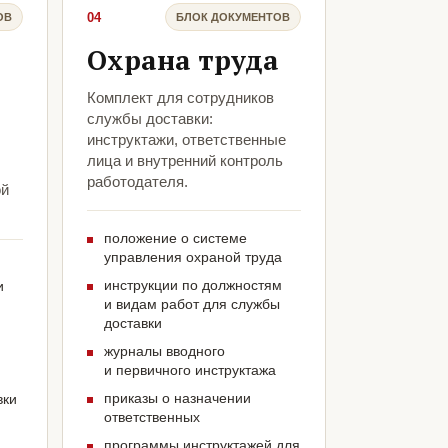
04
ОВ
БЛОК ДОКУМЕНТОВ
Охрана труда
Комплект для сотрудников
службы доставки:
инструктажи, ответственные
лица и внутренний контроль
работодателя.
ой
положение о системе
управления охраной труда
инструкции по должностям
и
и видам работ для службы
доставки
журналы вводного
и первичного инструктажа
приказы о назначении
вки
ответственных
программы инструктажей для