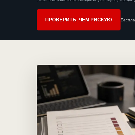
Указаны максимальные санкции по действующей редакц
ПРОВЕРИТЬ, ЧЕМ РИСКУЮ
Беспла