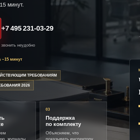
15 минут.
+7 495 231-03-29
и звонить неудобно
 ~15 минут
ДЕЙСТВУЮЩИМ ТРЕБОВАНИЯМ
ЕБОВАНИЯ 2026
03
ть
Поддержка
ке
по комплекту
уем
Объясняем, что
ию, журналы,
показывать инспектору