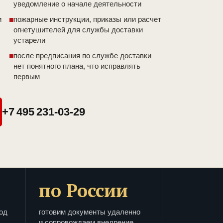
уведомление о начале деятельности
и
пожарные инструкции, приказы или расчет
огнетушителей для службы доставки
устарели
после предписания по службе доставки
нет понятного плана, что исправлять
первым
+7 495 231-03-29
по России
од
готовим документы удаленно
и сопровождаем внедрение