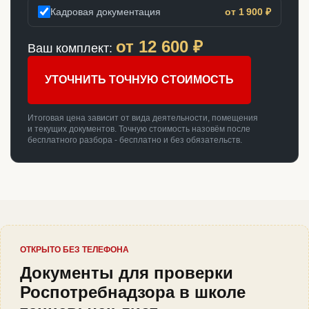
Кадровая документация
от 1 900 ₽
от
12 600
₽
Ваш комплект:
УТОЧНИТЬ ТОЧНУЮ СТОИМОСТЬ
Итоговая цена зависит от вида деятельности, помещения
и текущих документов. Точную стоимость назовём после
бесплатного разбора - бесплатно и без обязательств.
ОТКРЫТО БЕЗ ТЕЛЕФОНА
Документы для проверки
Роспотребнадзора в школе