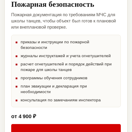
Пожарная безопасность
Пожарная документация по требованиям МЧС для
школы танцев, чтобы объект был готов к плановой
или внеплановой проверке.
приказы и инструкции по пожарной
безопасности
журналы инструктажей и учета огнетушителей
расчет огнетушителей и порядок действий при
пожаре для школы танцев
программы обучения сотрудников
план эвакуации и декларация при
необходимости
консультация по замечаниям инспектора
от 4 900 ₽