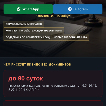
WhatsApp
Telegram
Ответим за ~15 минут
ДОРАБАТЫВАЕМ БЕСПЛАТНО
КОМПЛЕКТ ПО ДЕЙСТВУЮЩИМ ТРЕБОВАНИЯМ
ПОДДЕРЖКА ПО КОМПЛЕКТУ - 1 ГОД
НОВЫЕ ТРЕБОВАНИЯ 2026
ЧЕМ РИСКУЕТ БИЗНЕС БЕЗ ДОКУМЕНТОВ
до 90 суток
приостановка деятельности по решению суда - ст. 6.3, 14.43,
5.27.1, 20.4 КоАП РФ