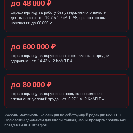
до 48 000 ₽
штраф юрлицу за работу без уведомления о начале
деятельности - ст. 19.7.5-1 КоАП РФ, при повторном
нарушении до 60 000 ₽
до 600 000 ₽
штраф юрлицу за нарушение техрегламента с вредом
здоровью - ст. 14.43 ч. 2 КоАП РФ
до 80 000 ₽
штраф юрлицу за нарушение порядка проведения
спецоценки условий труда - ст. 5.27.1 ч. 2 КоАП РФ
Указаны максимальные санкции по действующей редакции КоАП РФ.
Подготовим документы для школы танцев, чтобы проверка прошла без
предписаний и штрафов.