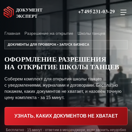
ДОКУМЕНТ
+7 495 231-03-29
ЭКСПЕРТ
Главная
Разрешение на открытие
Школы танцев
ДОКУМЕНТЫ ДЛЯ ПРОВЕРОК • ЗАПУСК БИЗНЕСА
ОФОРМЛЕНИЕ РАЗРЕШЕНИЯ
НА ОТКРЫТИЕ ШКОЛЫ ТАНЦЕВ
Соберем комплект для открытия школы танцев
с уведомлениями, журналами и договорами. Бесплатно
покажем, каких документов не хватает, и назовём точную
цену комплекта - за 15 минут.
УЗНАТЬ, КАКИХ ДОКУМЕНТОВ НЕ ХВАТАЕТ
Бесплатно · 15 минут · ответим в мессенджере, если звонить неудобно