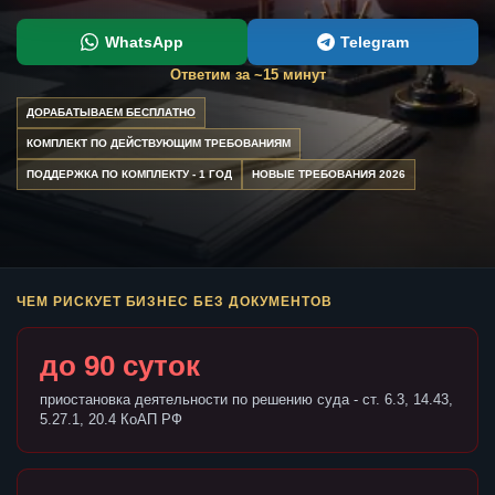
WhatsApp
Telegram
Ответим за ~15 минут
ДОРАБАТЫВАЕМ БЕСПЛАТНО
КОМПЛЕКТ ПО ДЕЙСТВУЮЩИМ ТРЕБОВАНИЯМ
ПОДДЕРЖКА ПО КОМПЛЕКТУ - 1 ГОД
НОВЫЕ ТРЕБОВАНИЯ 2026
ЧЕМ РИСКУЕТ БИЗНЕС БЕЗ ДОКУМЕНТОВ
до 90 суток
приостановка деятельности по решению суда - ст. 6.3, 14.43,
5.27.1, 20.4 КоАП РФ