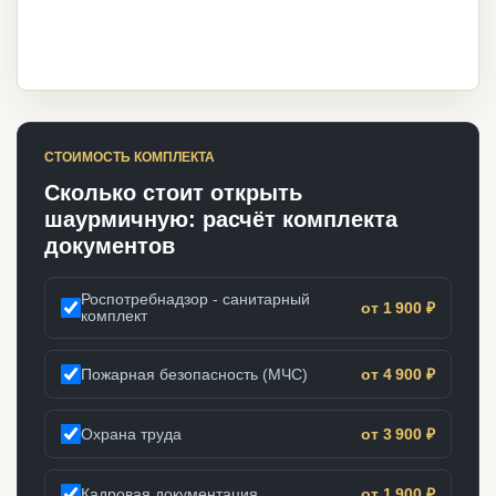
СТОИМОСТЬ КОМПЛЕКТА
Сколько стоит открыть
шаурмичную: расчёт комплекта
документов
Роспотребнадзор - санитарный
от 1 900 ₽
комплект
Пожарная безопасность (МЧС)
от 4 900 ₽
Охрана труда
от 3 900 ₽
Кадровая документация
от 1 900 ₽