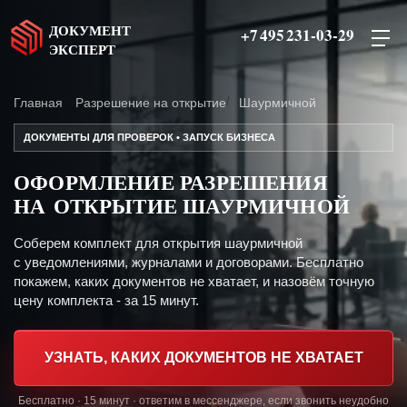
ДОКУМЕНТ
+7 495 231-03-29
ЭКСПЕРТ
Главная
Разрешение на открытие
Шаурмичной
ДОКУМЕНТЫ ДЛЯ ПРОВЕРОК • ЗАПУСК БИЗНЕСА
ОФОРМЛЕНИЕ РАЗРЕШЕНИЯ
НА ОТКРЫТИЕ ШАУРМИЧНОЙ
Соберем комплект для открытия шаурмичной
с уведомлениями, журналами и договорами. Бесплатно
покажем, каких документов не хватает, и назовём точную
цену комплекта - за 15 минут.
УЗНАТЬ, КАКИХ ДОКУМЕНТОВ НЕ ХВАТАЕТ
Бесплатно · 15 минут · ответим в мессенджере, если звонить неудобно