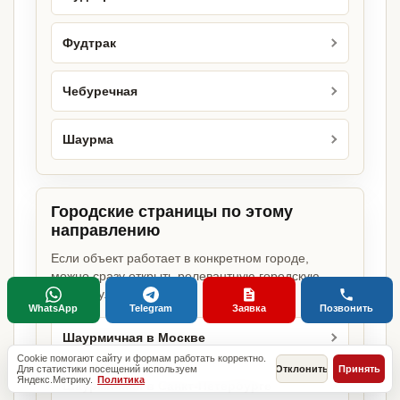
Фудтрак
Чебуречная
Шаурма
Городские страницы по этому
направлению
Если объект работает в конкретном городе,
можно сразу открыть релевантную городскую
страницу.
WhatsApp
Telegram
Заявка
Позвонить
Шаурмичная в Москве
Cookie помогают сайту и формам работать корректно.
Для статистики посещений используем
Отклонить
Принять
Яндекс.Метрику.
Политика
Шаурмичная в Санкт-Петербурге