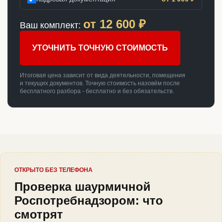
от
12 600
₽
Ваш комплект:
УТОЧНИТЬ ТОЧНУЮ СТОИМОСТЬ
Итоговая цена зависит от вида деятельности, помещения
и текущих документов. Точную стоимость назовём после
бесплатного разбора - бесплатно и без обязательств.
ОТКРЫТО БЕЗ ТЕЛЕФОНА
Проверка шаурмичной
Роспотребнадзором: что
смотрят