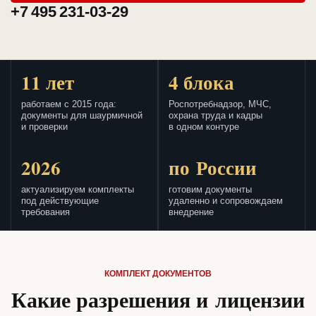
+7 495 231-03-29
11 лет
4 блока
работаем с 2015 года:
Роспотребнадзор, МЧС,
документы для шаурмичной
охрана труда и кадры
и проверки
в одном контуре
2026
по России
актуализируем комплекты
готовим документы
под действующие
удаленно и сопровождаем
требования
внедрение
КОМПЛЕКТ ДОКУМЕНТОВ
Какие разрешения и лицензии