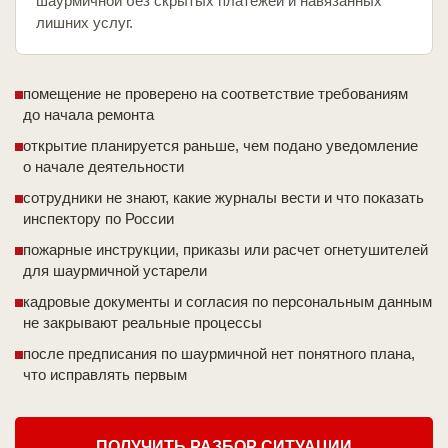
шаурмичной без скрытых платежей и навязанных
лишних услуг.
помещение не проверено на соответствие требованиям
до начала ремонта
открытие планируется раньше, чем подано уведомление
о начале деятельности
сотрудники не знают, какие журналы вести и что показать
инспектору по России
пожарные инструкции, приказы или расчет огнетушителей
для шаурмичной устарели
кадровые документы и согласия по персональным данным
не закрывают реальные процессы
после предписания по шаурмичной нет понятного плана,
что исправлять первым
ПОЛУЧИТЬ РАЗБОР СИТУАЦИИ