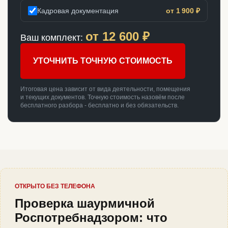
Кадровая документация
от 1 900 ₽
от
12 600
₽
Ваш комплект:
УТОЧНИТЬ ТОЧНУЮ СТОИМОСТЬ
Итоговая цена зависит от вида деятельности, помещения
и текущих документов. Точную стоимость назовём после
бесплатного разбора - бесплатно и без обязательств.
ОТКРЫТО БЕЗ ТЕЛЕФОНА
Проверка шаурмичной
Роспотребнадзором: что