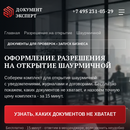
ДОКУМЕНТ
+7 495 231-03-29
ЭКСПЕРТ
Главная
Разрешение на открытие
Шаурмичной
ДОКУМЕНТЫ ДЛЯ ПРОВЕРОК • ЗАПУСК БИЗНЕСА
ОФОРМЛЕНИЕ РАЗРЕШЕНИЯ
НА ОТКРЫТИЕ ШАУРМИЧНОЙ
Соберем комплект для открытия шаурмичной
с уведомлениями, журналами и договорами. Бесплатно
покажем, каких документов не хватает, и назовём точную
цену комплекта - за 15 минут.
УЗНАТЬ, КАКИХ ДОКУМЕНТОВ НЕ ХВАТАЕТ
Бесплатно · 15 минут · ответим в мессенджере, если звонить неудобно