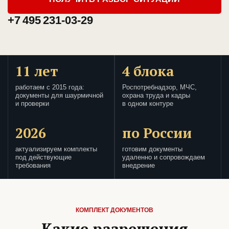
+7 495 231-03-29
11 лет
4 блока
работаем с 2015 года:
Роспотребнадзор, МЧС,
документы для шаурмичной
охрана труда и кадры
и проверки
в одном контуре
2026
по России
актуализируем комплекты
готовим документы
под действующие
удаленно и сопровождаем
требования
внедрение
КОМПЛЕКТ ДОКУМЕНТОВ
Какие разрешения