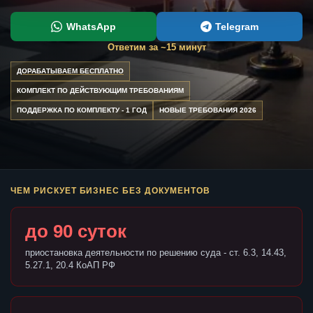
WhatsApp
Telegram
Ответим за ~15 минут
ДОРАБАТЫВАЕМ БЕСПЛАТНО
КОМПЛЕКТ ПО ДЕЙСТВУЮЩИМ ТРЕБОВАНИЯМ
ПОДДЕРЖКА ПО КОМПЛЕКТУ - 1 ГОД
НОВЫЕ ТРЕБОВАНИЯ 2026
ЧЕМ РИСКУЕТ БИЗНЕС БЕЗ ДОКУМЕНТОВ
до 90 суток
приостановка деятельности по решению суда - ст. 6.3, 14.43,
5.27.1, 20.4 КоАП РФ