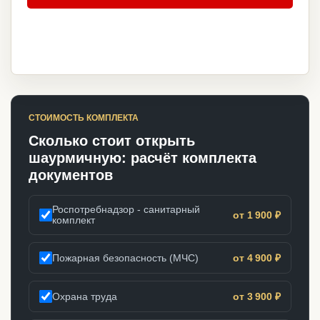
СТОИМОСТЬ КОМПЛЕКТА
Сколько стоит открыть
шаурмичную: расчёт комплекта
документов
Роспотребнадзор - санитарный
от 1 900 ₽
комплект
Пожарная безопасность (МЧС)
от 4 900 ₽
Охрана труда
от 3 900 ₽