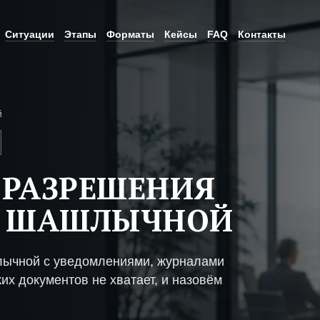
Ситуации
Этапы
Форматы
Кейсы
FAQ
Контакты
й
 РАЗРЕШЕНИЯ
Е ШАШЛЫЧНОЙ
лычной с уведомлениями, журналами
их документов не хватает, и назовём