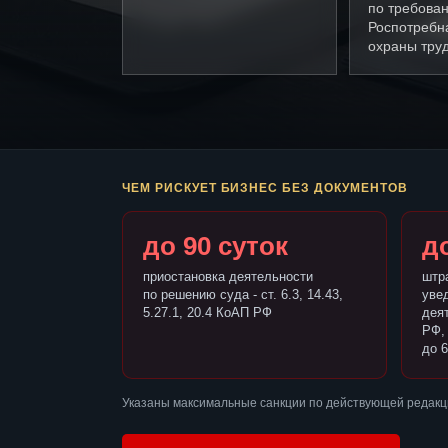
по требова
Роспотребн
охраны труд
ЧЕМ РИСКУЕТ БИЗНЕС БЕЗ ДОКУМЕНТОВ
до 90 суток
до
приостановка деятельности
штр
по решению суда - ст. 6.3, 14.43,
уве
5.27.1, 20.4 КоАП РФ
деят
РФ,
до 6
Указаны максимальные санкции по действующей редакц