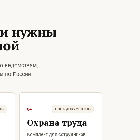
ии нужны
ной
о ведомствам,
м по России.
04
ОВ
БЛОК ДОКУМЕНТОВ
Охрана труда
Комплект для сотрудников