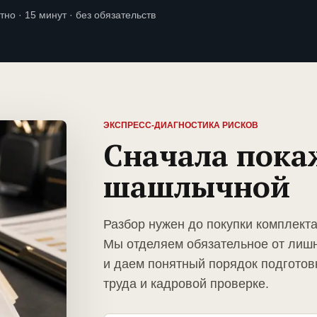
тно · 15 минут · без обязательств
ЭКСПРЕСС-ДИАГНОСТИКА РИСКОВ
Сначала пока
шашлычной
Разбор нужен до покупки комплект
Мы отделяем обязательное от лиш
и даем понятный порядок подготов
труда и кадровой проверке.