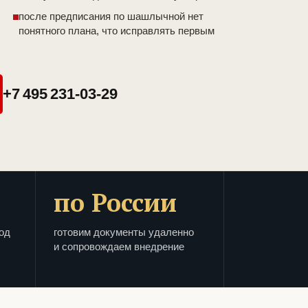
после предписания по шашлычной нет
понятного плана, что исправлять первым
+7 495 231-03-29
по России
од
готовим документы удаленно
и сопровождаем внедрение