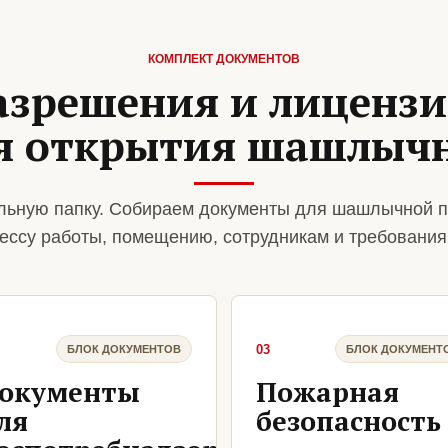
КОМПЛЕКТ ДОКУМЕНТОВ
азрешения и лиценз
я открытия шашлыч
льную папку. Собираем документы для шашлычной п
ессу работы, помещению, сотрудникам и требования
03
БЛОК ДОКУМЕНТОВ
БЛОК ДОКУМЕНТ
окументы
Пожарная
ля
безопасность