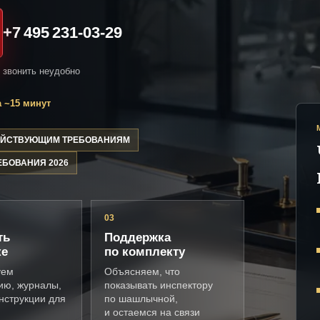
+7 495 231-03-29
и звонить неудобно
 ~15 минут
ДЕЙСТВУЮЩИМ ТРЕБОВАНИЯМ
ЕБОВАНИЯ 2026
03
ть
Поддержка
ке
по комплекту
уем
Объясняем, что
ию, журналы,
показывать инспектору
нструкции для
по шашлычной,
и остаемся на связи