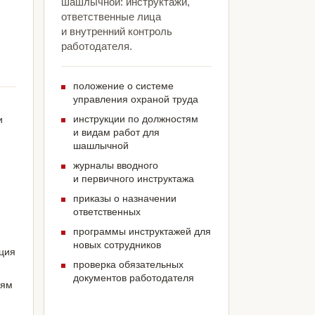
шашлычной: инструктажи,
ответственные лица
и внутренний контроль
работодателя.
положение о системе
управления охраной труда
инструкции по должностям
и
и видам работ для
шашлычной
журналы вводного
и первичного инструктажа
приказы о назначении
ответственных
программы инструктажей для
новых сотрудников
ация
проверка обязательных
документов работодателя
иям