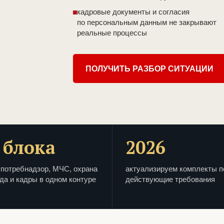
кадровые документы и согласия
по персональным данным не закрывают
реальные процессы
ПОЛУЧИТЬ РАЗБОР СИТУАЦИИ
 блока
2026
потребнадзор, МЧС, охрана
актуализируем комплекты п
да и кадры в одном контуре
действующие требования