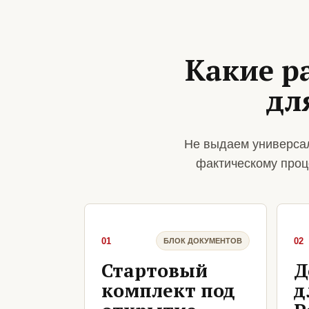
Какие р
дл
Не выдаем универса
фактическому проц
01
02
БЛОК ДОКУМЕНТОВ
Стартовый
Д
комплект под
д