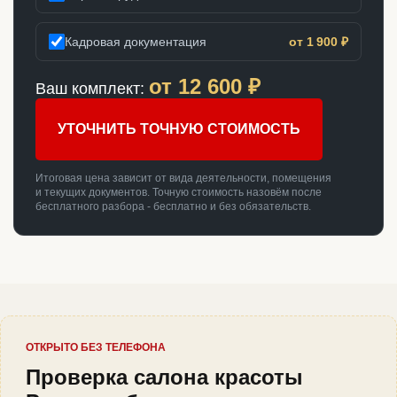
Кадровая документация
от 1 900 ₽
от
12 600
₽
Ваш комплект:
УТОЧНИТЬ ТОЧНУЮ СТОИМОСТЬ
Итоговая цена зависит от вида деятельности, помещения
и текущих документов. Точную стоимость назовём после
бесплатного разбора - бесплатно и без обязательств.
ОТКРЫТО БЕЗ ТЕЛЕФОНА
Проверка салона красоты