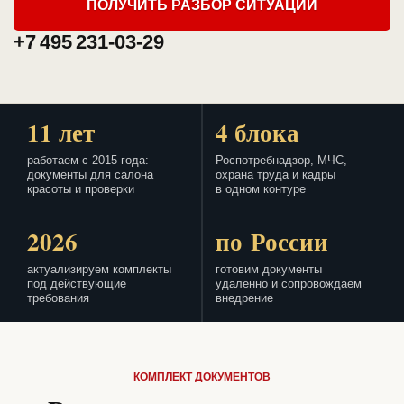
ПОЛУЧИТЬ РАЗБОР СИТУАЦИИ
+7 495 231-03-29
11 лет
4 блока
работаем с 2015 года:
Роспотребнадзор, МЧС,
документы для салона
охрана труда и кадры
красоты и проверки
в одном контуре
2026
по России
актуализируем комплекты
готовим документы
под действующие
удаленно и сопровождаем
требования
внедрение
КОМПЛЕКТ ДОКУМЕНТОВ