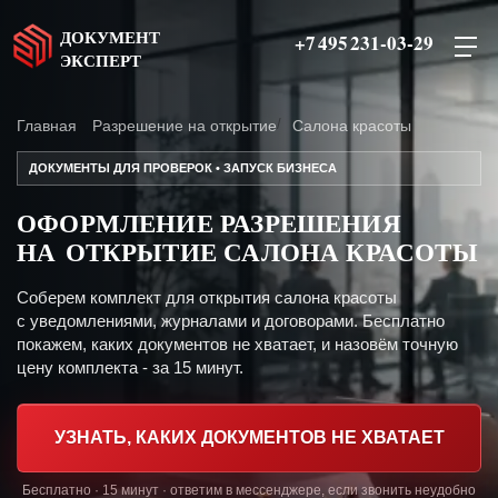
ДОКУМЕНТ
+7 495 231-03-29
ЭКСПЕРТ
Главная
Разрешение на открытие
Салона красоты
ДОКУМЕНТЫ ДЛЯ ПРОВЕРОК • ЗАПУСК БИЗНЕСА
ОФОРМЛЕНИЕ РАЗРЕШЕНИЯ
НА ОТКРЫТИЕ САЛОНА КРАСОТЫ
Соберем комплект для открытия салона красоты
с уведомлениями, журналами и договорами. Бесплатно
покажем, каких документов не хватает, и назовём точную
цену комплекта - за 15 минут.
УЗНАТЬ, КАКИХ ДОКУМЕНТОВ НЕ ХВАТАЕТ
Бесплатно · 15 минут · ответим в мессенджере, если звонить неудобно