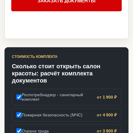
ЗАКАЗАТЬ ДОКУМЕНТЫ
СТОИМОСТЬ КОМПЛЕКТА
Сколько стоит открыть салон
красоты: расчёт комплекта
документов
Роспотребнадзор - санитарный
от 1 900 ₽
комплект
Пожарная безопасность (МЧС)
от 4 900 ₽
Охрана труда
от 3 900 ₽