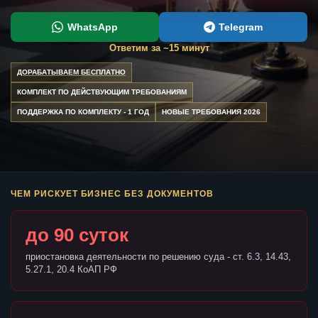
WhatsApp
Telegram
Ответим за ~15 минут
ДОРАБАТЫВАЕМ БЕСПЛАТНО
КОМПЛЕКТ ПО ДЕЙСТВУЮЩИМ ТРЕБОВАНИЯМ
ПОДДЕРЖКА ПО КОМПЛЕКТУ - 1 ГОД
НОВЫЕ ТРЕБОВАНИЯ 2026
ЧЕМ РИСКУЕТ БИЗНЕС БЕЗ ДОКУМЕНТОВ
до 90 суток
приостановка деятельности по решению суда - ст. 6.3, 14.43,
5.27.1, 20.4 КоАП РФ