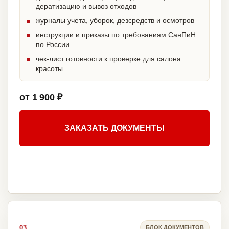
дератизацию и вывоз отходов
журналы учета, уборок, дезсредств и осмотров
инструкции и приказы по требованиям СанПиН
по России
чек-лист готовности к проверке для салона
красоты
от 1 900 ₽
ЗАКАЗАТЬ ДОКУМЕНТЫ
03
БЛОК ДОКУМЕНТОВ