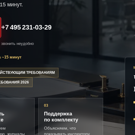
15 минут.
+7 495 231-03-29
и звонить неудобно
 ~15 минут
ДЕЙСТВУЮЩИМ ТРЕБОВАНИЯМ
ЕБОВАНИЯ 2026
03
ть
Поддержка
ке
по комплекту
уем
Объясняем, что
ию, журналы,
показывать инспектору