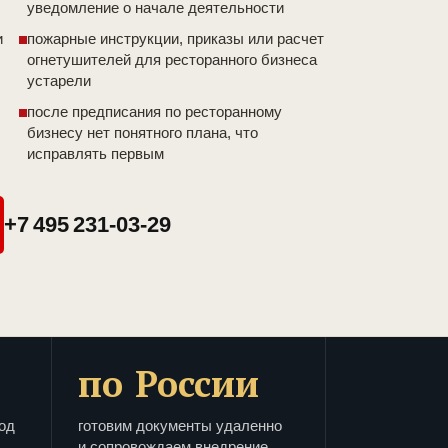
уведомление о начале деятельности
и
пожарные инструкции, приказы или расчет
огнетушителей для ресторанного бизнеса
устарели
после предписания по ресторанному
бизнесу нет понятного плана, что
исправлять первым
+7 495 231-03-29
по России
од
готовим документы удаленно
и сопровождаем внедрение