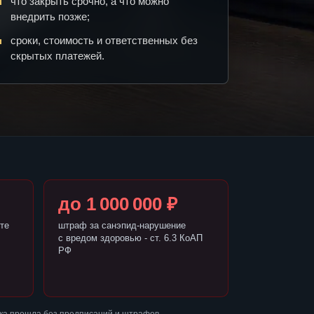
что закрыть срочно, а что можно
внедрить позже;
сроки, стоимость и ответственных без
скрытых платежей.
до 1 000 000 ₽
те
штраф за санэпид-нарушение
с вредом здоровью - ст. 6.3 КоАП
РФ