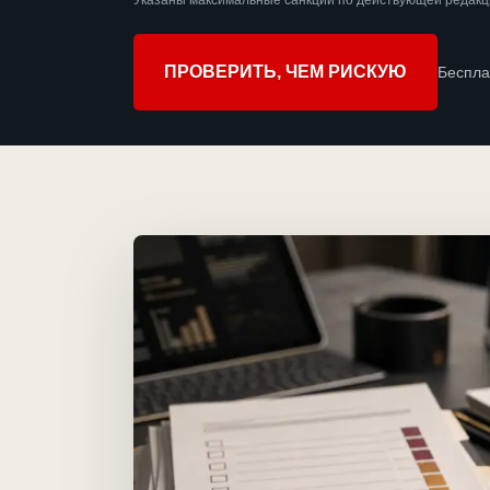
Указаны максимальные санкции по действующей редакц
ПРОВЕРИТЬ, ЧЕМ РИСКУЮ
Беспла