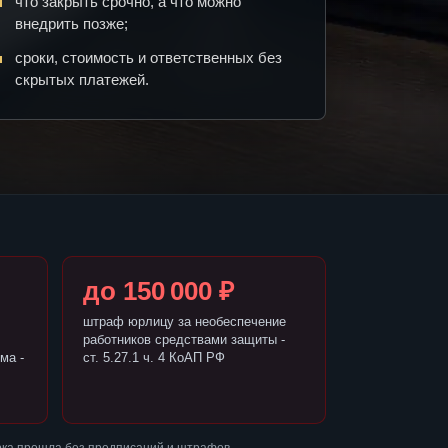
что закрыть срочно, а что можно
внедрить позже;
сроки, стоимость и ответственных без
скрытых платежей.
до 150 000 ₽
штраф юрлицу за необеспечение
работников средствами защиты -
ма -
ст. 5.27.1 ч. 4 КоАП РФ