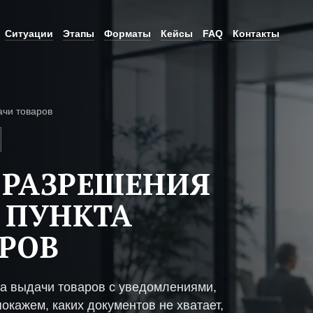
Ситуации
Этапы
Форматы
Кейсы
FAQ
Контакты
ачи товаров
 РАЗРЕШЕНИЯ
 ПУНКТА
РОВ
та выдачи товаров с уведомлениями,
окажем, каких документов не хватает,