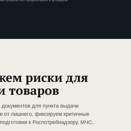
рка прошла без предписаний и штрафов.
жем риски для
и товаров
а документов для пункта выдачи
е от лишнего, фиксируем критичные
подготовки к Роспотребнадзору, МЧС,