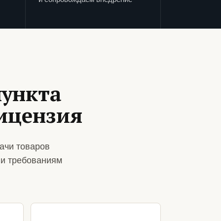
пункта
лицензия
ачи товаров
 и требованиям