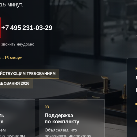
15 минут.
+7 495 231-03-29
и звонить неудобно
 ~15 минут
ДЕЙСТВУЮЩИМ ТРЕБОВАНИЯМ
ЕБОВАНИЯ 2026
03
ть
Поддержка
ке
по комплекту
уем
Объясняем, что
ию, журналы,
показывать инспектору