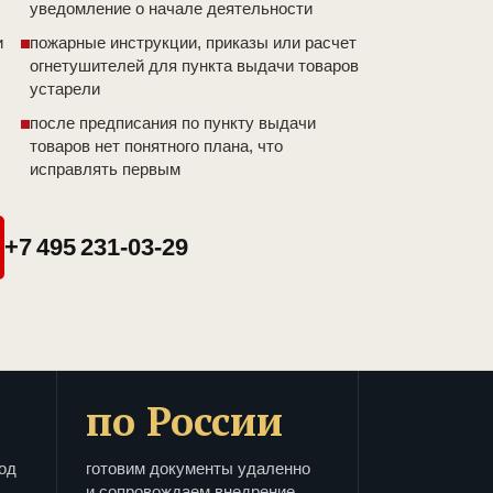
уведомление о начале деятельности
и
пожарные инструкции, приказы или расчет
огнетушителей для пункта выдачи товаров
устарели
после предписания по пункту выдачи
товаров нет понятного плана, что
исправлять первым
+7 495 231-03-29
по России
од
готовим документы удаленно
и сопровождаем внедрение