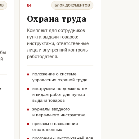
04
ОВ
БЛОК ДОКУМЕНТОВ
Охрана труда
Комплект для сотрудников
пункта выдачи товаров:
инструктажи, ответственные
лица и внутренний контроль
обы
работодателя.
ой
положение о системе
управления охраной труда
инструкции по должностям
и
и видам работ для пункта
выдачи товаров
журналы вводного
и первичного инструктажа
приказы о назначении
и
ответственных
программы инструктажей для