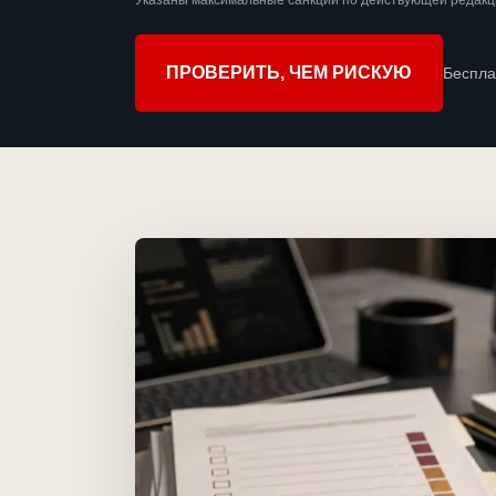
Указаны максимальные санкции по действующей редакци
ПРОВЕРИТЬ, ЧЕМ РИСКУЮ
Беспла