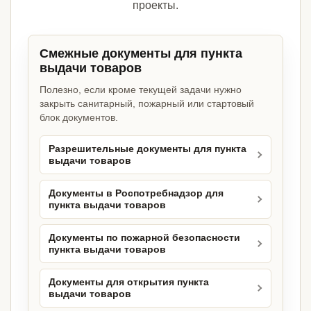
проекты.
Смежные документы для пункта
выдачи товаров
Полезно, если кроме текущей задачи нужно
закрыть санитарный, пожарный или стартовый
блок документов.
Разрешительные документы для пункта
выдачи товаров
Документы в Роспотребнадзор для
пункта выдачи товаров
Документы по пожарной безопасности
пункта выдачи товаров
Документы для открытия пункта
выдачи товаров