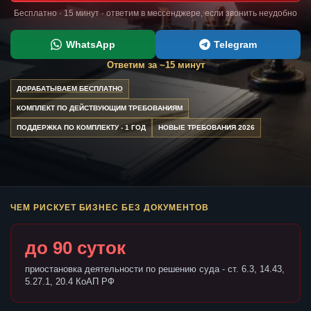
Бесплатно · 15 минут · ответим в мессенджере, если звонить неудобно
WhatsApp
Telegram
Ответим за ~15 минут
ДОРАБАТЫВАЕМ БЕСПЛАТНО
КОМПЛЕКТ ПО ДЕЙСТВУЮЩИМ ТРЕБОВАНИЯМ
ПОДДЕРЖКА ПО КОМПЛЕКТУ - 1 ГОД
НОВЫЕ ТРЕБОВАНИЯ 2026
ЧЕМ РИСКУЕТ БИЗНЕС БЕЗ ДОКУМЕНТОВ
до 90 суток
приостановка деятельности по решению суда - ст. 6.3, 14.43,
5.27.1, 20.4 КоАП РФ