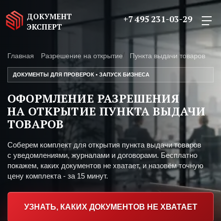
ДОКУМЕНТ
+7 495 231-03-29
ЭКСПЕРТ
Главная
Разрешение на открытие
Пункта выдачи товаров
ДОКУМЕНТЫ ДЛЯ ПРОВЕРОК • ЗАПУСК БИЗНЕСА
ОФОРМЛЕНИЕ РАЗРЕШЕНИЯ
НА ОТКРЫТИЕ ПУНКТА ВЫДАЧИ
ТОВАРОВ
Соберем комплект для открытия пункта выдачи товаров
с уведомлениями, журналами и договорами. Бесплатно
покажем, каких документов не хватает, и назовём точную
цену комплекта - за 15 минут.
УЗНАТЬ, КАКИХ ДОКУМЕНТОВ НЕ ХВАТАЕТ