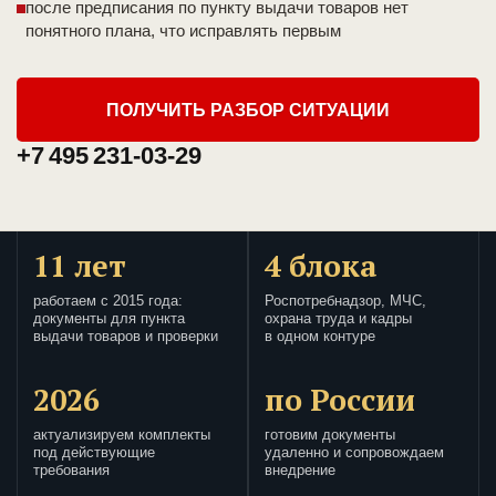
после предписания по пункту выдачи товаров нет
понятного плана, что исправлять первым
ПОЛУЧИТЬ РАЗБОР СИТУАЦИИ
+7 495 231-03-29
11 лет
4 блока
работаем с 2015 года:
Роспотребнадзор, МЧС,
документы для пункта
охрана труда и кадры
выдачи товаров и проверки
в одном контуре
2026
по России
актуализируем комплекты
готовим документы
под действующие
удаленно и сопровождаем
требования
внедрение