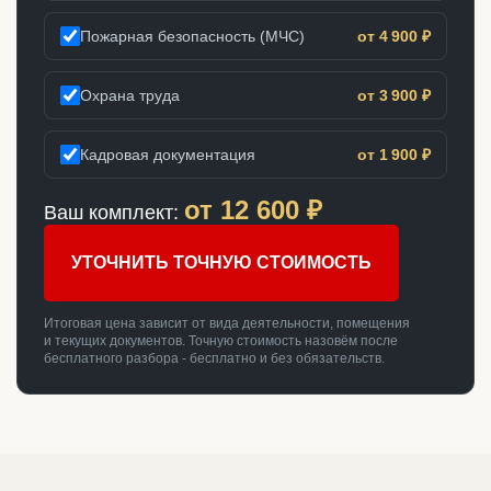
Пожарная безопасность (МЧС)
от 4 900 ₽
Охрана труда
от 3 900 ₽
Кадровая документация
от 1 900 ₽
от
12 600
₽
Ваш комплект:
УТОЧНИТЬ ТОЧНУЮ СТОИМОСТЬ
Итоговая цена зависит от вида деятельности, помещения
и текущих документов. Точную стоимость назовём после
бесплатного разбора - бесплатно и без обязательств.