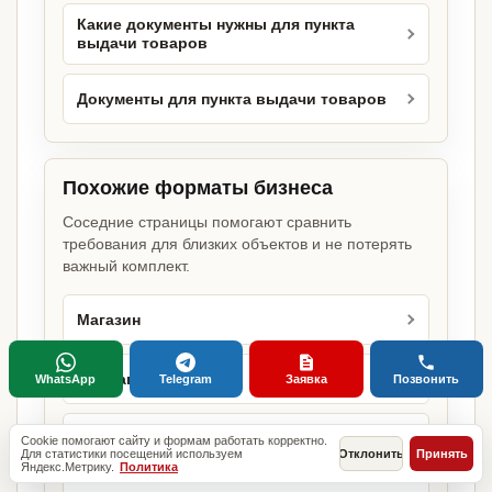
Какие документы нужны для пункта
выдачи товаров
Документы для пункта выдачи товаров
Похожие форматы бизнеса
Соседние страницы помогают сравнить
требования для близких объектов и не потерять
важный комплект.
Магазин
Зоомагазин
WhatsApp
Telegram
Заявка
Позвонить
Киоск овощей и фруктов
Cookie помогают сайту и формам работать корректно.
Для статистики посещений используем
Отклонить
Принять
Яндекс.Метрику.
Политика