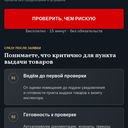
прошла без предписаний и штрафов.
ПРОВЕРИТЬ, ЧЕМ РИСКУЮ
Бесплатно · 15 минут · без обязательств
СРАЗУ ПОСЛЕ ЗАЯВКИ
Понимаете, что критично для пункта
выдачи товаров
Ведём до первой проверки
01
От оценки помещения до подачи уведомления
и готовности пункта выдачи товаров к визиту
инспектора.
Готовность к проверке
02
Актуализируем документацию, журналы, приказы