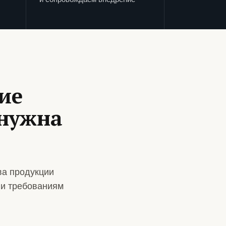
ие
 нужна
ва продукции
 и требованиям