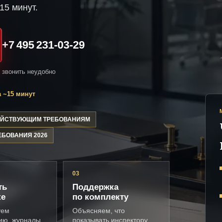
15 минут.
+7 495 231-03-29
и звонить неудобно
 ~15 минут
ДЕЙСТВУЮЩИМ ТРЕБОВАНИЯМ
ЕБОВАНИЯ 2026
03
ть
Поддержка
ке
по комплекту
уем
Объясняем, что
ию, журналы,
показывать инспектору