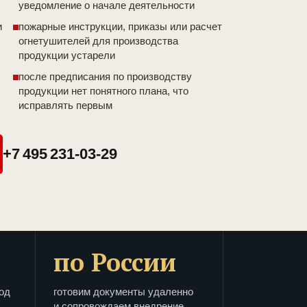
уведомление о начале деятельности
и
пожарные инструкции, приказы или расчет
огнетушителей для производства
продукции устарели
после предписания по производству
продукции нет понятного плана, что
исправлять первым
+7 495 231-03-29
по России
од
готовим документы удаленно
и сопровождаем внедрение