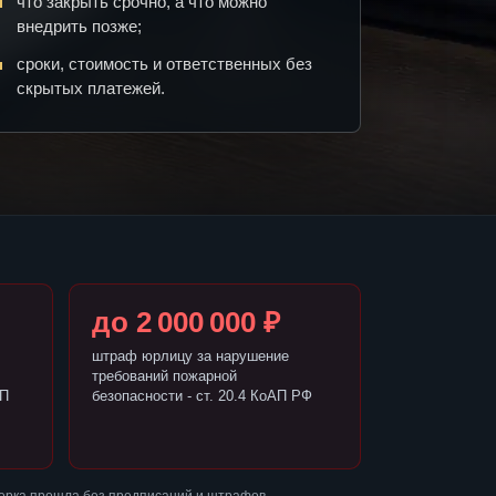
что закрыть срочно, а что можно
внедрить позже;
сроки, стоимость и ответственных без
скрытых платежей.
до 2 000 000 ₽
штраф юрлицу за нарушение
требований пожарной
АП
безопасности - ст. 20.4 КоАП РФ