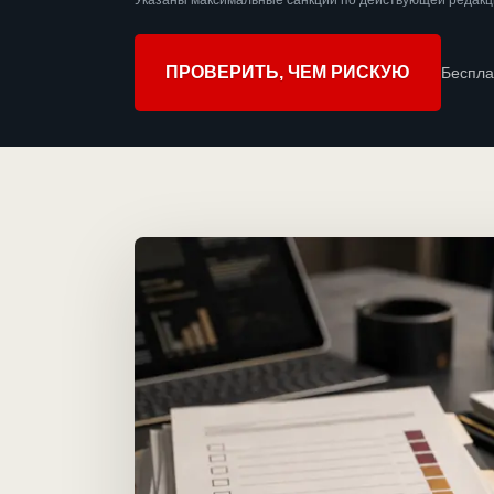
Указаны максимальные санкции по действующей редакц
ПРОВЕРИТЬ, ЧЕМ РИСКУЮ
Беспла