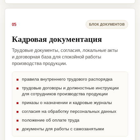
05
БЛОК ДОКУМЕНТОВ
Кадровая документация
Трудовые документы, согласия, локальные акты
и договорная база для спокойной работы
производства продукции.
правила внутреннего трудового распорядка
трудовые договоры и должностные инструкции
для сотрудников производства продукции
приказы о назначении и кадровые журналы
согласия на обработку персональных данных
положение об оплате труда
документы для работы с самозанятыми