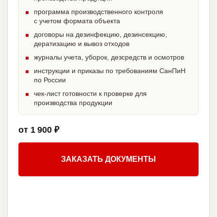
программа производственного контроля
с учетом формата объекта
договоры на дезинфекцию, дезинсекцию,
дератизацию и вывоз отходов
журналы учета, уборок, дезсредств и осмотров
инструкции и приказы по требованиям СанПиН
по России
чек-лист готовности к проверке для
производства продукции
от 1 900 ₽
ЗАКАЗАТЬ ДОКУМЕНТЫ