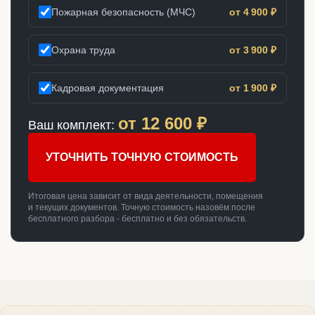
Пожарная безопасность (МЧС)
от 4 900 ₽
Охрана труда
от 3 900 ₽
Кадровая документация
от 1 900 ₽
от
12 600
₽
Ваш комплект:
УТОЧНИТЬ ТОЧНУЮ СТОИМОСТЬ
Итоговая цена зависит от вида деятельности, помещения
и текущих документов. Точную стоимость назовём после
бесплатного разбора - бесплатно и без обязательств.