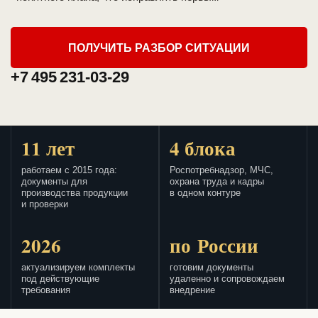
ПОЛУЧИТЬ РАЗБОР СИТУАЦИИ
+7 495 231-03-29
11 лет
4 блока
работаем с 2015 года:
Роспотребнадзор, МЧС,
документы для
охрана труда и кадры
производства продукции
в одном контуре
и проверки
2026
по России
актуализируем комплекты
готовим документы
под действующие
удаленно и сопровождаем
требования
внедрение