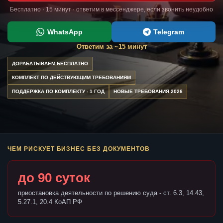
Бесплатно · 15 минут · ответим в мессенджере, если звонить неудобно
WhatsApp
Telegram
Ответим за ~15 минут
ДОРАБАТЫВАЕМ БЕСПЛАТНО
КОМПЛЕКТ ПО ДЕЙСТВУЮЩИМ ТРЕБОВАНИЯМ
ПОДДЕРЖКА ПО КОМПЛЕКТУ - 1 ГОД
НОВЫЕ ТРЕБОВАНИЯ 2026
ЧЕМ РИСКУЕТ БИЗНЕС БЕЗ ДОКУМЕНТОВ
до 90 суток
приостановка деятельности по решению суда - ст. 6.3, 14.43,
5.27.1, 20.4 КоАП РФ