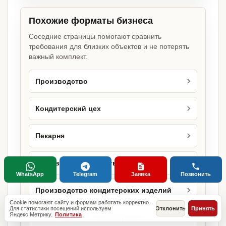
Похожие форматы бизнеса
Соседние страницы помогают сравнить
требования для близких объектов и не потерять
важный комплект.
Производство
Кондитерский цех
Пекарня
Пищевое производство
WhatsApp
Telegram
Заявка
Позвонить
Производство кондитерских изделий
Cookie помогают сайту и формам работать корректно.
Для статистики посещений используем
Отклонить
Принять
Яндекс.Метрику.
Политика
Производство полуфабрикатов