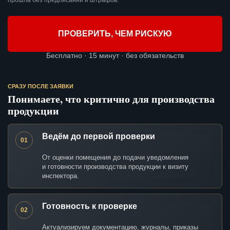
прошла без предписаний и штрафов.
ПРОВЕРИТЬ, ЧЕМ РИСКУЮ
Бесплатно · 15 минут · без обязательств
СРАЗУ ПОСЛЕ ЗАЯВКИ
Понимаете, что критично для производства
продукции
Ведём до первой проверки
01
От оценки помещения до подачи уведомления
и готовности производства продукции к визиту
инспектора.
Готовность к проверке
02
Актуализируем документацию, журналы, приказы