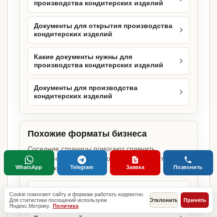
производства кондитерских изделий
Документы для открытия производства
кондитерских изделий
Какие документы нужны для
производства кондитерских изделий
Документы для производства
кондитерских изделий
Похожие форматы бизнеса
Соседние страницы помогают сравнить
требования для близких объектов и не потерять
WhatsApp
Telegram
Заявка
Позвонить
важный комплект.
Производство
Cookie помогают сайту и формам работать корректно.
Для статистики посещений используем
Отклонить
Принять
Яндекс.Метрику.
Политика