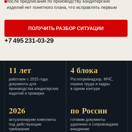
после предписания по производству кондитерских
изделий нет понятного плана, что исправлять первым
ПОЛУЧИТЬ РАЗБОР СИТУАЦИИ
+7 495 231-03-29
11 лет
4 блока
работаем с 2015 года:
Роспотребнадзор, МЧС,
документы для
охрана труда и кадры
производства кондитерских
в одном контуре
изделий и проверки
2026
по России
актуализируем комплекты
готовим документы
под действующие
удаленно и сопровождаем
требования
внедрение