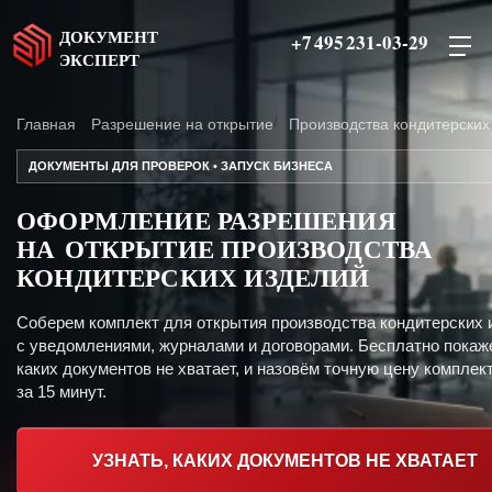
ДОКУМЕНТ
+7 495 231-03-29
ЭКСПЕРТ
Главная
Разрешение на открытие
Производства кондитерских
ДОКУМЕНТЫ ДЛЯ ПРОВЕРОК • ЗАПУСК БИЗНЕСА
ОФОРМЛЕНИЕ РАЗРЕШЕНИЯ
НА ОТКРЫТИЕ ПРОИЗВОДСТВА
КОНДИТЕРСКИХ ИЗДЕЛИЙ
Соберем комплект для открытия производства кондитерских 
с уведомлениями, журналами и договорами. Бесплатно покаж
каких документов не хватает, и назовём точную цену комплект
за 15 минут.
УЗНАТЬ, КАКИХ ДОКУМЕНТОВ НЕ ХВАТАЕТ