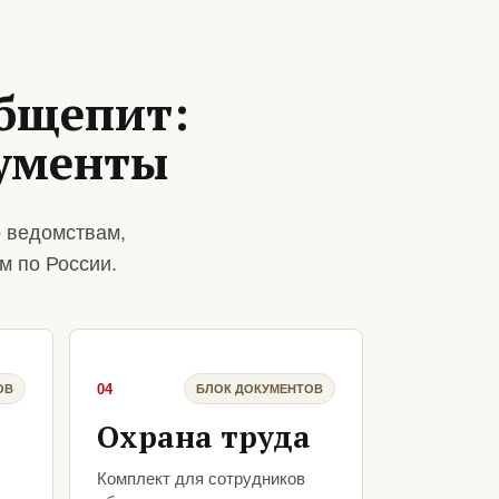
общепит:
кументы
 ведомствам,
м по России.
04
ОВ
БЛОК ДОКУМЕНТОВ
Охрана труда
Комплект для сотрудников