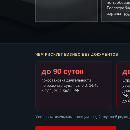
по требова
Роспотребн
охраны труд
ЧЕМ РИСКУЕТ БИЗНЕС БЕЗ ДОКУМЕНТОВ
до 90 суток
до
приостановка деятельности
штр
по решению суда - ст. 6.3, 14.43,
уве
5.27.1, 20.4 КоАП РФ
деят
РФ,
до 6
Указаны максимальные санкции по действующей редакц