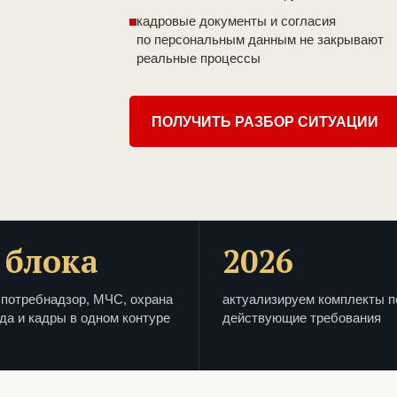
кадровые документы и согласия
по персональным данным не закрывают
реальные процессы
ПОЛУЧИТЬ РАЗБОР СИТУАЦИИ
 блока
2026
потребнадзор, МЧС, охрана
актуализируем комплекты п
да и кадры в одном контуре
действующие требования