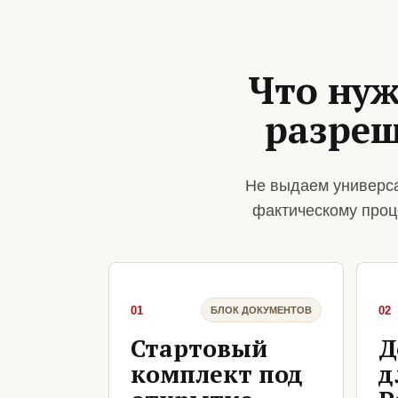
Что нуж
разреш
Не выдаем универса
фактическому проц
01
02
БЛОК ДОКУМЕНТОВ
Стартовый
Д
комплект под
д