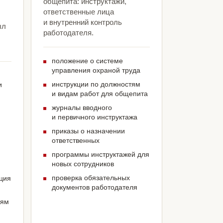
общепита: инструктажи,
ответственные лица
и внутренний контроль
ыл
работодателя.
положение о системе
управления охраной труда
инструкции по должностям
и
и видам работ для общепита
журналы вводного
и первичного инструктажа
приказы о назначении
ответственных
программы инструктажей для
новых сотрудников
проверка обязательных
ация
документов работодателя
иям