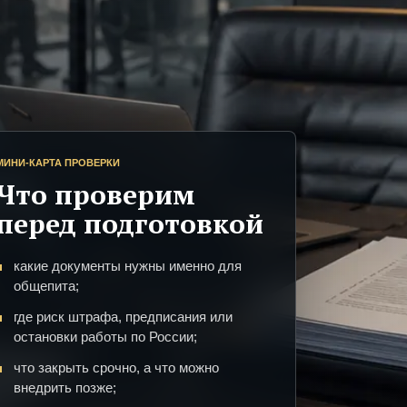
МИНИ-КАРТА ПРОВЕРКИ
Что проверим
перед подготовкой
какие документы нужны именно для
общепита;
где риск штрафа, предписания или
остановки работы по России;
что закрыть срочно, а что можно
внедрить позже;