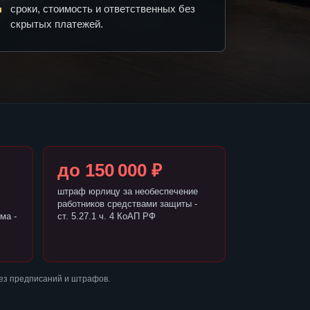
сроки, стоимость и ответственных без
скрытых платежей.
до 150 000 ₽
штраф юрлицу за необеспечение
работников средствами защиты -
ма -
ст. 5.27.1 ч. 4 КоАП РФ
ез предписаний и штрафов.