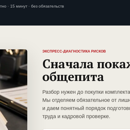
тно · 15 минут · без обязательств
ЭКСПРЕСС-ДИАГНОСТИКА РИСКОВ
Сначала пока
общепита
Разбор нужен до покупки комплект
Мы отделяем обязательное от лиш
и даем понятный порядок подготов
труда и кадровой проверке.