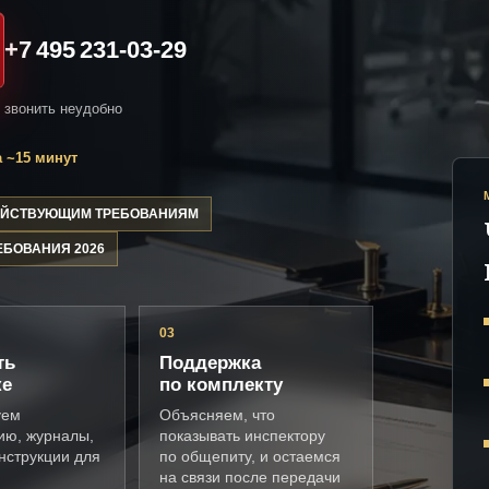
+7 495 231-03-29
и звонить неудобно
 ~15 минут
ДЕЙСТВУЮЩИМ ТРЕБОВАНИЯМ
ЕБОВАНИЯ 2026
03
ть
Поддержка
ке
по комплекту
уем
Объясняем, что
ию, журналы,
показывать инспектору
нструкции для
по общепиту, и остаемся
на связи после передачи