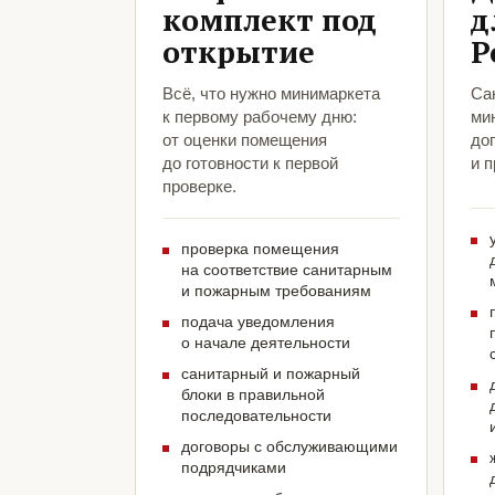
комплект под
д
открытие
Р
Всё, что нужно минимаркета
Са
к первому рабочему дню:
ми
от оценки помещения
до
до готовности к первой
и 
проверке.
проверка помещения
на соответствие санитарным
и пожарным требованиям
подача уведомления
о начале деятельности
санитарный и пожарный
блоки в правильной
последовательности
договоры с обслуживающими
подрядчиками