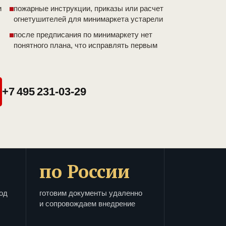
и
пожарные инструкции, приказы или расчет
огнетушителей для минимаркета устарели
после предписания по минимаркету нет
понятного плана, что исправлять первым
+7 495 231-03-29
по России
од
готовим документы удаленно
и сопровождаем внедрение