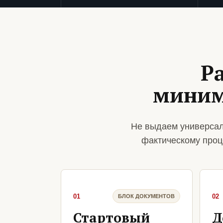
Р
миним
Не выдаем универсал
фактическому проц
01
02
БЛОК ДОКУМЕНТОВ
Стартовый
Д