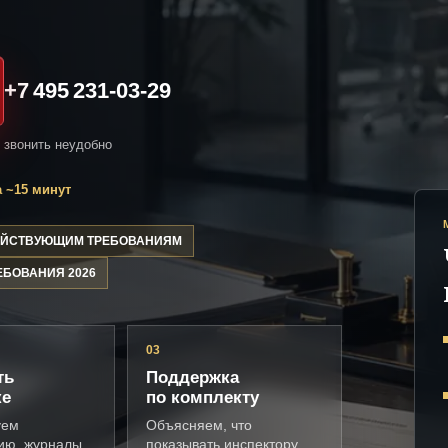
+7 495 231-03-29
и звонить неудобно
 ~15 минут
ДЕЙСТВУЮЩИМ ТРЕБОВАНИЯМ
ЕБОВАНИЯ 2026
03
ть
Поддержка
ке
по комплекту
уем
Объясняем, что
ию, журналы,
показывать инспектору