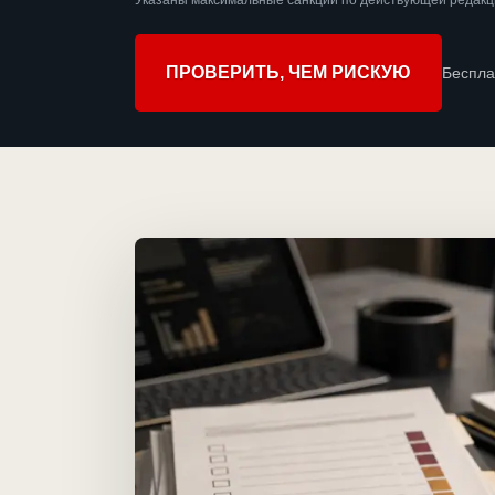
Указаны максимальные санкции по действующей редакц
ПРОВЕРИТЬ, ЧЕМ РИСКУЮ
Беспла