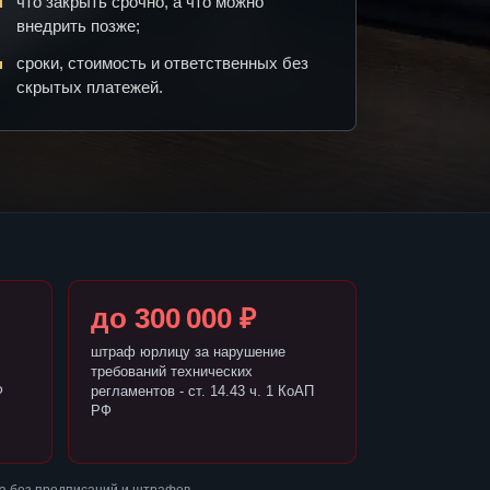
что закрыть срочно, а что можно
внедрить позже;
сроки, стоимость и ответственных без
скрытых платежей.
до 300 000 ₽
штраф юрлицу за нарушение
требований технических
Ф
регламентов - ст. 14.43 ч. 1 КоАП
РФ