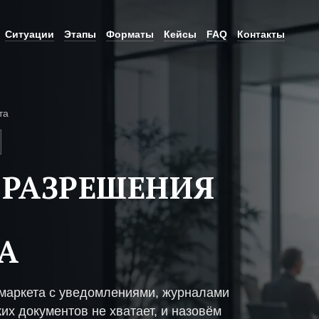
Ситуации
Этапы
Форматы
Кейсы
FAQ
Контакты
та
 РАЗРЕШЕНИЯ
А
маркета с уведомлениями, журналами
их документов не хватает, и назовём