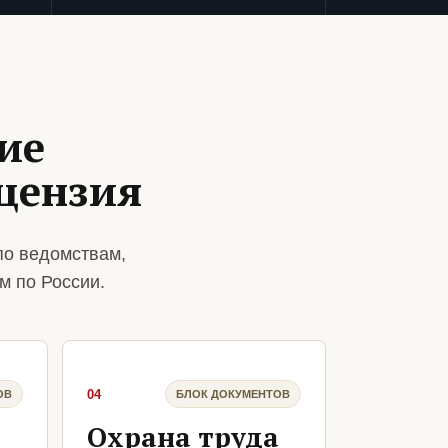
ие
цензия
по ведомствам,
м по России.
04
ОВ
БЛОК ДОКУМЕНТОВ
Охрана труда