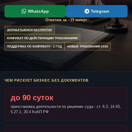
WhatsApp
Telegram
Ответим за ~15 минут
ДОРАБАТЫВАЕМ БЕСПЛАТНО
КОМПЛЕКТ ПО ДЕЙСТВУЮЩИМ ТРЕБОВАНИЯМ
ПОДДЕРЖКА ПО КОМПЛЕКТУ - 1 ГОД
НОВЫЕ ТРЕБОВАНИЯ 2026
ЧЕМ РИСКУЕТ БИЗНЕС БЕЗ ДОКУМЕНТОВ
до 90 суток
приостановка деятельности по решению суда - ст. 6.3, 14.43,
5.27.1, 20.4 КоАП РФ