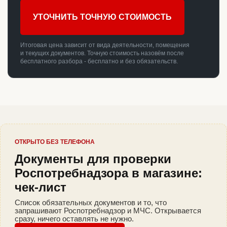
УТОЧНИТЬ ТОЧНУЮ СТОИМОСТЬ
Итоговая цена зависит от вида деятельности, помещения
и текущих документов. Точную стоимость назовём после
бесплатного разбора - бесплатно и без обязательств.
ОТКРЫТО БЕЗ ТЕЛЕФОНА
Документы для проверки
Роспотребнадзора в магазине:
чек-лист
Список обязательных документов и то, что
запрашивают Роспотребнадзор и МЧС. Открывается
сразу, ничего оставлять не нужно.