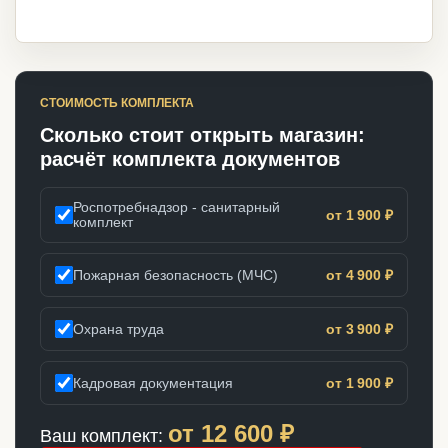
СТОИМОСТЬ КОМПЛЕКТА
Сколько стоит открыть магазин:
расчёт комплекта документов
Роспотребнадзор - санитарный
от 1 900 ₽
комплект
Пожарная безопасность (МЧС)
от 4 900 ₽
Охрана труда
от 3 900 ₽
Кадровая документация
от 1 900 ₽
от
12 600
₽
Ваш комплект: