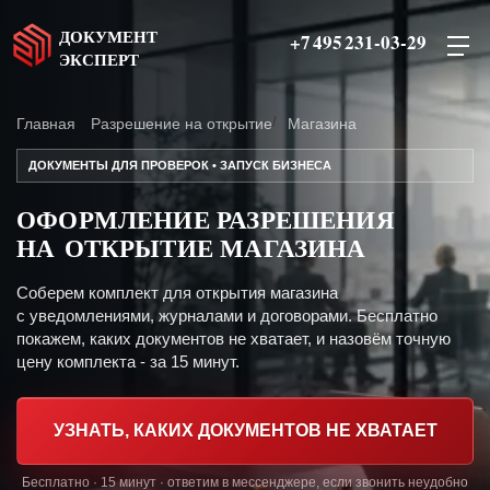
ДОКУМЕНТ
+7 495 231-03-29
ЭКСПЕРТ
Главная
Разрешение на открытие
Магазина
ДОКУМЕНТЫ ДЛЯ ПРОВЕРОК • ЗАПУСК БИЗНЕСА
ОФОРМЛЕНИЕ РАЗРЕШЕНИЯ
НА ОТКРЫТИЕ МАГАЗИНА
Соберем комплект для открытия магазина
с уведомлениями, журналами и договорами. Бесплатно
покажем, каких документов не хватает, и назовём точную
цену комплекта - за 15 минут.
УЗНАТЬ, КАКИХ ДОКУМЕНТОВ НЕ ХВАТАЕТ
Бесплатно · 15 минут · ответим в мессенджере, если звонить неудобно