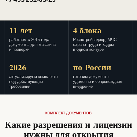
11 лет
4 блока
работаем с 2015 года:
Роспотребнадзор, МЧС,
документы для магазина
охрана труда и кадры
и проверки
в одном контуре
2026
по России
актуализируем комплекты
готовим документы
под действующие
удаленно и сопровождаем
требования
внедрение
КОМПЛЕКТ ДОКУМЕНТОВ
Какие разрешения и лицензии
нужны для открытия