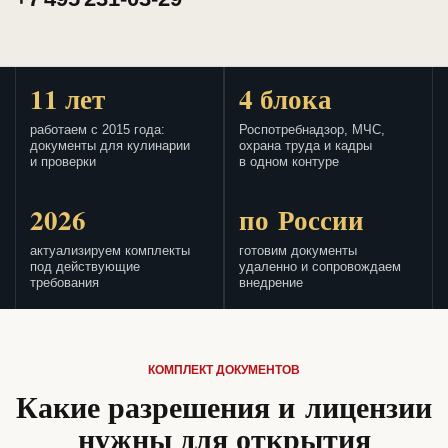
11 лет
4 блока
работаем с 2015 года:
Роспотребнадзор, МЧС,
документы для кулинарии
охрана труда и кадры
и проверки
в одном контуре
2026
по России
актуализируем комплекты
готовим документы
под действующие
удаленно и сопровождаем
требования
внедрение
КОМПЛЕКТ ДОКУМЕНТОВ
Какие разрешения и лицензии
нужны для открытия