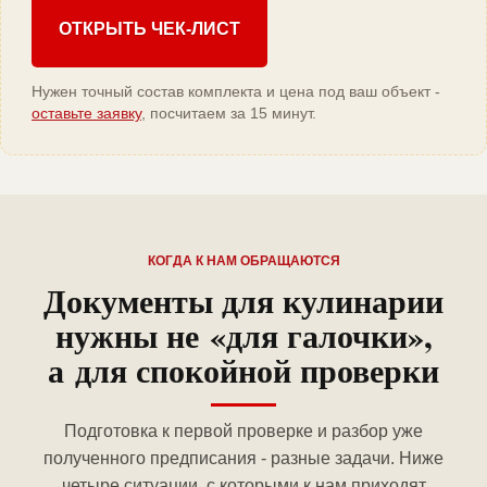
ОТКРЫТЬ ЧЕК-ЛИСТ
Нужен точный состав комплекта и цена под ваш объект -
оставьте заявку
, посчитаем за 15 минут.
КОГДА К НАМ ОБРАЩАЮТСЯ
Документы для кулинарии
нужны не «для галочки»,
а для спокойной проверки
Подготовка к первой проверке и разбор уже
полученного предписания - разные задачи. Ниже
четыре ситуации, с которыми к нам приходят