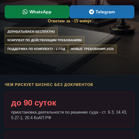
WhatsApp
Telegram
Ответим за ~15 минут
ДОРАБАТЫВАЕМ БЕСПЛАТНО
КОМПЛЕКТ ПО ДЕЙСТВУЮЩИМ ТРЕБОВАНИЯМ
ПОДДЕРЖКА ПО КОМПЛЕКТУ - 1 ГОД
НОВЫЕ ТРЕБОВАНИЯ 2026
ЧЕМ РИСКУЕТ БИЗНЕС БЕЗ ДОКУМЕНТОВ
до 90 суток
приостановка деятельности по решению суда - ст. 6.3, 14.43,
5.27.1, 20.4 КоАП РФ