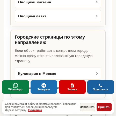
Овощной магазин
Овощная лавка
Городские страницы по этому
направлению
Если объект работает в конкретном городе,
можно сразу открыть релевантную городскую
страницу.
Кулинария в Москве
Кулинария в Санкт-Петербурге
WhatsApp
Telegram
Заявка
Позвонить
Cookie помогают сайту и формам работать корректно.
Для статистики посещений используем
Отклонить
Принять
Базовые разделы по этому запросу
Яндекс.Метрику.
Политика