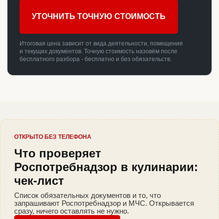
УТОЧНИТЬ ТОЧНУЮ СТОИМОСТЬ
Итоговая цена зависит от вида деятельности, помещения
и текущих документов. Точную стоимость назовём после
бесплатного разбора - бесплатно и без обязательств.
ОТКРЫТО БЕЗ ТЕЛЕФОНА
Что проверяет
Роспотребнадзор в кулинарии:
чек-лист
Список обязательных документов и то, что
запрашивают Роспотребнадзор и МЧС. Открывается
сразу, ничего оставлять не нужно.