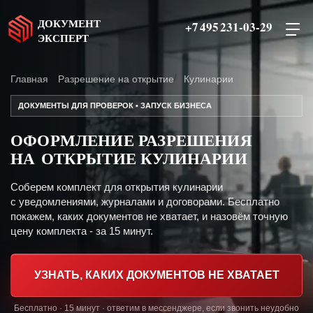
ДОКУМЕНТ
+7 495 231-03-29
ЭКСПЕРТ
Главная
Разрешение на открытие
Кулинарии
ДОКУМЕНТЫ ДЛЯ ПРОВЕРОК • ЗАПУСК БИЗНЕСА
ОФОРМЛЕНИЕ РАЗРЕШЕНИЯ
НА ОТКРЫТИЕ КУЛИНАРИИ
Соберем комплект для открытия кулинарии
с уведомлениями, журналами и договорами. Бесплатно
покажем, каких документов не хватает, и назовём точную
цену комплекта - за 15 минут.
УЗНАТЬ, КАКИХ ДОКУМЕНТОВ НЕ ХВАТАЕТ
Бесплатно · 15 минут · ответим в мессенджере, если звонить неудобно