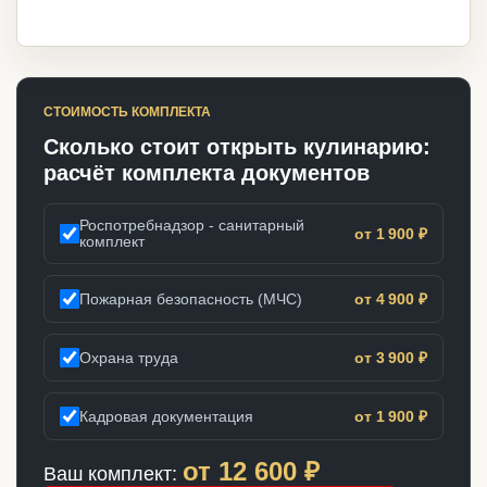
СТОИМОСТЬ КОМПЛЕКТА
Сколько стоит открыть кулинарию:
расчёт комплекта документов
Роспотребнадзор - санитарный
от 1 900 ₽
комплект
Пожарная безопасность (МЧС)
от 4 900 ₽
Охрана труда
от 3 900 ₽
Кадровая документация
от 1 900 ₽
от
12 600
₽
Ваш комплект: