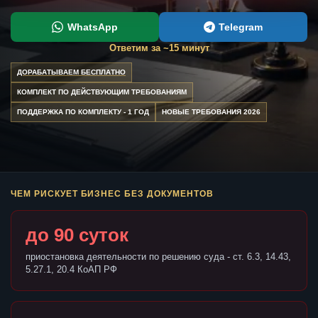
WhatsApp
Telegram
Ответим за ~15 минут
ДОРАБАТЫВАЕМ БЕСПЛАТНО
КОМПЛЕКТ ПО ДЕЙСТВУЮЩИМ ТРЕБОВАНИЯМ
ПОДДЕРЖКА ПО КОМПЛЕКТУ - 1 ГОД
НОВЫЕ ТРЕБОВАНИЯ 2026
ЧЕМ РИСКУЕТ БИЗНЕС БЕЗ ДОКУМЕНТОВ
до 90 суток
приостановка деятельности по решению суда - ст. 6.3, 14.43,
5.27.1, 20.4 КоАП РФ