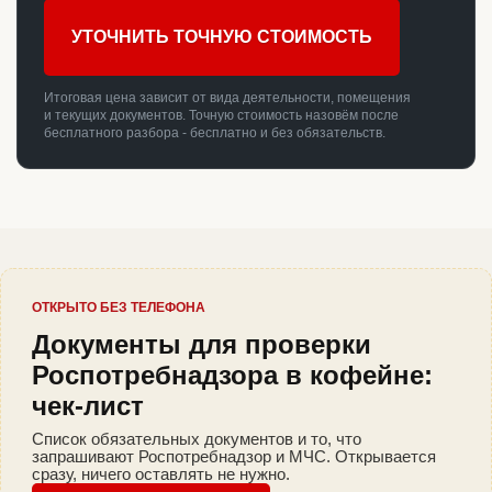
УТОЧНИТЬ ТОЧНУЮ СТОИМОСТЬ
Итоговая цена зависит от вида деятельности, помещения
и текущих документов. Точную стоимость назовём после
бесплатного разбора - бесплатно и без обязательств.
ОТКРЫТО БЕЗ ТЕЛЕФОНА
Документы для проверки
Роспотребнадзора в кофейне:
чек-лист
Список обязательных документов и то, что
запрашивают Роспотребнадзор и МЧС. Открывается
сразу, ничего оставлять не нужно.