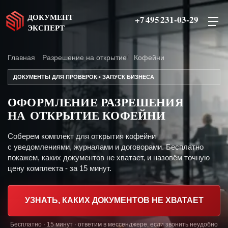
ДОКУМЕНТ
+7 495 231-03-29
ЭКСПЕРТ
Главная
Разрешение на открытие
Кофейни
ДОКУМЕНТЫ ДЛЯ ПРОВЕРОК • ЗАПУСК БИЗНЕСА
ОФОРМЛЕНИЕ РАЗРЕШЕНИЯ
НА ОТКРЫТИЕ КОФЕЙНИ
Соберем комплект для открытия кофейни
с уведомлениями, журналами и договорами. Бесплатно
покажем, каких документов не хватает, и назовём точную
цену комплекта - за 15 минут.
УЗНАТЬ, КАКИХ ДОКУМЕНТОВ НЕ ХВАТАЕТ
Бесплатно · 15 минут · ответим в мессенджере, если звонить неудобно