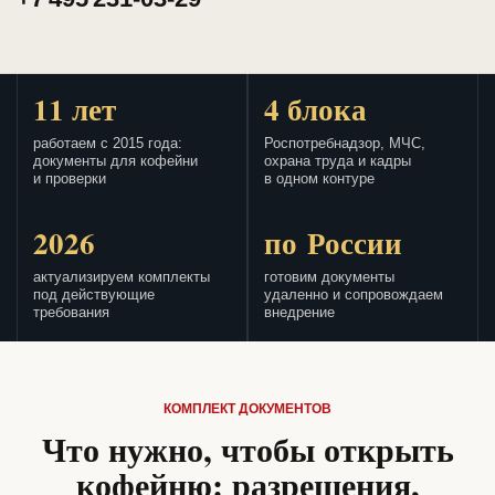
11 лет
4 блока
работаем с 2015 года:
Роспотребнадзор, МЧС,
документы для кофейни
охрана труда и кадры
и проверки
в одном контуре
2026
по России
актуализируем комплекты
готовим документы
под действующие
удаленно и сопровождаем
требования
внедрение
КОМПЛЕКТ ДОКУМЕНТОВ
Что нужно, чтобы открыть
кофейню: разрешения,