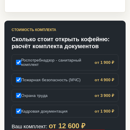
СТОИМОСТЬ КОМПЛЕКТА
Сколько стоит открыть кофейню:
расчёт комплекта документов
Роспотребнадзор - санитарный
от 1 900 ₽
комплект
Пожарная безопасность (МЧС)
от 4 900 ₽
Охрана труда
от 3 900 ₽
Кадровая документация
от 1 900 ₽
от
12 600
₽
Ваш комплект: