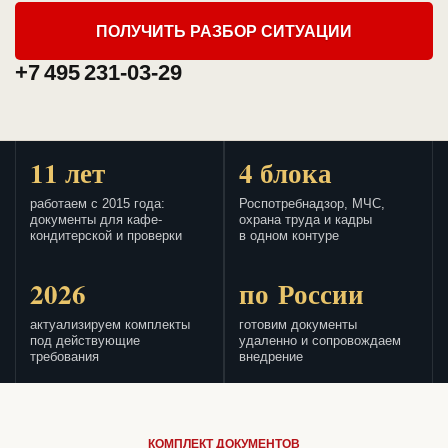
ПОЛУЧИТЬ РАЗБОР СИТУАЦИИ
+7 495 231-03-29
11 лет
4 блока
работаем с 2015 года:
Роспотребнадзор, МЧС,
документы для кафе-
охрана труда и кадры
кондитерской и проверки
в одном контуре
2026
по России
актуализируем комплекты
готовим документы
под действующие
удаленно и сопровождаем
требования
внедрение
КОМПЛЕКТ ДОКУМЕНТОВ