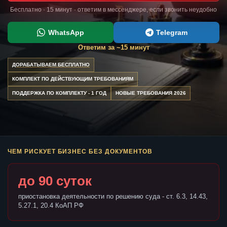
Бесплатно · 15 минут · ответим в мессенджере, если звонить неудобно
WhatsApp
Telegram
Ответим за ~15 минут
ДОРАБАТЫВАЕМ БЕСПЛАТНО
КОМПЛЕКТ ПО ДЕЙСТВУЮЩИМ ТРЕБОВАНИЯМ
ПОДДЕРЖКА ПО КОМПЛЕКТУ - 1 ГОД
НОВЫЕ ТРЕБОВАНИЯ 2026
ЧЕМ РИСКУЕТ БИЗНЕС БЕЗ ДОКУМЕНТОВ
до 90 суток
приостановка деятельности по решению суда - ст. 6.3, 14.43,
5.27.1, 20.4 КоАП РФ