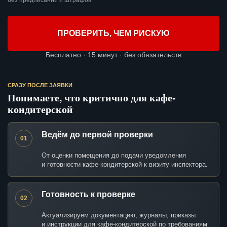
без предписаний и штрафов.
ПРОВЕРИТЬ, ЧЕМ РИСКУЮ
Бесплатно · 15 минут · без обязательств
СРАЗУ ПОСЛЕ ЗАЯВКИ
Понимаете, что критично для кафе-
кондитерской
Ведём до первой проверки
01
От оценки помещения до подачи уведомления
и готовности кафе-кондитерской к визиту инспектора.
Готовность к проверке
02
Актуализируем документацию, журналы, приказы
и инструкции для кафе-кондитерской по требованиям