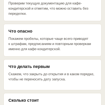
Проверим текущую документацию для кафе-
кондитерской и отметим, что можно оставить без
переделки.
Что опасно
Покажем пробелы, которые чаще всего приводят
к штрафам, предписаниям и повторным проверкам
именно для кафе-кондитерской.
Что делать первым
Скажем, что закрыть до открытия и в каком порядке,
чтобы не переносить дату запуска.
Сколько стоит