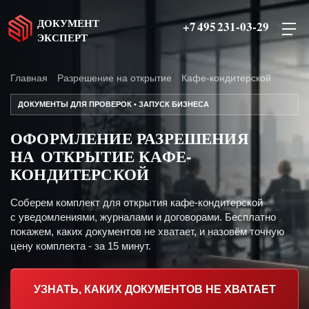
ДОКУМЕНТ
+7 495 231-03-29
ЭКСПЕРТ
Главная
Разрешение на открытие
Кафе-кондитерской
ДОКУМЕНТЫ ДЛЯ ПРОВЕРОК • ЗАПУСК БИЗНЕСА
ОФОРМЛЕНИЕ РАЗРЕШЕНИЯ
НА ОТКРЫТИЕ КАФЕ-
КОНДИТЕРСКОЙ
Соберем комплект для открытия кафе-кондитерской
с уведомлениями, журналами и договорами. Бесплатно
покажем, каких документов не хватает, и назовём точную
цену комплекта - за 15 минут.
УЗНАТЬ, КАКИХ ДОКУМЕНТОВ НЕ ХВАТАЕТ