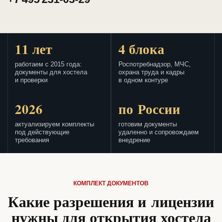
11 лет
4 блока
работаем с 2015 года:
Роспотребнадзор, МЧС,
документы для хостела
охрана труда и кадры
и проверки
в одном контуре
2026
по России
актуализируем комплекты
готовим документы
под действующие
удаленно и сопровождаем
требования
внедрение
КОМПЛЕКТ ДОКУМЕНТОВ
Какие разрешения и лицензии
нужны для открытия хостела