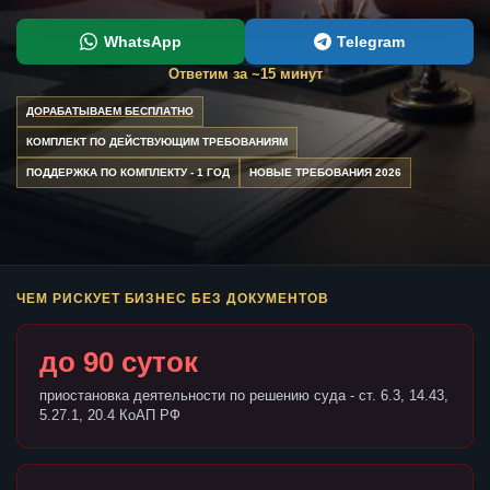
WhatsApp
Telegram
Ответим за ~15 минут
ДОРАБАТЫВАЕМ БЕСПЛАТНО
КОМПЛЕКТ ПО ДЕЙСТВУЮЩИМ ТРЕБОВАНИЯМ
ПОДДЕРЖКА ПО КОМПЛЕКТУ - 1 ГОД
НОВЫЕ ТРЕБОВАНИЯ 2026
ЧЕМ РИСКУЕТ БИЗНЕС БЕЗ ДОКУМЕНТОВ
до 90 суток
приостановка деятельности по решению суда - ст. 6.3, 14.43,
5.27.1, 20.4 КоАП РФ