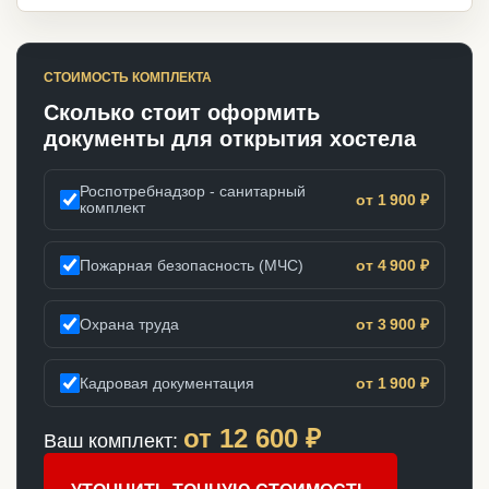
СТОИМОСТЬ КОМПЛЕКТА
Сколько стоит оформить
документы для открытия хостела
Роспотребнадзор - санитарный
от 1 900 ₽
комплект
Пожарная безопасность (МЧС)
от 4 900 ₽
Охрана труда
от 3 900 ₽
Кадровая документация
от 1 900 ₽
от
12 600
₽
Ваш комплект: