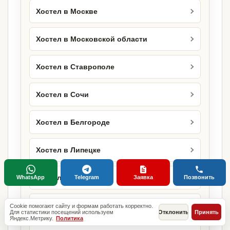
Хостел в Москве
Хостел в Московской области
Хостел в Ставрополе
Хостел в Сочи
Хостел в Белгороде
Хостел в Липецке
Хостел в Оренбурге
WhatsApp
Telegram
Заявка
Позвонить
Хостел в Санкт-Петербурге
Cookie помогают сайту и формам работать корректно.
Для статистики посещений используем
Отклонить
Принять
Яндекс.Метрику.
Политика