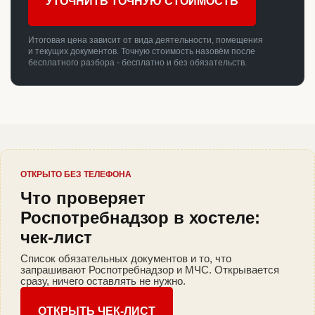
УТОЧНИТЬ ТОЧНУЮ СТОИМОСТЬ
Итоговая цена зависит от вида деятельности, помещения
и текущих документов. Точную стоимость назовём после
бесплатного разбора - бесплатно и без обязательств.
ОТКРЫТО БЕЗ ТЕЛЕФОНА
Что проверяет
Роспотребнадзор в хостеле:
чек-лист
Список обязательных документов и то, что
запрашивают Роспотребнадзор и МЧС. Открывается
сразу, ничего оставлять не нужно.
ОТКРЫТЬ ЧЕК-ЛИСТ