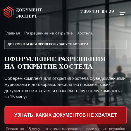
ДОКУМЕНТ
+7 495 231-03-29
ЭКСПЕРТ
Главная
Разрешение на открытие
Хостела
ДОКУМЕНТЫ ДЛЯ ПРОВЕРОК • ЗАПУСК БИЗНЕСА
ОФОРМЛЕНИЕ РАЗРЕШЕНИЯ
НА ОТКРЫТИЕ ХОСТЕЛА
Соберем комплект для открытия хостела с уведомлениями,
журналами и договорами. Бесплатно покажем, каких
документов не хватает, и назовём точную цену комплекта -
за 15 минут.
УЗНАТЬ, КАКИХ ДОКУМЕНТОВ НЕ ХВАТАЕТ
Бесплатно · 15 минут · ответим в мессенджере, если звонить неудобно