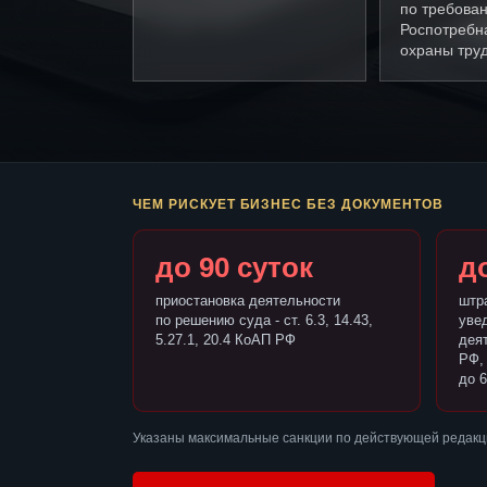
по требова
Роспотребн
охраны труд
ЧЕМ РИСКУЕТ БИЗНЕС БЕЗ ДОКУМЕНТОВ
до 90 суток
до
приостановка деятельности
штр
по решению суда - ст. 6.3, 14.43,
уве
5.27.1, 20.4 КоАП РФ
деят
РФ,
до 6
Указаны максимальные санкции по действующей редакц