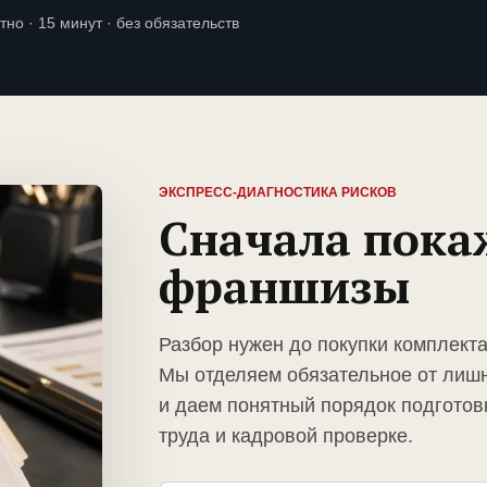
тно · 15 минут · без обязательств
ЭКСПРЕСС-ДИАГНОСТИКА РИСКОВ
Сначала пока
франшизы
Разбор нужен до покупки комплект
Мы отделяем обязательное от лиш
и даем понятный порядок подготов
труда и кадровой проверке.