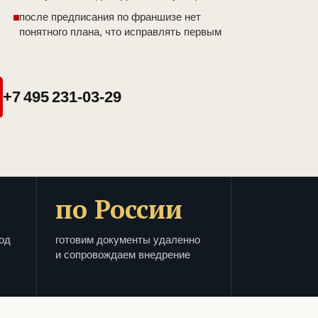
после предписания по франшизе нет
понятного плана, что исправлять первым
+7 495 231-03-29
по России
од
готовим документы удаленно
и сопровождаем внедрение