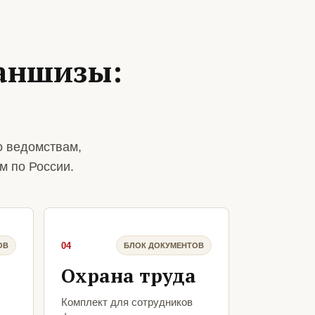
аншизы:
о ведомствам,
м по России.
04
ОВ
БЛОК ДОКУМЕНТОВ
Охрана труда
Комплект для сотрудников