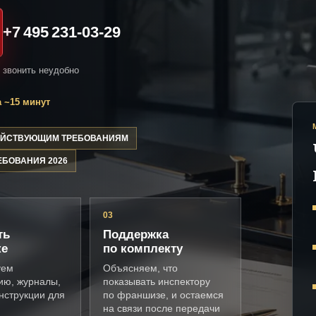
+7 495 231-03-29
и звонить неудобно
 ~15 минут
ДЕЙСТВУЮЩИМ ТРЕБОВАНИЯМ
ЕБОВАНИЯ 2026
03
ть
Поддержка
ке
по комплекту
уем
Объясняем, что
ию, журналы,
показывать инспектору
нструкции для
по франшизе, и остаемся
на связи после передачи