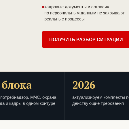
кадровые документы и согласия
по персональным данным не закрывают
реальные процессы
ПОЛУЧИТЬ РАЗБОР СИТУАЦИИ
 блока
2026
потребнадзор, МЧС, охрана
актуализируем комплекты п
да и кадры в одном контуре
действующие требования