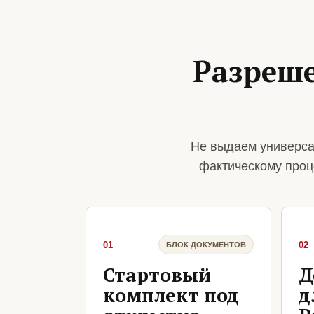
Разреш
Не выдаем универса
фактическому проц
01
02
БЛОК ДОКУМЕНТОВ
Стартовый
Д
комплект под
д