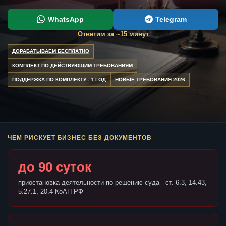
WhatsApp
Telegram
Ответим за ~15 минут
ДОРАБАТЫВАЕМ БЕСПЛАТНО
КОМПЛЕКТ ПО ДЕЙСТВУЮЩИМ ТРЕБОВАНИЯМ
ПОДДЕРЖКА ПО КОМПЛЕКТУ - 1 ГОД
НОВЫЕ ТРЕБОВАНИЯ 2026
ЧЕМ РИСКУЕТ БИЗНЕС БЕЗ ДОКУМЕНТОВ
до 90 суток
приостановка деятельности по решению суда - ст. 6.3, 14.43,
5.27.1, 20.4 КоАП РФ