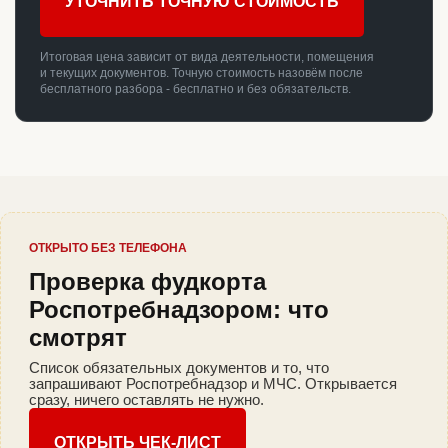
УТОЧНИТЬ ТОЧНУЮ СТОИМОСТЬ
Итоговая цена зависит от вида деятельности, помещения
и текущих документов. Точную стоимость назовём после
бесплатного разбора - бесплатно и без обязательств.
ОТКРЫТО БЕЗ ТЕЛЕФОНА
Проверка фудкорта
Роспотребнадзором: что
смотрят
Список обязательных документов и то, что
запрашивают Роспотребнадзор и МЧС. Открывается
сразу, ничего оставлять не нужно.
ОТКРЫТЬ ЧЕК-ЛИСТ