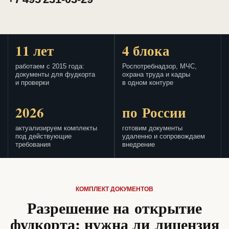
11 лет
4 блока
работаем с 2015 года:
Роспотребнадзор, МЧС,
документы для фудкорта
охрана труда и кадры
и проверки
в одном контуре
2026
по России
актуализируем комплекты
готовим документы
под действующие
удаленно и сопровождаем
требования
внедрение
КОМПЛЕКТ ДОКУМЕНТОВ
Разрешение на открытие
фудкорта: нужна ли лицензия