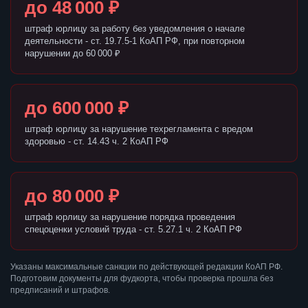
до 48 000 ₽
штраф юрлицу за работу без уведомления о начале
деятельности - ст. 19.7.5-1 КоАП РФ, при повторном
нарушении до 60 000 ₽
до 600 000 ₽
штраф юрлицу за нарушение техрегламента с вредом
здоровью - ст. 14.43 ч. 2 КоАП РФ
до 80 000 ₽
штраф юрлицу за нарушение порядка проведения
спецоценки условий труда - ст. 5.27.1 ч. 2 КоАП РФ
Указаны максимальные санкции по действующей редакции КоАП РФ.
Подготовим документы для фудкорта, чтобы проверка прошла без
предписаний и штрафов.