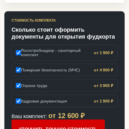
СТОИМОСТЬ КОМПЛЕКТА
Сколько стоит оформить
документы для открытия фудкорта
Роспотребнадзор - санитарный
от 1 900 ₽
комплект
Пожарная безопасность (МЧС)
от 4 900 ₽
Охрана труда
от 3 900 ₽
Кадровая документация
от 1 900 ₽
от
12 600
₽
Ваш комплект: