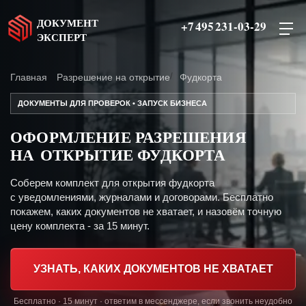
ДОКУМЕНТ
+7 495 231-03-29
ЭКСПЕРТ
Главная
Разрешение на открытие
Фудкорта
ДОКУМЕНТЫ ДЛЯ ПРОВЕРОК • ЗАПУСК БИЗНЕСА
ОФОРМЛЕНИЕ РАЗРЕШЕНИЯ
НА ОТКРЫТИЕ ФУДКОРТА
Соберем комплект для открытия фудкорта
с уведомлениями, журналами и договорами. Бесплатно
покажем, каких документов не хватает, и назовём точную
цену комплекта - за 15 минут.
УЗНАТЬ, КАКИХ ДОКУМЕНТОВ НЕ ХВАТАЕТ
Бесплатно · 15 минут · ответим в мессенджере, если звонить неудобно