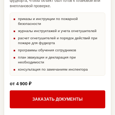
фудкорта, чтобы объект был готов к плановой или
внеплановой проверке.
приказы и инструкции по пожарной
безопасности
журналы инструктажей и учета огнетушителей
расчет огнетушителей и порядок действий при
пожаре для фудкорта
программы обучения сотрудников
план эвакуации и декларация при
необходимости
консультация по замечаниям инспектора
от 4 900 ₽
ЗАКАЗАТЬ ДОКУМЕНТЫ