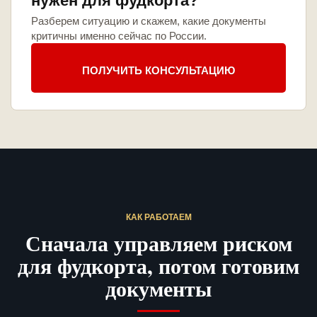
нужен для фудкорта?
Разберем ситуацию и скажем, какие документы
критичны именно сейчас по России.
ПОЛУЧИТЬ КОНСУЛЬТАЦИЮ
КАК РАБОТАЕМ
Сначала управляем риском
для фудкорта, потом готовим
документы