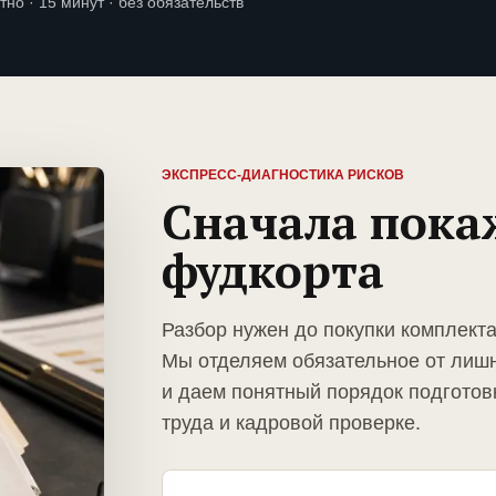
тно · 15 минут · без обязательств
ЭКСПРЕСС-ДИАГНОСТИКА РИСКОВ
Сначала пока
фудкорта
Разбор нужен до покупки комплект
Мы отделяем обязательное от лиш
и даем понятный порядок подготов
труда и кадровой проверке.