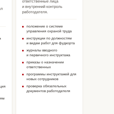
ответственные лица
и внутренний контроль
ыл
работодателя.
положение о системе
управления охраной труда
инструкции по должностям
и
и видам работ для фудкорта
журналы вводного
и первичного инструктажа
приказы о назначении
ответственных
программы инструктажей для
новых сотрудников
проверка обязательных
ация
документов работодателя
иям