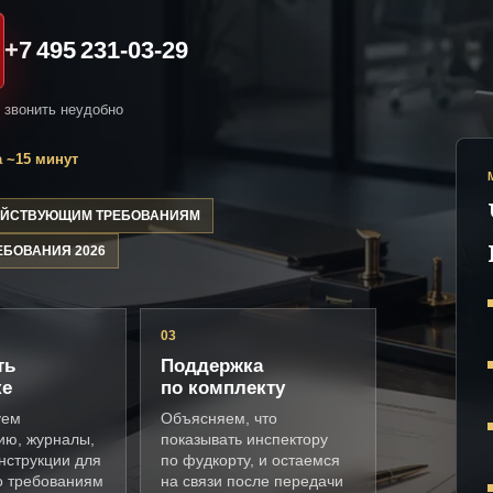
+7 495 231-03-29
и звонить неудобно
 ~15 минут
ДЕЙСТВУЮЩИМ ТРЕБОВАНИЯМ
ЕБОВАНИЯ 2026
03
ть
Поддержка
ке
по комплекту
уем
Объясняем, что
ию, журналы,
показывать инспектору
нструкции для
по фудкорту, и остаемся
о требованиям
на связи после передачи