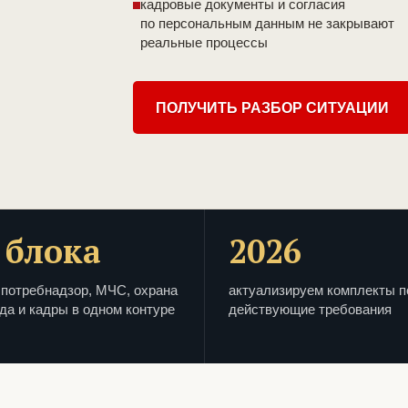
кадровые документы и согласия
по персональным данным не закрывают
реальные процессы
ПОЛУЧИТЬ РАЗБОР СИТУАЦИИ
 блока
2026
потребнадзор, МЧС, охрана
актуализируем комплекты п
да и кадры в одном контуре
действующие требования