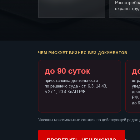
Роспотребн
охраны труд
ЧЕМ РИСКУЕТ БИЗНЕС БЕЗ ДОКУМЕНТОВ
до 90 суток
до
приостановка деятельности
штр
по решению суда - ст. 6.3, 14.43,
уве
5.27.1, 20.4 КоАП РФ
деят
РФ,
до 6
Указаны максимальные санкции по действующей редакц