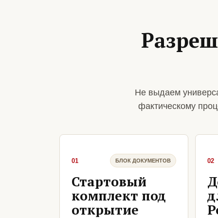
Разреш
Не выдаем универса
фактическому проц
01
02
БЛОК ДОКУМЕНТОВ
Стартовый
Д
комплект под
д
открытие
Р