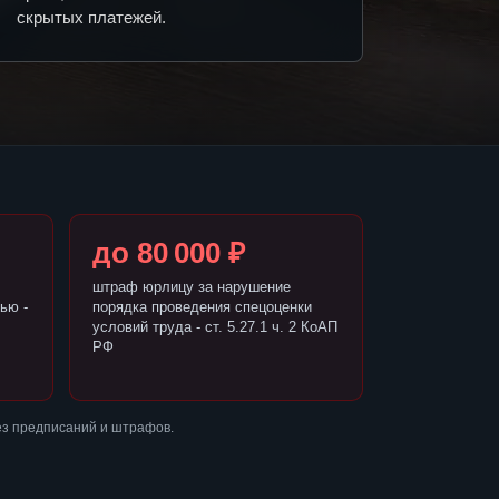
скрытых платежей.
до 80 000 ₽
штраф юрлицу за нарушение
ью -
порядка проведения спецоценки
условий труда - ст. 5.27.1 ч. 2 КоАП
РФ
ез предписаний и штрафов.