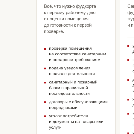
Всё, что нужно фудкорта
Са
к первому рабочему дню:
фу
от оценки помещения
жу
до готовности к первой
и 
проверке.
проверка помещения
на соответствие санитарным
и пожарным требованиям
подача уведомления
о начале деятельности
санитарный и пожарный
блоки в правильной
последовательности
договоры с обслуживающими
подрядчиками
уголок потребителя
и документы на товары или
услуги