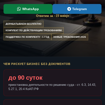
WhatsApp
Telegram
Ответим за ~15 минут
ДОРАБАТЫВАЕМ БЕСПЛАТНО
КОМПЛЕКТ ПО ДЕЙСТВУЮЩИМ ТРЕБОВАНИЯМ
ПОДДЕРЖКА ПО КОМПЛЕКТУ - 1 ГОД
НОВЫЕ ТРЕБОВАНИЯ 2026
ЧЕМ РИСКУЕТ БИЗНЕС БЕЗ ДОКУМЕНТОВ
до 90 суток
приостановка деятельности по решению суда - ст. 6.3, 14.43,
5.27.1, 20.4 КоАП РФ