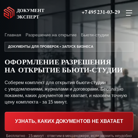
ДОКУМЕНТ
+7 495 231-03-29
ЭКСПЕРТ
Главная
Разрешение на открытие
Бьюти-студии
ДОКУМЕНТЫ ДЛЯ ПРОВЕРОК • ЗАПУСК БИЗНЕСА
ОФОРМЛЕНИЕ РАЗРЕШЕНИЯ
НА ОТКРЫТИЕ БЬЮТИ-СТУДИИ
Соберем комплект для открытия бьюти-студии
с уведомлениями, журналами и договорами. Бесплатно
покажем, каких документов не хватает, и назовём точную
цену комплекта - за 15 минут.
УЗНАТЬ, КАКИХ ДОКУМЕНТОВ НЕ ХВАТАЕТ
Бесплатно · 15 минут · ответим в мессенджере, если звонить неудобно