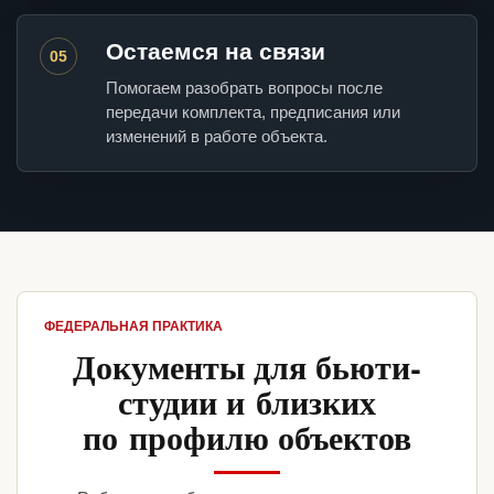
Остаемся на связи
05
Помогаем разобрать вопросы после
передачи комплекта, предписания или
изменений в работе объекта.
ФЕДЕРАЛЬНАЯ ПРАКТИКА
Документы для бьюти-
студии и близких
по профилю объектов