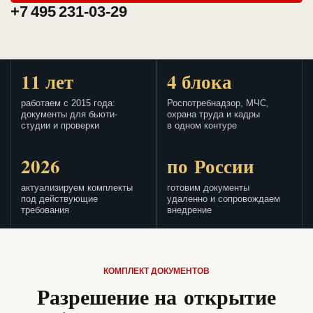
+7 495 231-03-29
11 лет
4 блока
работаем с 2015 года:
Роспотребнадзор, МЧС,
документы для бьюти-
охрана труда и кадры
студии и проверки
в одном контуре
2026
по России
актуализируем комплекты
готовим документы
под действующие
удаленно и сопровождаем
требования
внедрение
КОМПЛЕКТ ДОКУМЕНТОВ
Разрешение на открытие