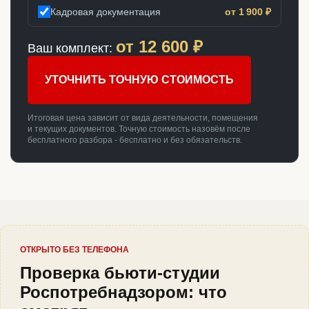
Кадровая документация
от 1 900 ₽
от
12 600
₽
Ваш комплект:
УТОЧНИТЬ ТОЧНУЮ СТОИМОСТЬ
Итоговая цена зависит от вида деятельности, помещения
и текущих документов. Точную стоимость назовём после
бесплатного разбора - бесплатно и без обязательств.
ОТКРЫТО БЕЗ ТЕЛЕФОНА
Проверка бьюти-студии
Роспотребнадзором: что