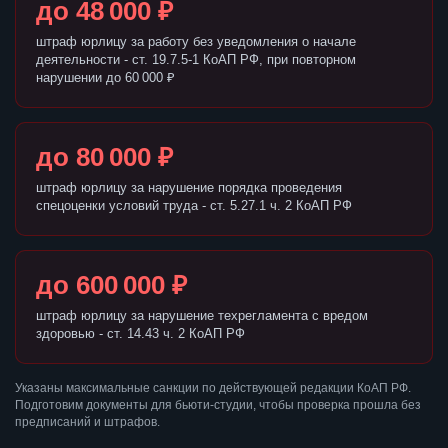
до 48 000 ₽
штраф юрлицу за работу без уведомления о начале
деятельности - ст. 19.7.5-1 КоАП РФ, при повторном
нарушении до 60 000 ₽
до 80 000 ₽
штраф юрлицу за нарушение порядка проведения
спецоценки условий труда - ст. 5.27.1 ч. 2 КоАП РФ
до 600 000 ₽
штраф юрлицу за нарушение техрегламента с вредом
здоровью - ст. 14.43 ч. 2 КоАП РФ
Указаны максимальные санкции по действующей редакции КоАП РФ.
Подготовим документы для бьюти-студии, чтобы проверка прошла без
предписаний и штрафов.