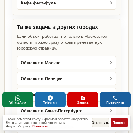
Кафе фаст-фуда
Та же задача в других городах
Если объект работает не только в Московской
области, можно сразу открыть релевантную
городскую страницу.
Общепит в Москве
Общепит в Липецке
Общепит в Оренбурге
WhatsApp
Telegram
Заявка
Позвонить
Общепит в Санкт-Петербурге
Cookie помогают сайту и формам работать корректно.
Для статистики посещений используем
Отклонить
Принять
Яндекс.Метрику.
Политика
Общепит в Новосибирске