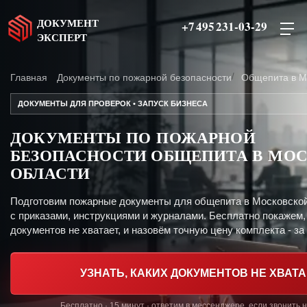
ДОКУМЕНТ
+7 495 231-03-29
ЭКСПЕРТ
Главная
Документы по пожарной безопасности
Общепита в М
ДОКУМЕНТЫ ДЛЯ ПРОВЕРОК • ЗАПУСК БИЗНЕСА
ДОКУМЕНТЫ ПО ПОЖАРНОЙ
БЕЗОПАСНОСТИ ОБЩЕПИТА В МО
ОБЛАСТИ
Подготовим пожарные документы для общепита в Московско
с приказами, инструкциями и журналами. Бесплатно покажем,
документов не хватает, и назовём точную цену комплекта - за 
УЗНАТЬ, КАКИХ ДОКУМЕНТОВ НЕ ХВАТА
Бесплатно · 15 минут · ответим в мессенджере, если звонить 