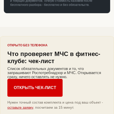
и текущих документов. Точную стоимость назовём после
бесплатного разбора - бесплатно и без обязательств.
ОТКРЫТО БЕЗ ТЕЛЕФОНА
Что проверяет МЧС в фитнес-
клубе: чек-лист
Список обязательных документов и то, что
запрашивают Роспотребнадзор и МЧС. Открывается
сразу, ничего оставлять не нужно.
ОТКРЫТЬ ЧЕК-ЛИСТ
Нужен точный состав комплекта и цена под ваш объект -
оставьте заявку
, посчитаем за 15 минут.