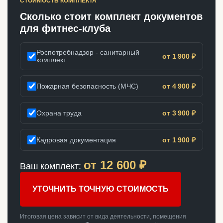
СТОИМОСТЬ КОМПЛЕКТА
Сколько стоит комплект документов
для фитнес-клуба
Роспотребнадзор - санитарный
от 1 900 ₽
комплект
Пожарная безопасность (МЧС)
от 4 900 ₽
Охрана труда
от 3 900 ₽
Кадровая документация
от 1 900 ₽
от
12 600
₽
Ваш комплект:
УТОЧНИТЬ ТОЧНУЮ СТОИМОСТЬ
Итоговая цена зависит от вида деятельности, помещения