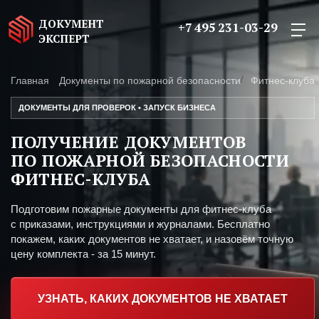
ДОКУМЕНТ
+7 495 231-03-29
ЭКСПЕРТ
Главная
Документы по пожарной безопасности
Фитнес-клуба
ДОКУМЕНТЫ ДЛЯ ПРОВЕРОК • ЗАПУСК БИЗНЕСА
ПОЛУЧЕНИЕ ДОКУМЕНТОВ
ПО ПОЖАРНОЙ БЕЗОПАСНОСТИ
ФИТНЕС-КЛУБА
Подготовим пожарные документы для фитнес-клуба
с приказами, инструкциями и журналами. Бесплатно
покажем, каких документов не хватает, и назовём точную
цену комплекта - за 15 минут.
УЗНАТЬ, КАКИХ ДОКУМЕНТОВ НЕ ХВАТАЕТ