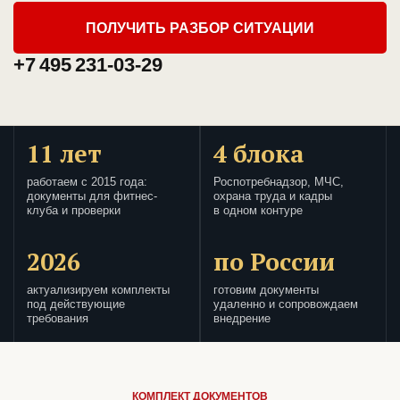
ПОЛУЧИТЬ РАЗБОР СИТУАЦИИ
+7 495 231-03-29
11 лет
4 блока
работаем с 2015 года:
Роспотребнадзор, МЧС,
документы для фитнес-
охрана труда и кадры
клуба и проверки
в одном контуре
2026
по России
актуализируем комплекты
готовим документы
под действующие
удаленно и сопровождаем
требования
внедрение
КОМПЛЕКТ ДОКУМЕНТОВ