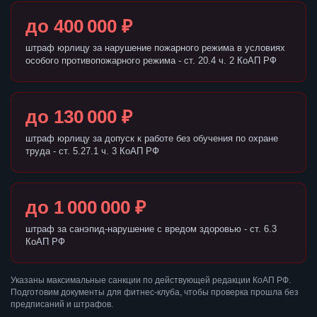
до 400 000 ₽
штраф юрлицу за нарушение пожарного режима в условиях
особого противопожарного режима - ст. 20.4 ч. 2 КоАП РФ
до 130 000 ₽
штраф юрлицу за допуск к работе без обучения по охране
труда - ст. 5.27.1 ч. 3 КоАП РФ
до 1 000 000 ₽
штраф за санэпид-нарушение с вредом здоровью - ст. 6.3
КоАП РФ
Указаны максимальные санкции по действующей редакции КоАП РФ.
Подготовим документы для фитнес-клуба, чтобы проверка прошла без
предписаний и штрафов.