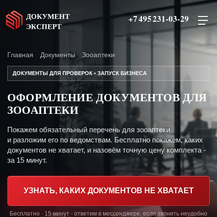
ДОКУМЕНТ
+7 495 231-03-29
ЭКСПЕРТ
Главная
Документы
Зооаптеки
ДОКУМЕНТЫ ДЛЯ ПРОВЕРОК • ЗАПУСК БИЗНЕСА
ОФОРМЛЕНИЕ ДОКУМЕНТОВ ДЛЯ
ЗООАПТЕКИ
Покажем обязательный перечень для зооаптеки
и разложим его по ведомствам. Бесплатно покажем, каких
документов не хватает, и назовём точную цену комплекта -
за 15 минут.
УЗНАТЬ, КАКИХ ДОКУМЕНТОВ НЕ ХВАТАЕТ
Бесплатно · 15 минут · ответим в мессенджере, если звонить неудобно