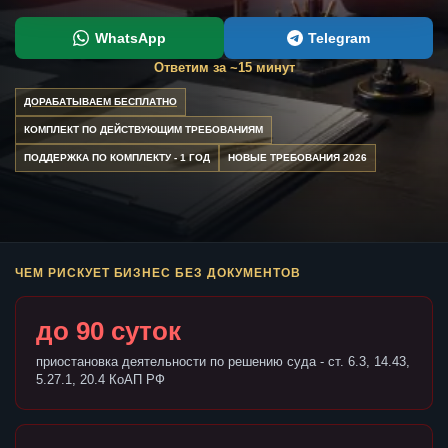
WhatsApp
Telegram
Ответим за ~15 минут
ДОРАБАТЫВАЕМ БЕСПЛАТНО
КОМПЛЕКТ ПО ДЕЙСТВУЮЩИМ ТРЕБОВАНИЯМ
ПОДДЕРЖКА ПО КОМПЛЕКТУ - 1 ГОД
НОВЫЕ ТРЕБОВАНИЯ 2026
ЧЕМ РИСКУЕТ БИЗНЕС БЕЗ ДОКУМЕНТОВ
до 90 суток
приостановка деятельности по решению суда - ст. 6.3, 14.43,
5.27.1, 20.4 КоАП РФ