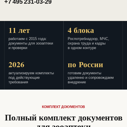
+7 495 231-03-29
11 лет
4 блока
работаем с 2015 года:
Роспотребнадзор, МЧС,
документы для зооаптеки
охрана труда и кадры
и проверки
в одном контуре
2026
по России
актуализируем комплекты
готовим документы
под действующие
удаленно и сопровождаем
требования
внедрение
КОМПЛЕКТ ДОКУМЕНТОВ
Полный комплект документов
для зооаптеки