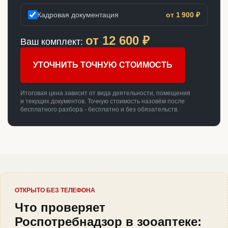
Кадровая документация
от 1 900 ₽
от
12 600
₽
Ваш комплект:
УТОЧНИТЬ ТОЧНУЮ СТОИМОСТЬ
Итоговая цена зависит от вида деятельности, помещения
и текущих документов. Точную стоимость назовём после
бесплатного разбора - бесплатно и без обязательств.
ОТКРЫТО БЕЗ ТЕЛЕФОНА
Что проверяет
Роспотребнадзор в зооаптеке: