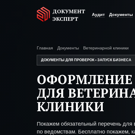
ДОКУМЕНТ
Аудит
Документы
ЭКСПЕРТ
Главная
Документы
Ветеринарной клиники
ДОКУМЕНТЫ ДЛЯ ПРОВЕРОК • ЗАПУСК БИЗНЕСА
ОФОРМЛЕНИЕ
ДЛЯ ВЕТЕРИН
КЛИНИКИ
Покажем обязательный перечень для 
по ведомствам. Бесплатно покажем, ка