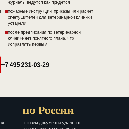
журналы ведутся как придётся
и
пожарные инструкции, приказы или расчет
огнетушителей для ветеринарной клиники
устарели
после предписания по ветеринарной
клинике нет понятного плана, что
исправлять первым
+7 495 231-03-29
по России
од
готовим документы удаленно
и сопровождаем внедрение