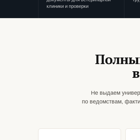
клиники и проверки
Полны
в
Не выдаем универ
по ведомствам, факт