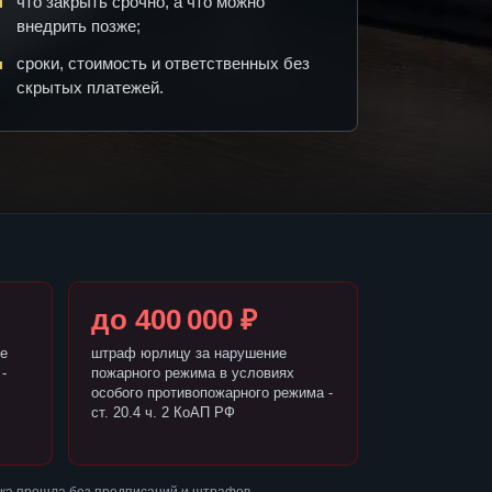
что закрыть срочно, а что можно
внедрить позже;
сроки, стоимость и ответственных без
скрытых платежей.
до 400 000 ₽
е
штраф юрлицу за нарушение
-
пожарного режима в условиях
особого противопожарного режима -
ст. 20.4 ч. 2 КоАП РФ