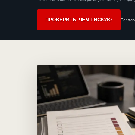
Указаны максимальные санкции по действующей редакц
ПРОВЕРИТЬ, ЧЕМ РИСКУЮ
Беспла