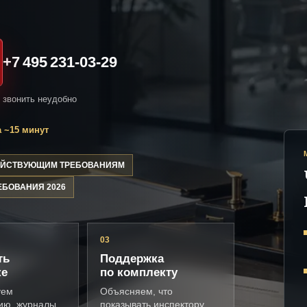
+7 495 231-03-29
и звонить неудобно
 ~15 минут
ДЕЙСТВУЮЩИМ ТРЕБОВАНИЯМ
ЕБОВАНИЯ 2026
03
ть
Поддержка
ке
по комплекту
уем
Объясняем, что
ию, журналы,
показывать инспектору