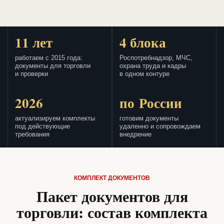
11 лет
4 блока
работаем с 2015 года:
Роспотребнадзор, МЧС,
документы для торговли
охрана труда и кадры
и проверки
в одном контуре
2026
по России
актуализируем комплекты
готовим документы
под действующие
удаленно и сопровождаем
требования
внедрение
КОМПЛЕКТ ДОКУМЕНТОВ
Пакет документов для
торговли: состав комплекта