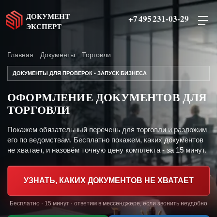
ДОКУМЕНТ
+7 495 231-03-29
ЭКСПЕРТ
Главная
Документы
Торговли
ДОКУМЕНТЫ ДЛЯ ПРОВЕРОК • ЗАПУСК БИЗНЕСА
ОФОРМЛЕНИЕ ДОКУМЕНТОВ ДЛЯ
ТОРГОВЛИ
Покажем обязательный перечень для торговли и разложим
его по ведомствам. Бесплатно покажем, каких документов
не хватает, и назовём точную цену комплекта - за 15 минут.
УЗНАТЬ, КАКИХ ДОКУМЕНТОВ НЕ ХВАТАЕТ
Бесплатно · 15 минут · ответим в мессенджере, если звонить неудобно