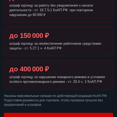
штраф юрлицу за работу без уведомления о начале
деятельности - ст. 19.7.5-1 КоАП РФ, при повторном
нарушении до 60 000 ₽
до 150 000 ₽
штраф юрлицу за необеспечение работников средствами
защиты - ст. 5.27.1 ч. 4 КоАП РФ
до 400 000 ₽
штраф юрлицу за нарушение пожарного режима в условиях
особого противопожарного режима - ст. 20.4 ч. 2 КоАП РФ
Указаны максимальные санкции по действующей редакции КоАП РФ.
Подготовим документы для торговли, чтобы проверка прошла без
предписаний и штрафов.