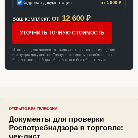
Кадровая документация
от 1 900 ₽
от
12 600
₽
Ваш комплект:
УТОЧНИТЬ ТОЧНУЮ СТОИМОСТЬ
Итоговая цена зависит от вида деятельности, помещения
и текущих документов. Точную стоимость назовём после
бесплатного разбора - бесплатно и без обязательств.
ОТКРЫТО БЕЗ ТЕЛЕФОНА
Документы для проверки
Роспотребнадзора в торговле:
чек-лист