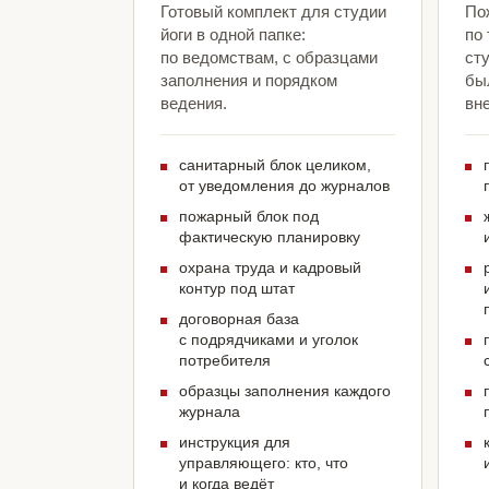
Готовый комплект для студии
По
йоги в одной папке:
по
по ведомствам, с образцами
сту
заполнения и порядком
был
ведения.
вн
санитарный блок целиком,
от уведомления до журналов
пожарный блок под
фактическую планировку
охрана труда и кадровый
контур под штат
договорная база
с подрядчиками и уголок
потребителя
образцы заполнения каждого
журнала
инструкция для
управляющего: кто, что
и когда ведёт