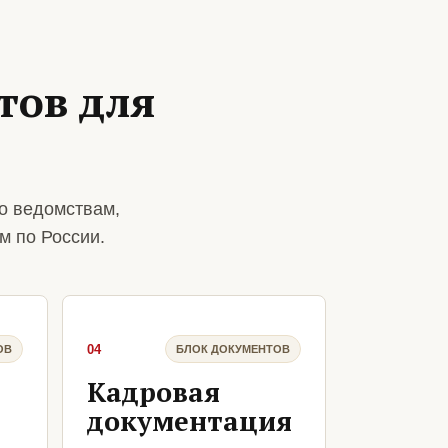
тов для
о ведомствам,
м по России.
04
ОВ
БЛОК ДОКУМЕНТОВ
Кадровая
документация