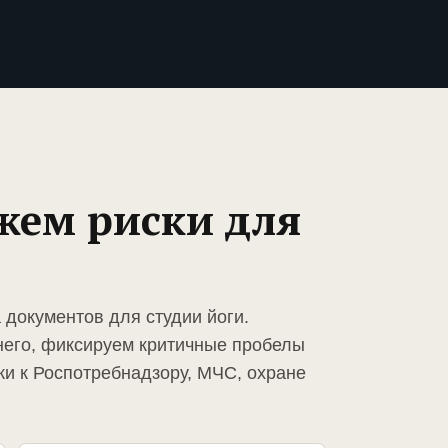
жем риски для
 документов для студии йоги.
него, фиксируем критичные пробелы
ки к Роспотребнадзору, МЧС, охране