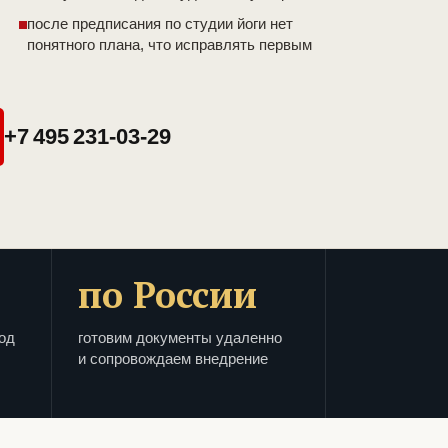
после предписания по студии йоги нет
понятного плана, что исправлять первым
+7 495 231-03-29
по России
од
готовим документы удаленно
и сопровождаем внедрение