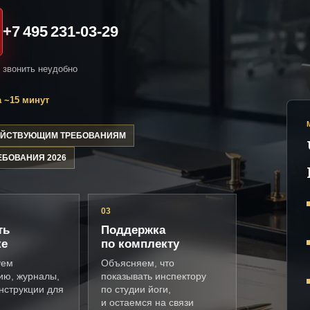
+7 495 231-03-29
и звонить неудобно
 ~15 минут
ДЕЙСТВУЮЩИМ ТРЕБОВАНИЯМ
ЕБОВАНИЯ 2026
03
ть
Поддержка
ке
по комплекту
уем
Объясняем, что
ию, журналы,
показывать инспектору
нструкции для
по студии йоги,
и остаемся на связи