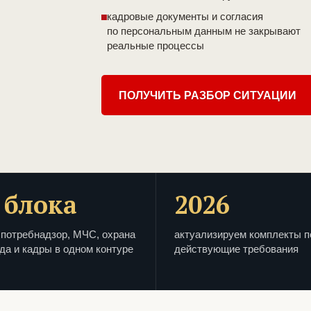
кадровые документы и согласия
по персональным данным не закрывают
реальные процессы
ПОЛУЧИТЬ РАЗБОР СИТУАЦИИ
 блока
2026
потребнадзор, МЧС, охрана
актуализируем комплекты п
да и кадры в одном контуре
действующие требования