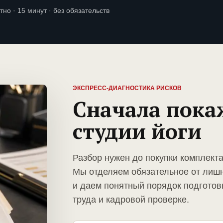
тно · 15 минут · без обязательств
ЭКСПРЕСС-ДИАГНОСТИКА РИСКОВ
Сначала пока
студии йоги
Разбор нужен до покупки комплекта
Мы отделяем обязательное от лиш
и даем понятный порядок подготов
труда и кадровой проверке.