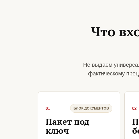
Что вх
Не выдаем универсал
фактическому проц
01
02
БЛОК ДОКУМЕНТОВ
Пакет под
П
ключ
б