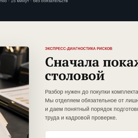
тно · 15 минут · без обязательств
ЭКСПРЕСС-ДИАГНОСТИКА РИСКОВ
Сначала пока
столовой
Разбор нужен до покупки комплект
Мы отделяем обязательное от лиш
и даем понятный порядок подготов
труда и кадровой проверке.