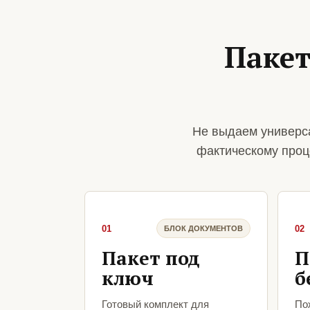
Пакет
Не выдаем универс
фактическому проц
01
02
БЛОК ДОКУМЕНТОВ
Пакет под
П
ключ
б
Готовый комплект для
По