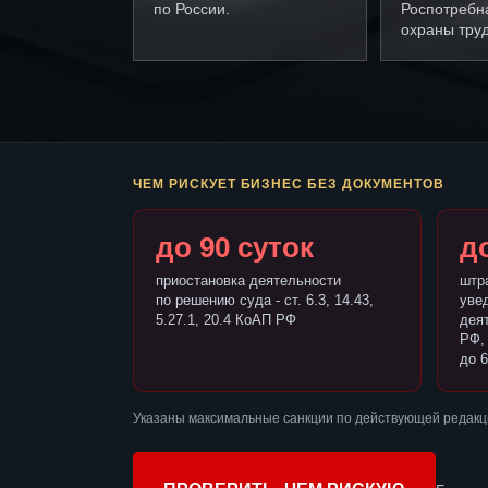
по России.
Роспотребн
охраны труд
ЧЕМ РИСКУЕТ БИЗНЕС БЕЗ ДОКУМЕНТОВ
до 90 суток
до
приостановка деятельности
штр
по решению суда - ст. 6.3, 14.43,
уве
5.27.1, 20.4 КоАП РФ
деят
РФ,
до 6
Указаны максимальные санкции по действующей редакц