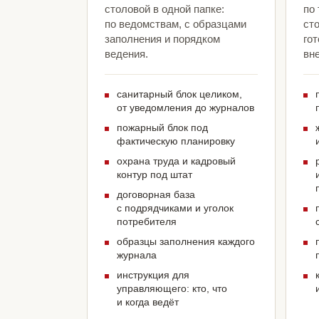
столовой в одной папке:
по
по ведомствам, с образцами
ст
заполнения и порядком
гот
ведения.
вн
санитарный блок целиком,
от уведомления до журналов
пожарный блок под
фактическую планировку
охрана труда и кадровый
контур под штат
договорная база
с подрядчиками и уголок
потребителя
образцы заполнения каждого
журнала
инструкция для
управляющего: кто, что
и когда ведёт