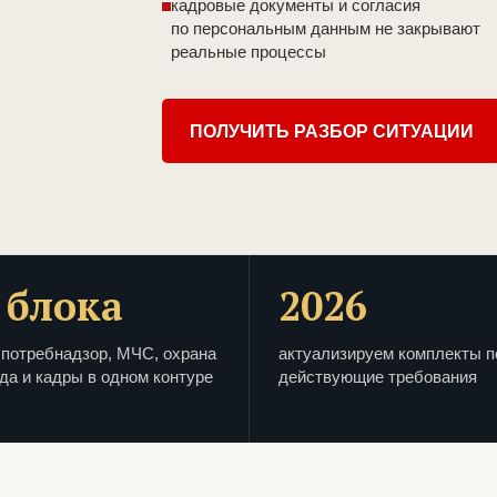
кадровые документы и согласия
по персональным данным не закрывают
реальные процессы
ПОЛУЧИТЬ РАЗБОР СИТУАЦИИ
 блока
2026
потребнадзор, МЧС, охрана
актуализируем комплекты п
да и кадры в одном контуре
действующие требования