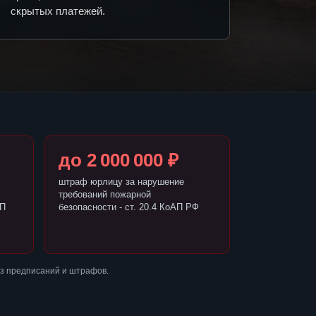
скрытых платежей.
до 2 000 000 ₽
штраф юрлицу за нарушение
требований пожарной
АП
безопасности - ст. 20.4 КоАП РФ
ез предписаний и штрафов.