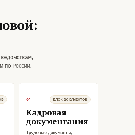
ловой:
 ведомствам,
м по России.
04
ОВ
БЛОК ДОКУМЕНТОВ
Кадровая
документация
Трудовые документы,