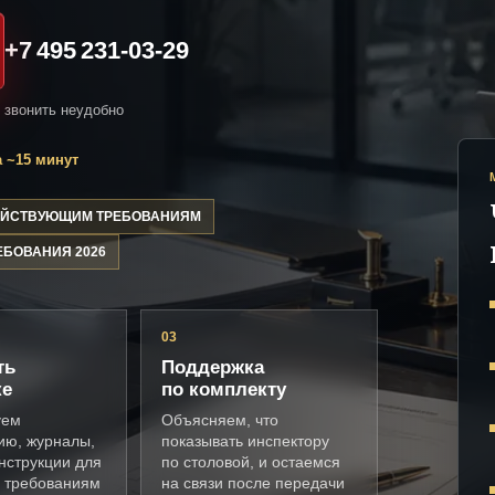
+7 495 231-03-29
и звонить неудобно
 ~15 минут
ДЕЙСТВУЮЩИМ ТРЕБОВАНИЯМ
ЕБОВАНИЯ 2026
03
ть
Поддержка
ке
по комплекту
уем
Объясняем, что
ию, журналы,
показывать инспектору
нструкции для
по столовой, и остаемся
о требованиям
на связи после передачи